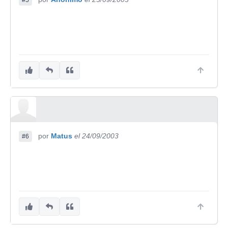
#5
por
Matus
el 24/09/2003
#6