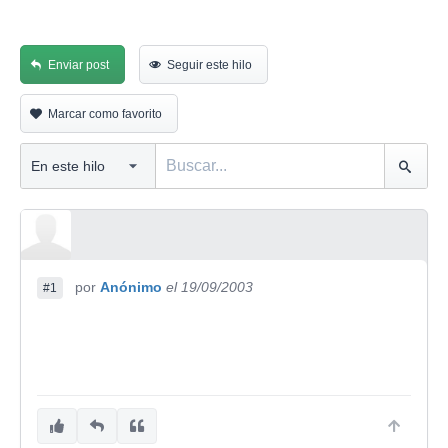
Enviar post
Seguir este hilo
Marcar como favorito
por
Anónimo
el 19/09/2003
#1