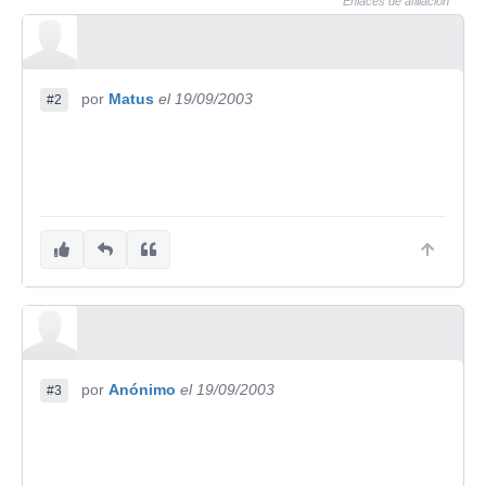
Enlaces de afiliación
por
Matus
el 19/09/2003
#2
por
Anónimo
el 19/09/2003
#3