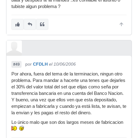
bata y despues te la mandes ..es confiable el asunto o
tubiste algun problema ?
por
CFDLH
el 10/06/2006
#49
Por ahora, fuera del tema de la terminacion, ningun otro
problema. Para mandar a hacerte una tenes que dejarles
el 30% del valor total del set que elijas como seña por
transferencia bancaria en una cuenta del Banco Nacion.
Y bueno, una vez que ellos ven que esta depositado,
empiezan a fabricarla y cuando ya está lista, te avisan, te
la envian y les pagas el resto del dinero.
Lo único malo que son dos largos meses de fabricacion