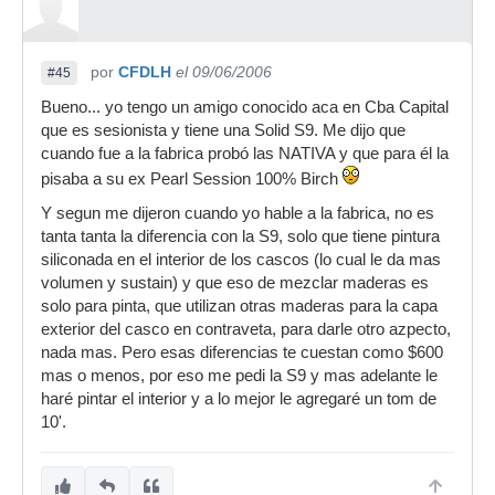
por
CFDLH
el 09/06/2006
#45
Bueno... yo tengo un amigo conocido aca en Cba Capital
que es sesionista y tiene una Solid S9. Me dijo que
cuando fue a la fabrica probó las NATIVA y que para él la
pisaba a su ex Pearl Session 100% Birch
Y segun me dijeron cuando yo hable a la fabrica, no es
tanta tanta la diferencia con la S9, solo que tiene pintura
siliconada en el interior de los cascos (lo cual le da mas
volumen y sustain) y que eso de mezclar maderas es
solo para pinta, que utilizan otras maderas para la capa
exterior del casco en contraveta, para darle otro azpecto,
nada mas. Pero esas diferencias te cuestan como $600
mas o menos, por eso me pedi la S9 y mas adelante le
haré pintar el interior y a lo mejor le agregaré un tom de
10'.