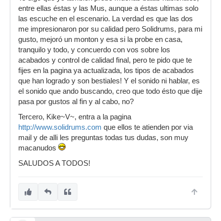
entre ellas éstas y las Mus, aunque a éstas ultimas solo
las escuche en el escenario. La verdad es que las dos
me impresionaron por su calidad pero Solidrums, para mi
gusto, mejoró un monton y esa si la probe en casa,
tranquilo y todo, y concuerdo con vos sobre los
acabados y control de calidad final, pero te pido que te
fijes en la pagina ya actualizada, los tipos de acabados
que han logrado y son bestiales! Y el sonido ni hablar, es
el sonido que ando buscando, creo que todo ésto que dije
pasa por gustos al fin y al cabo, no?
Tercero, Kike~V~, entra a la pagina
http://www.solidrums.com
que ellos te atienden por via
mail y de alli les preguntas todas tus dudas, son muy
macanudos
SALUDOS A TODOS!