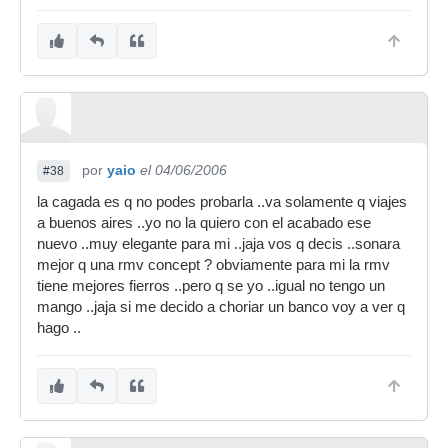
por
yaio
el 04/06/2006
#38
la cagada es q no podes probarla ..va solamente q viajes
a buenos aires ..yo no la quiero con el acabado ese
nuevo ..muy elegante para mi ..jaja vos q decis ..sonara
mejor q una rmv concept ? obviamente para mi la rmv
tiene mejores fierros ..pero q se yo ..igual no tengo un
mango ..jaja si me decido a choriar un banco voy a ver q
hago ..