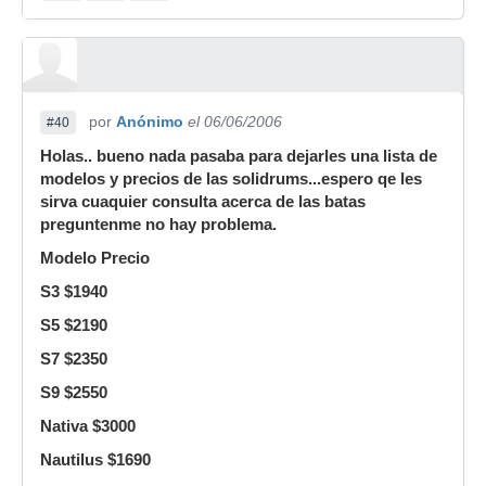
por
Anónimo
el 06/06/2006
#40
Holas.. bueno nada pasaba para dejarles una lista de
modelos y precios de las solidrums...espero qe les
sirva cuaquier consulta acerca de las batas
preguntenme no hay problema.
Modelo Precio
S3 $1940
S5 $2190
S7 $2350
S9 $2550
Nativa $3000
Nautilus $1690