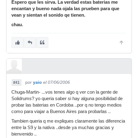
Espero que les sirva. La verdad estas baterias me
encantan y bueno nada ojala las prueben para que
vean y sientan el sonido qe tienen.
chau.
por
yaio
el 07/06/2006
#41
Chuga-Martin- ...vos tenes algo q ver con la gente de
Solidrums? yo queria saber si hay alguna posibilidad de
probar las baterias en Cordoba ..por q no tengo medios
como para viajar a Buenos Aires para probarlas ..
Tambien queria q me expliques claramente las diferencia
entre la S9 y la nativa ..desde ya muchas gracias y
bienvenido ..