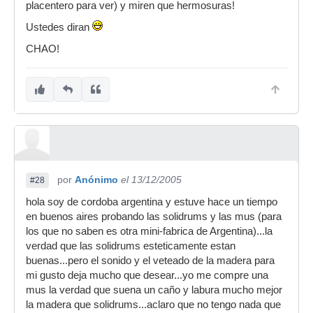
placentero para ver) y miren que hermosuras!
Ustedes diran
CHAO!
por
Anónimo
el 13/12/2005
#28
hola soy de cordoba argentina y estuve hace un tiempo
en buenos aires probando las solidrums y las mus (para
los que no saben es otra mini-fabrica de Argentina)...la
verdad que las solidrums esteticamente estan
buenas...pero el sonido y el veteado de la madera para
mi gusto deja mucho que desear...yo me compre una
mus la verdad que suena un caño y labura mucho mejor
la madera que solidrums...aclaro que no tengo nada que