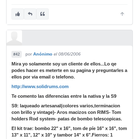
por
Anónimo
el 08/06/2006
#42
Mira yo solamente soy un cliente de ellos...Lo qe
podes hacer es meterte en su pagina y preguntarles a
ellos por via email o telefono.
http://www.solidrums.com
Te comento las diferencias entre la nativa y la S9
S9: laqueado artesanal(colores varios,terminacion
con brillo y vintage)- Aros macizos con RIMS- Tom
holders Rod system- patas de bombo telescopicas.
El kit trae: bombo 22" x 16", tom de píe 16" x 16", tom
13" x 11", 12" x 10" y tambor 14" x 6".Fierros: 1