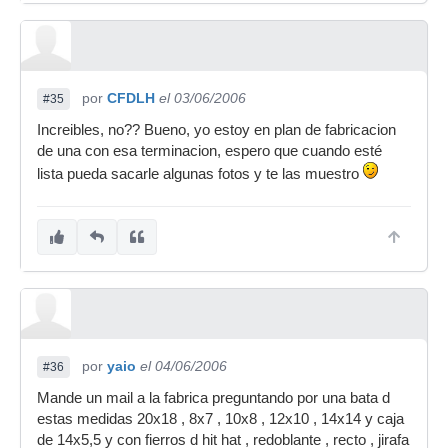
por
CFDLH
el 03/06/2006
#35
Increibles, no?? Bueno, yo estoy en plan de fabricacion
de una con esa terminacion, espero que cuando esté
lista pueda sacarle algunas fotos y te las muestro
por
yaio
el 04/06/2006
#36
Mande un mail a la fabrica preguntando por una bata d
estas medidas 20x18 , 8x7 , 10x8 , 12x10 , 14x14 y caja
de 14x5,5 y con fierros d hit hat , redoblante , recto , jirafa