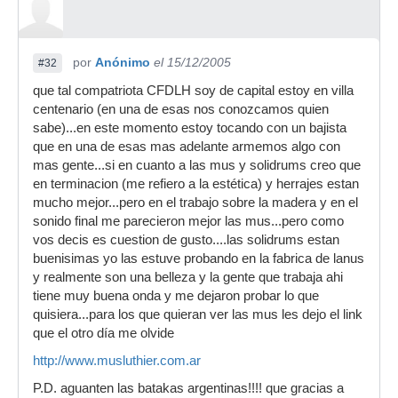
por
Anónimo
el 15/12/2005
#32
que tal compatriota CFDLH soy de capital estoy en villa
centenario (en una de esas nos conozcamos quien
sabe)...en este momento estoy tocando con un bajista
que en una de esas mas adelante armemos algo con
mas gente...si en cuanto a las mus y solidrums creo que
en terminacion (me refiero a la estética) y herrajes estan
mucho mejor...pero en el trabajo sobre la madera y en el
sonido final me parecieron mejor las mus...pero como
vos decis es cuestion de gusto....las solidrums estan
buenisimas yo las estuve probando en la fabrica de lanus
y realmente son una belleza y la gente que trabaja ahi
tiene muy buena onda y me dejaron probar lo que
quisiera...para los que quieran ver las mus les dejo el link
que el otro día me olvide
http://www.musluthier.com.ar
P.D. aguanten las batakas argentinas!!!! que gracias a