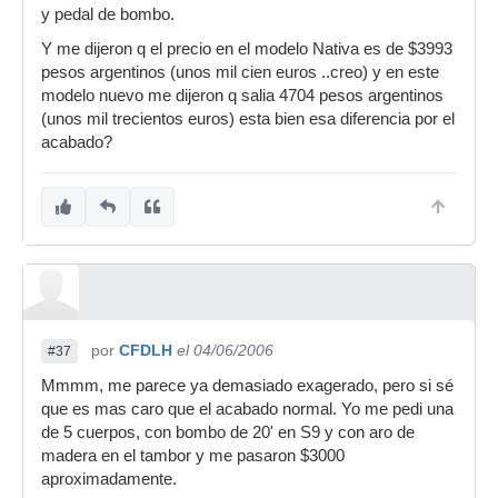
y pedal de bombo.
Y me dijeron q el precio en el modelo Nativa es de $3993
pesos argentinos (unos mil cien euros ..creo) y en este
modelo nuevo me dijeron q salia 4704 pesos argentinos
(unos mil trecientos euros) esta bien esa diferencia por el
acabado?
por
CFDLH
el 04/06/2006
#37
Mmmm, me parece ya demasiado exagerado, pero si sé
que es mas caro que el acabado normal. Yo me pedi una
de 5 cuerpos, con bombo de 20' en S9 y con aro de
madera en el tambor y me pasaron $3000
aproximadamente.