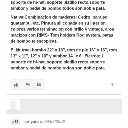
soporte de hi-hat, soporte platillo recto,soporte
tambor y pedal de bombo.todos son doble pata.
Nativa:Combinacion de maderas: Cedro, paraiso,
guatambu, etc. Pintura siliconada en su interior.
colores varios terminacion con brillo y vintage, aros
macizos con RIMS- Tom holders Rod system, patas
de bombo telescopicas.
El kit trae: bombo 22" x 16", tom de píe 16" x 16", tom
13" x 11", 12" x 10" y tambor 14" x 6".Fierros: 1
soporte de hi-hat, soporte platillo recto,soporte
tambor y pedal de bombo.todos son doble pata.
por
yaio
el 08/06/2006
#43