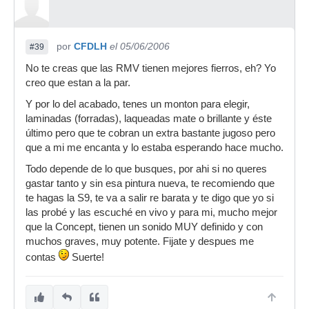
por
CFDLH
el 05/06/2006
#39
No te creas que las RMV tienen mejores fierros, eh? Yo
creo que estan a la par.
Y por lo del acabado, tenes un monton para elegir,
laminadas (forradas), laqueadas mate o brillante y éste
último pero que te cobran un extra bastante jugoso pero
que a mi me encanta y lo estaba esperando hace mucho.
Todo depende de lo que busques, por ahi si no queres
gastar tanto y sin esa pintura nueva, te recomiendo que
te hagas la S9, te va a salir re barata y te digo que yo si
las probé y las escuché en vivo y para mi, mucho mejor
que la Concept, tienen un sonido MUY definido y con
muchos graves, muy potente. Fijate y despues me
contas
Suerte!