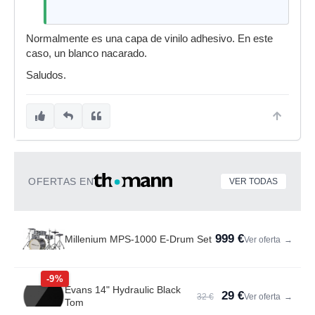
Normalmente es una capa de vinilo adhesivo. En este
caso, un blanco nacarado.
Saludos.
OFERTAS EN
VER TODAS
999 €
Millenium MPS-1000 E-Drum Set
Ver oferta
→
-9%
Evans 14" Hydraulic Black
29 €
32 €
Ver oferta
→
Tom