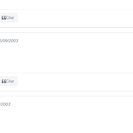
Citar
26/09/2003
Citar
9/2003