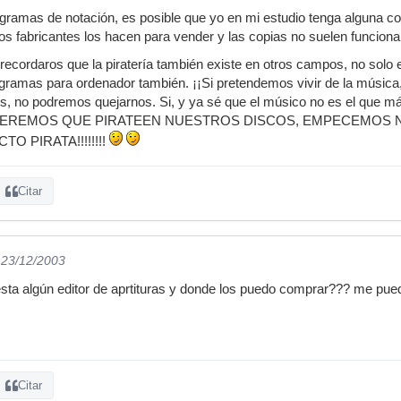
gramas de notación, es posible que yo en mi estudio tenga alguna cop
os fabricantes los hacen para vender y las copias no suelen funciona
 recordaros que la piratería también existe en otros campos, no solo
programas para ordenador también. ¡¡Si pretendemos vivir de la músic
s, no podremos quejarnos. Si, y ya sé que el músico no es el que má
O QUEREMOS QUE PIRATEEN NUESTROS DISCOS, EMPECEMO
 PIRATA!!!!!!!!
Citar
 23/12/2003
sta algún editor de aprtituras y donde los puedo comprar??? me pue
Citar