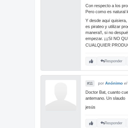
Con respecto a los pro
Pero como es natural l
Y desde aquí quisiera,
es pirateo y utilizar 
manera!!, si no despué
empezar. ¡¡¡SI N
CUALQUIER PRODUCTO
Responder
por
Anónimo
el
#11
Doctor Bat, cuanto cue
antemano. Un slaudo
jesús
Responder