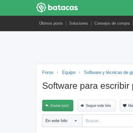
Últimos posts
Soluciones
Consejos de compra
Foros
Equipo
Software y técnicas de g
Software para escribir 
Enviar post
Seguir este hilo
Ma