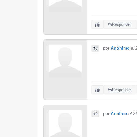
Responder
por
Anónimo
el
#3
Responder
por
Armfher
el 2
#4