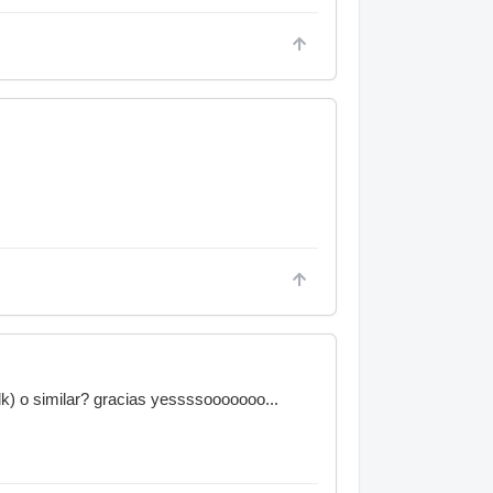
lk) o similar? gracias yessssooooooo...