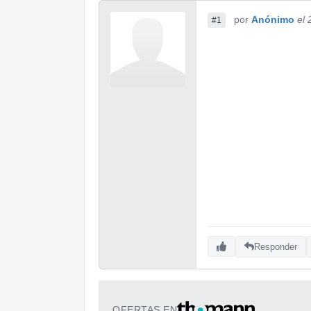
por
Anónimo
el
#1
Responder
OFERTAS EN