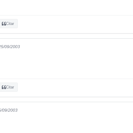
Citar
 25/09/2003
Citar
6/09/2003