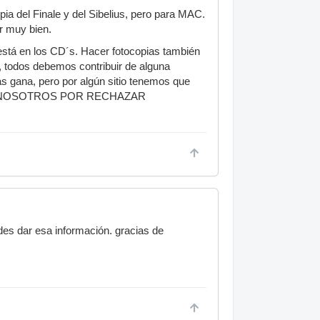
ia del Finale y del Sibelius, pero para MAC.
r muy bien.
 está en los CD´s. Hacer fotocopias también
a, todos debemos contribuir de alguna
s gana, pero por algún sitio tenemos que
S NOSOTROS POR RECHAZAR
des dar esa información. gracias de