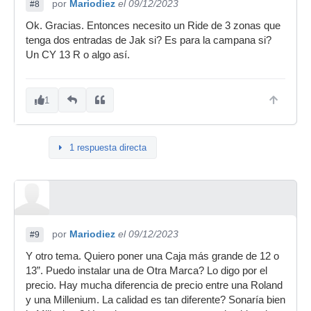
por
Mariodiez
el 09/12/2023
#8
Ok. Gracias. Entonces necesito un Ride de 3 zonas que
tenga dos entradas de Jak si? Es para la campana si?
Un CY 13 R o algo así.
1
1 respuesta directa
por
Mariodiez
el 09/12/2023
#9
Y otro tema. Quiero poner una Caja más grande de 12 o
13”. Puedo instalar una de Otra Marca? Lo digo por el
precio. Hay mucha diferencia de precio entre una Roland
y una Millenium. La calidad es tan diferente? Sonaría bien