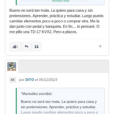
Mostrar más
directo, olvídate a no ser que sea algo sin
muchas pretensiones....
Bueno no será tan mala. La quiero para casa y sin
pretensiones. Aprender, práctica y estudiar. Luego puedo
Si no eres muy exigente o solo es para pasar el
cambiar elementos poco a poco o comprar otra. Me la
rato es una opción valida
dan junto con pedal y banqueta. En fin… lo pensaré. O
me pillo una TD-17 KVX2. Pero a plazos.
1
por
DITO
el 05/12/2023
#4
"Mariodiez escribió:
Bueno no será tan mala. La quiero para casa y
sin pretensiones. Aprender, práctica y estudiar.
Luego puedo cambiar elementos poco a poco o