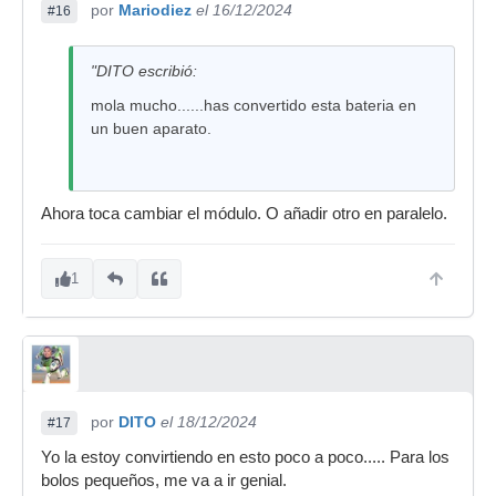
por
Mariodiez
el 16/12/2024
#16
"DITO escribió:
mola mucho......has convertido esta bateria en
un buen aparato.
Ahora toca cambiar el módulo. O añadir otro en paralelo.
1
por
DITO
el 18/12/2024
#17
Yo la estoy convirtiendo en esto poco a poco..... Para los
bolos pequeños, me va a ir genial.