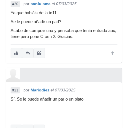
por
sanluisma
el 07/03/2025
#20
Ya que habláis de la td11
Se le puede añadir un pad?
Acabo de comprar una y pensaba que tenía entrada aux,
tiene pero pone Crash 2. Gracias.
por
Mariodiez
el 07/03/2025
#21
Sí. Se le puede añadir un par o un plato.