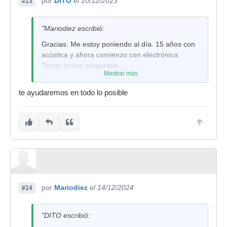
por
DITO
el 10/12/2023
#13
"Mariodiez escribió:
Gracias. Me estoy poniendo al día. 15 años con
acústica y ahora comienzo con electrónica.
Tengo tantas preguntas…
Mostrar más
te ayudaremos en todo lo posible
por
Mariodiez
el 14/12/2024
#14
"DITO escribió: