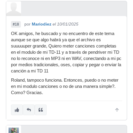
por
Mariodiez
el 10/01/2025
#18
OK amigos, he buscado y no encuentro de este tema
aunque se que algo habrá ya que el archivo es
suuuuuper grande, Quiero meter canciones completas
en el modulo de mi TD-11 y a través de pendriver mi TD
no lo reconoce ni en MP3 ni en WAV, conectando a mi pc
por medios tradicionales, oses, copiar y pegar o enviar la
canción a mi TD 11
Roland, tampoco funciona. Entonces, puedo o no meter
en mi modulo canciones o no de una manera simple?.
Como? Gracias.