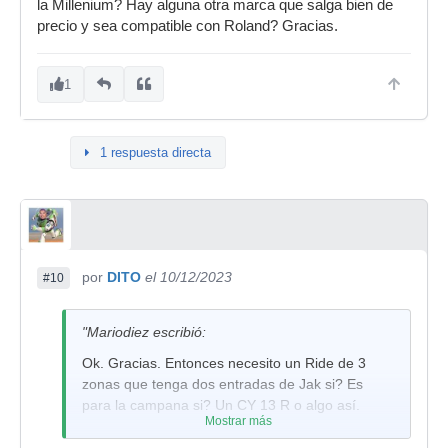
la Millenium? Hay alguna otra marca que salga bien de
precio y sea compatible con Roland? Gracias.
1
1 respuesta directa
por
DITO
el 10/12/2023
#10
"Mariodiez escribió:
Ok. Gracias. Entonces necesito un Ride de 3
zonas que tenga dos entradas de Jak si? Es
para la campana si? Un CY 13 R o algo así.
Mostrar más