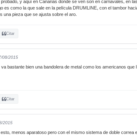
probado, y aquí en Canarias donde se ven son en carnavales, en las 
go es como la que sale en la película DRUMLINE, con el tambor hacia
s una pieza que se ajusta sobre el aro.
Citar
7/08/2015
 va bastante bien una bandolera de metal como los americanos que l
Citar
08/2015
a esto, menos aparatoso pero con el mismo sistema de doble correa