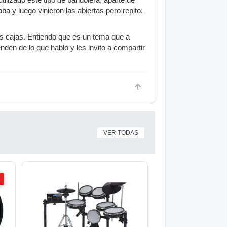
lizado este tipo de bandolera, aparte de
ba y luego vinieron las abiertas pero repito,
las cajas. Entiendo que es un tema que a
nden de lo que hablo y les invito a compartir
VER TODAS