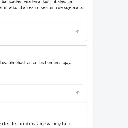
batucadas para llevar los timbales. La
 un lado. El arnés no sé cómo se sujeta a la
leva almohadillas en los hombros ajaja
 en los dos hombros y me va muy bien.