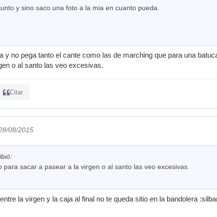
djunto y sino saco una foto a la mia en cuanto pueda.
 y no pega tanto el cante como las de marching que para una batuc
gen o al santo las veo excesivas.
Citar
 28/08/2015
bió:
 para sacar a pasear a la virgen o al santo las veo excesivas.
tre la virgen y la caja al final no te queda sitio en la bandolera :silb