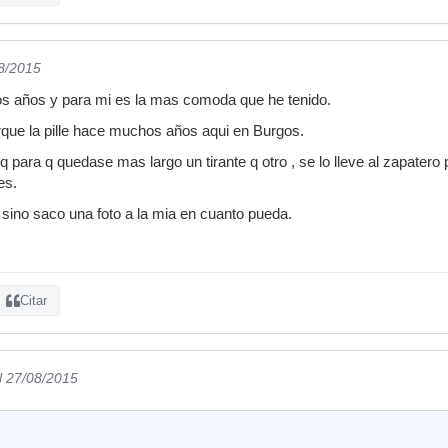
08/2015
os años y para mi es la mas comoda que he tenido.
que la pille hace muchos años aqui en Burgos.
q para q quedase mas largo un tirante q otro , se lo lleve al zapate
es.
y sino saco una foto a la mia en cuanto pueda.
Citar
l 27/08/2015