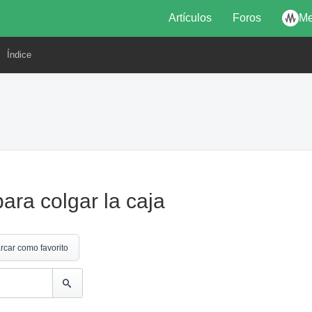
Artículos
Foros
Me
Índice
ara colgar la caja
rcar como favorito