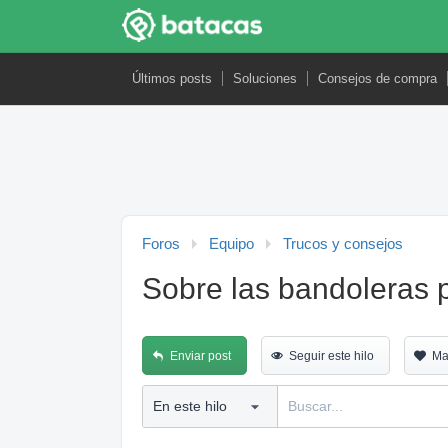
Últimos posts
Soluciones
Consejos de compra
Foros
Equipo
Trucos y consejos
Sobre las bandoleras p
Enviar post
Seguir este hilo
Ma