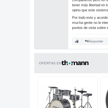
compañeros pero no hac
tener más libertad en l
opino que este sistema
Por todo esto y acorde
mucha gente no le inte
puntos de vista sobre e
Responder
OFERTAS EN