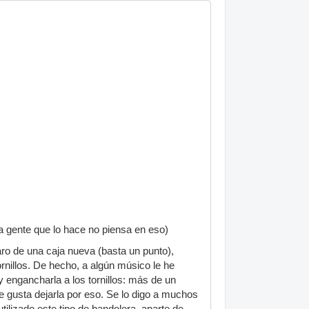
la gente que lo hace no piensa en eso)
ro de una caja nueva (basta un punto),
rnillos. De hecho, a algún músico le he
y engancharla a los tornillos: más de un
e gusta dejarla por eso. Se lo digo a muchos