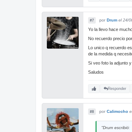
por
Drum
el 24/
#7
Yo la llevo hace much
No recuerdo precio por
Lo unico q recuerdo es
de la medida q necesit
Si veo foto la adjunto 
Saludos
Responder
por
Calimocho
e
#8
"Drum escribió: