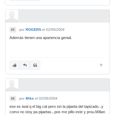
por
ROGERS
el 02/09/2004
#5
Además tienen una apariencia genial.
por
Mike
el 02/09/2004
#6
ese es iwal q el big cat pero sin la pijaeta del tapizado...y
como no stoy pa pijaetas...pos me pillo este y prou.Millan