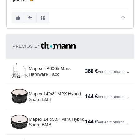
PRECIOS EN
Mapex HP6005 Mars
366 €
Ver en thomann
→
Hardware Pack
Mapex 14"x8" MPX Hybrid
144 €
Ver en thomann
→
Snare BMB
Mapex 14"x5,5" MPX Hybrid
144 €
Ver en thomann
→
Snare BMB