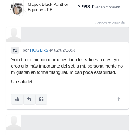
Mapex Black Panther
3.998 €
Ver en thomann
→
Equinox - FB
Enlaces de afiliación
por
ROGERS
el 02/09/2004
#2
Sólo t recomiendo q pruebes bien los sillines, xq es, yo
creo q lo más importante del set. a mi, personalmente no
m gustan en forma triangular, m dan poca estabilidad.
Un saludet.