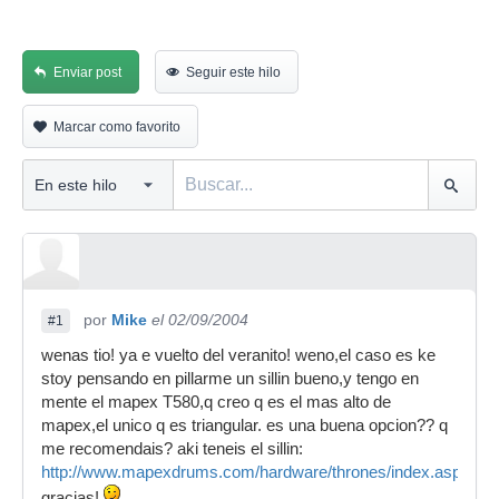
Enviar post
Seguir este hilo
Marcar como favorito
por
Mike
el 02/09/2004
#1
wenas tio! ya e vuelto del veranito! weno,el caso es ke
stoy pensando en pillarme un sillin bueno,y tengo en
mente el mapex T580,q creo q es el mas alto de
mapex,el unico q es triangular. es una buena opcion?? q
me recomendais? aki teneis el sillin:
http://www.mapexdrums.com/hardware/thrones/index.asp
gracias!