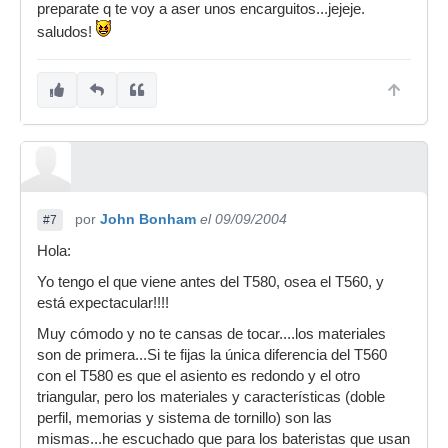
preparate q te voy a aser unos encarguitos...jejeje.
saludos!
por
John Bonham
el 09/09/2004
#7
Hola:
Yo tengo el que viene antes del T580, osea el T560, y
está expectacular!!!!
Muy cómodo y no te cansas de tocar....los materiales
son de primera...Si te fijas la única diferencia del T560
con el T580 es que el asiento es redondo y el otro
triangular, pero los materiales y características (doble
perfil, memorias y sistema de tornillo) son las
mismas...he escuchado que para los bateristas que usan