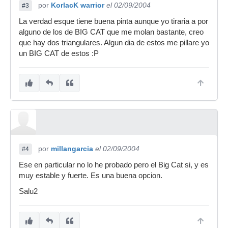
por
KorlacK warrior
el 02/09/2004
#3
La verdad esque tiene buena pinta aunque yo tiraria a por
alguno de los de BIG CAT que me molan bastante, creo
que hay dos triangulares. Algun dia de estos me pillare yo
un BIG CAT de estos :P
por
millangarcia
el 02/09/2004
#4
Ese en particular no lo he probado pero el Big Cat si, y es
muy estable y fuerte. Es una buena opcion.
Salu2