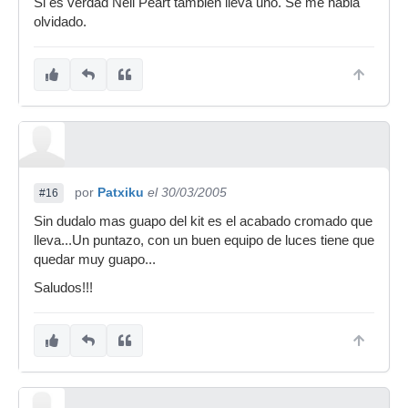
Si es verdad Neil Peart también lleva uno. Se me habia
olvidado.
por
Patxiku
el 30/03/2005
#16
Sin dudalo mas guapo del kit es el acabado cromado que
lleva...Un puntazo, con un buen equipo de luces tiene que
quedar muy guapo...
Saludos!!!