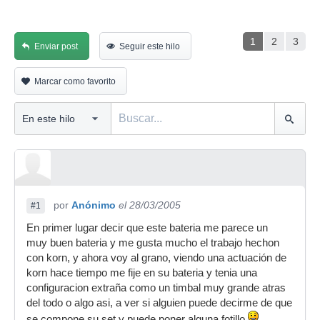
1
2
3
Enviar post
Seguir este hilo
Marcar como favorito
por
Anónimo
el 28/03/2005
#1
En primer lugar decir que este bateria me parece un
muy buen bateria y me gusta mucho el trabajo hechon
con korn, y ahora voy al grano, viendo una actuación de
korn hace tiempo me fije en su bateria y tenia una
configuracion extraña como un timbal muy grande atras
del todo o algo asi, a ver si alguien puede decirme de que
se compone su set y puede poner alguna fotillo