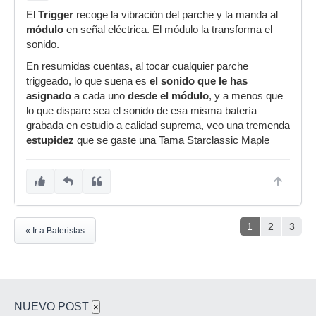
El
Trigger
recoge la vibración del parche y la manda al
módulo
en señal eléctrica. El módulo la transforma el
sonido.
En resumidas cuentas, al tocar cualquier parche
triggeado, lo que suena es
el sonido que le has
asignado
a cada uno
desde el módulo
, y a menos que
lo que dispare sea el sonido de esa misma batería
grabada en estudio a calidad suprema, veo una tremenda
estupidez
que se gaste una Tama Starclassic Maple
1
2
3
« Ir a Bateristas
NUEVO POST
×