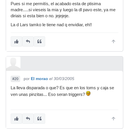
Pues si me permitís, el acabado esta de ptisima
madre.....si vieseis la mia y luego la dl pavo este, ya me
diriais si esta bien o no. jejejeje.
La d Lars tamko le tiene nad q envidiar, eh!!
por
El morao
el 30/03/2005
#20
La lleva disparada o que? Es que en los toms y caja se
ven unas pinzitas... Eso seran triggers?