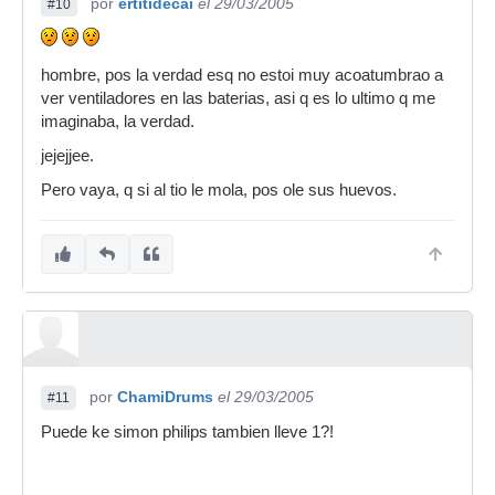
por
ertitidecai
el 29/03/2005
#10
hombre, pos la verdad esq no estoi muy acoatumbrao a
ver ventiladores en las baterias, asi q es lo ultimo q me
imaginaba, la verdad.
jejejjee.
Pero vaya, q si al tio le mola, pos ole sus huevos.
por
ChamiDrums
el 29/03/2005
#11
Puede ke simon philips tambien lleve 1?!