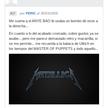
por
PERIC
el 30/03/2005
#17
Me suena q el ANYE BAO tb usaba un bombo de esos a
la derecha...
En cuanto a lo del acabado cromado, sobre gustos ya se
asabe... pero me parece demasiado retro y macarrilla, si
se me permite... me recuerda a la bataca de Ullrich en
los tiempos del MASTER OF PUPPETS y todo aquello...