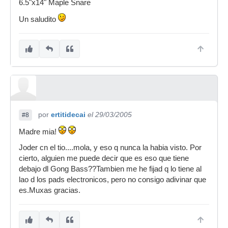
6.5"x14" Maple Snare
Un saludito
por
ertitidecai
el 29/03/2005
#8
Madre mia!
Joder cn el tio....mola, y eso q nunca la habia visto. Por
cierto, alguien me puede decir que es eso que tiene
debajo dl Gong Bass??Tambien me he fijad q lo tiene al
lao d los pads electronicos, pero no consigo adivinar que
es.Muxas gracias.