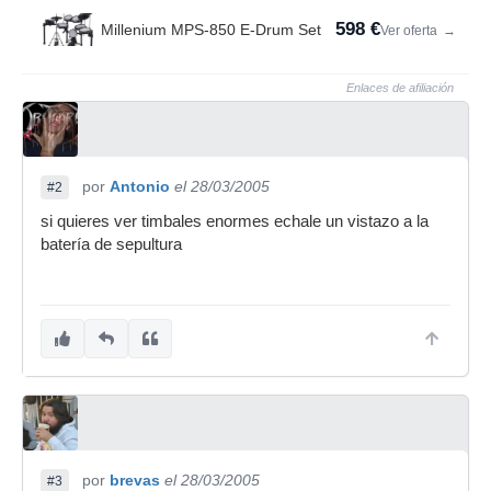
598 €
Millenium MPS-850 E-Drum Set
Ver oferta
→
Enlaces de afiliación
por
Antonio
el 28/03/2005
#2
si quieres ver timbales enormes echale un vistazo a la
batería de sepultura
por
brevas
el 28/03/2005
#3