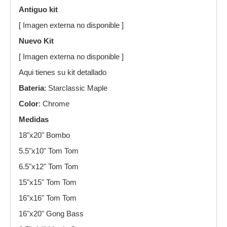
Antiguo kit
[ Imagen externa no disponible ]
Nuevo Kit
[ Imagen externa no disponible ]
Aqui tienes su kit detallado
Bateria
: Starclassic Maple
Color
: Chrome
Medidas
18"x20" Bombo
5.5"x10" Tom Tom
6.5"x12" Tom Tom
15"x15" Tom Tom
16"x16" Tom Tom
16"x20" Gong Bass