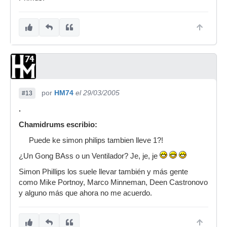
por
HM74
el 29/03/2005
#13
.
Chamidrums escribio:
Puede ke simon philips tambien lleve 1?!
¿Un Gong BAss o un Ventilador? Je, je, je
Simon Phillips los suele llevar también y más gente
como Mike Portnoy, Marco Minneman, Deen Castronovo
y alguno más que ahora no me acuerdo.