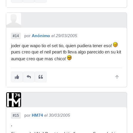
por
Anónimo
el 29/03/2005
#14
joder que wapo tio el set tio, quien pudiera tener eso!
pues creo que el neil peart tb lleva algo parecido en su kit
aunque creo que mas chico!
por
HM74
el 30/03/2005
#15
.