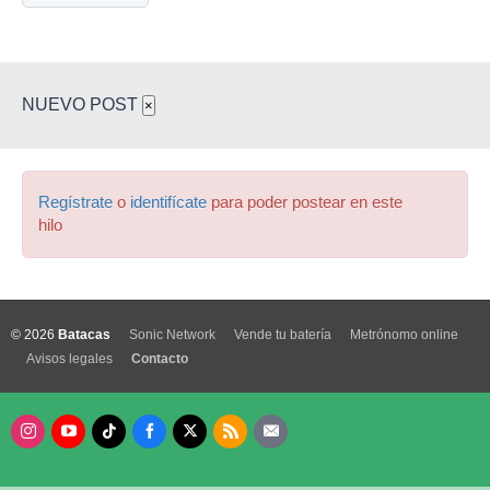
NUEVO POST
×
Regístrate
o
identifícate
para poder postear en este
hilo
© 2026
Batacas
Sonic Network
Vende tu batería
Metrónomo online
Avisos legales
Contacto