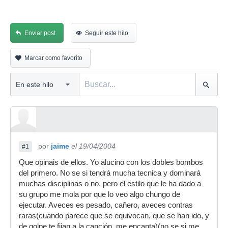
Enviar post
Seguir este hilo
Marcar como favorito
por
jaime
el 19/04/2004
#1
Que opinais de ellos. Yo alucino con los dobles bombos
del primero. No se si tendrá mucha tecnica y dominará
muchas disciplinas o no, pero el estilo que le ha dado a
su grupo me mola por que lo veo algo chungo de
ejecutar. Aveces es pesado, cañero, aveces contras
raras(cuando parece que se equivocan, que se han ido, y
de golpe te fijan a la canción, me encanta)(no se si me