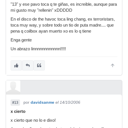
"13" y ese pavo toca q te giñas, es increible, aunque para
mi gusto muy "rellenin" xDDDDD
En el disco de the havoc toca ling chang, ex terroristars,
toca muy way, y sobre todo un tio de puta madre.... que
pena q coilbox ayan muerto xo es lo q tiene
Enga gente
Un abrazo linnnnnnnnnnnn!!!!!
por
davidsanme
el 14/10/2006
#13
x cierto
x cierto que no lo e dixo!