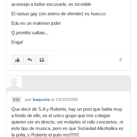
aconsejo a todos escuxarle, es increible
El rastuo gay (sin animo de ofender) es huecco
Edu es un makinon joder
Q prontito saltais...
Enga!
por
baqueta
el 14/10/2006
#16
Que decir de S.A y Roberto, hay un post que habla muy
a fondo de ello, es el unico grupo que mis colegas
quieren ver en directo, sin molarles el rollo conciertos, ni
este tipo de musica, pero es que Soziedad Alkoholika es
la polla, y Roberto el puto rey!!!!!!!!