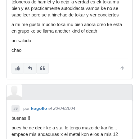
teloneros de hamlet y lo dejo la verdad es ek toka mu
bien y es practicamente autodidacta vamos ke no se
sabe leer pero se a hinchao de tokar y ver conciertos
a mi me gusta mucho toka mu bien ahora creo ke esta
en grupo ke se llama another kind of death
un saludo
chao
por
kogollo
el 20/04/2004
#9
buenas!!!
pues he de decir ke a s.a. le tengo mazo de kariño...
empece mis andaduras x el metal kon ellos a mis 12