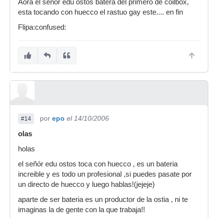
Aora el señor edu ostos batera del primero de coilbox,
esta tocando con huecco el rastuo gay este.... en fin
Flipa:confused:
por
epo
el 14/10/2006
#14
olas
holas
el señór edu ostos toca con huecco , es un bateria
increible y es todo un profesional ,si puedes pasate por
un directo de huecco y luego hablas!(jejeje)
aparte de ser bateria es un productor de la ostia , ni te
imaginas la de gente con la que trabaja!!