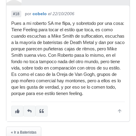
por
cobelo
el 22/10/2006
#18
Pues a mi roberto SA me flipa, y sobretodo por una cosa:
Tiene Feeling para tocar el estilo que toca, es como
cuando escuchas a Mike Smith de suffocation, escuchas
a la mayoría de bateristas de Death Metal y dan por saco
porque parecen puñeteras cajas de ritmos, pero Mike
Smith suena vivo. Con Roberto pasa lo mismo, en el
fondo no toca tampoco nada del otro mundo, pero tiene
vida, sobre todo en comparación con otros de su estilo.
Es como el caso de la Oreja de Van Gogh, grupos de
pop moñero comercial hay montones, pero a ellos es lo
que les gusta de verdad, y por eso se lo comen todo,
porque para ese estilo tienen feeling.
« Ir a Bateristas