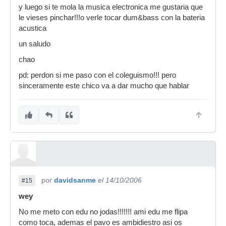
y luego si te mola la musica electronica me gustaria que
le vieses pinchar!!!o verle tocar dum&bass con la bateria
acustica
un saludo
chao
pd: perdon si me paso con el coleguismo!!! pero
sinceramente este chico va a dar mucho que hablar
por
davidsanme
el 14/10/2006
#15
wey
No me meto con edu no jodas!!!!!!! ami edu me flipa
como toca, ademas el pavo es ambidiestro asi os