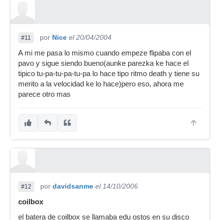
por
Nice
el 20/04/2004
#11
A mi me pasa lo mismo cuando empeze flipaba con el
pavo y sigue siendo bueno(aunke parezka ke hace el
tipico tu-pa-tu-pa-tu-pa lo hace tipo ritmo death y tiene su
merito a la velocidad ke lo hace)pero eso, ahora me
parece otro mas
por
davidsanme
el 14/10/2006
#12
coilbox
el batera de coilbox se llamaba edu ostos en su disco