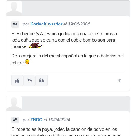
por
KorlacK warrior
el 19/04/2004
#4
El Rober de S.A. es una jodida makina, esos ritmos a
toda caña que se curra con el doble bombo son para
morirse
De lo mejorcito del metal español en lo que a baterias se
refiere
por
ZNDO
el 19/04/2004
#5
El roberto es la poya, joder, la cancion de polvo en los
ojos es un deleite en bateria, una gozada, y muxas mas,