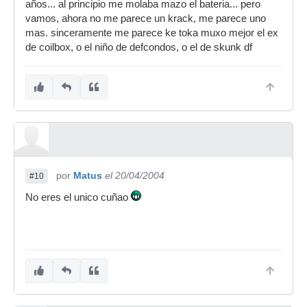
años... al principio me molaba mazo el bateria... pero
vamos, ahora no me parece un krack, me parece uno
mas. sinceramente me parece ke toka muxo mejor el ex
de coilbox, o el niño de defcondos, o el de skunk df
por
Matus
el 20/04/2004
#10
No eres el unico cuñao