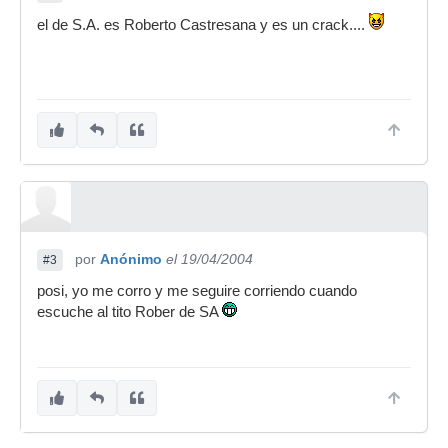
el de S.A. es Roberto Castresana y es un crack....
por
Anónimo
el 19/04/2004
#3
posi, yo me corro y me seguire corriendo cuando
escuche al tito Rober de SA