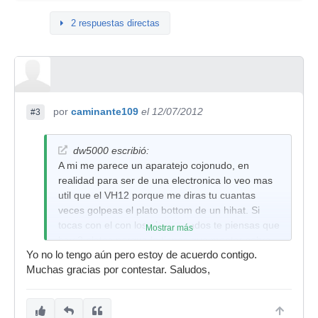
2 respuestas directas
por
caminante109
el 12/07/2012
#3
dw5000 escribió:
A mi me parece un aparatejo cojonudo, en
realidad para ser de una electronica lo veo mas
util que el VH12 porque me diras tu cuantas
veces golpeas el plato bottom de un hihat. Si
tocas con el con los ojos cerrados te piensas que
Mostrar más
hay 2 platos porque lo tienes que montar sobre
Yo no lo tengo aún pero estoy de acuerdo contigo.
un pedal de hihat tradicional. Yo desde que lo
Muchas gracias por contestar. Saludos,
tengo lo veo imprescindible, lo uso con una
TD6V