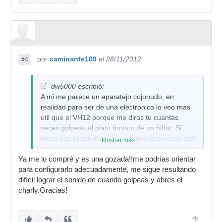
por
caminante109
el 28/11/2012
#4
dw5000 escribió:
A mi me parece un aparatejo cojonudo, en
realidad para ser de una electronica lo veo mas
util que el VH12 porque me diras tu cuantas
veces golpeas el plato bottom de un hihat. Si
tocas con el con los ojos cerrados te piensas que
Mostrar más
hay 2 platos porque lo tienes que montar sobre
Ya me lo compré y es una gozada!!me podrías orientar
un pedal de hihat tradicional. Yo desde que lo
para configurarlo adecuadamente, me sigue resultando
tengo lo veo imprescindible, lo uso con una
difícil lograr el sonido de cuando golpeas y abres el
TD6V
charly.Gracias!