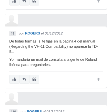
por
ROGERS
el 01/12/2012
#9
De todas formas, si te fijas en la página 4 del manual
(Regarding the VH-11 Compatibility) no aparece la TD-
9...
Yo mandaría un mail de consulta a la gente de Roland
Ibérica para preguntarles.
por
ROGERS
el 01/12/2012
#10