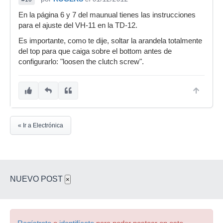
En la página 6 y 7 del maunual tienes las instrucciones
para el ajuste del VH-11 en la TD-12.
Es importante, como te dije, soltar la arandela totalmente
del top para que caiga sobre el bottom antes de
configurarlo: "loosen the clutch screw".
« Ir a Electrónica
NUEVO POST
×