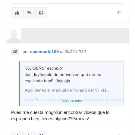
por
caminante109
el 30/11/2012
#8
"ROGERS" escribió:
Joe, leyéndolo de nuevo veo que me he
explicado fatal!! Jajajaja
Aquí tienes el manual de Roland del VH-11.
http://lib.roland.co.jp/support/en/manuals/res/181134
Mostrar más
11_e4.pdf
Pues me cuesta mogollón encontrar videos que lo
Sino, creo que hay vídeos en Youtube
expliquen bien, tienes alguno??Gracias!
explicando la config.