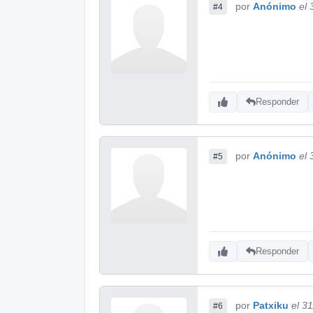
por
Anónimo
el
#4
Responder
por
Anónimo
el
#5
Responder
por
Patxiku
el 3
#6