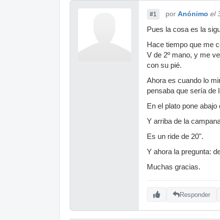
por
Anónimo
el
#1
Pues la cosa es la sigu
Hace tiempo que me com
V de 2º mano, y me vend
con su pié.
Ahora es cuando lo mir
pensaba que sería de l
En el plato pone abajo
Y arriba de la campan
Es un ride de 20".
Y ahora la pregunta: d
Muchas gracias.
Responder