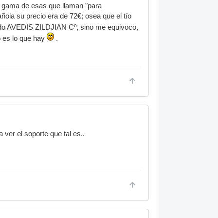
a gama de esas que llaman "para
ñola su precio era de 72€; osea que el tío
ado AVEDIS ZILDJIAN Cº, sino me equivoco,
so es lo que hay
.
 ver el soporte que tal es..