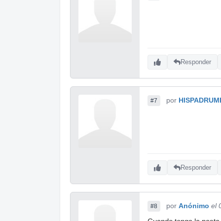
Responder
por
HISPADRUM
#7
Responder
por
Anónimo
el
#8