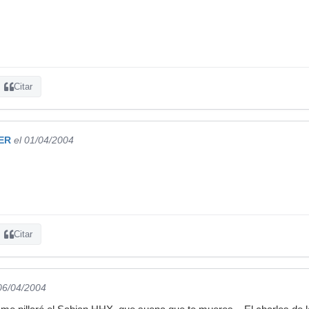
Citar
ER
el 01/04/2004
Citar
 06/04/2004