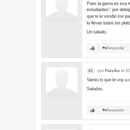
Pues la gama es esa m
estudiantes", por deba
que te le vendió me p
lo llevan todos los pla
Un saludo.
Responder
por
Patxiku
el 3
#3
Siento lo que te voy a 
Saludos.
Responder