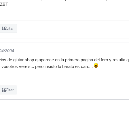
 ZBT.
Citar
/04/2004
ecios de giutar shop q aparece en la primera pagina del foro y resulta q
q vosotros vereis... pero insisto lo barato es caro...
Citar