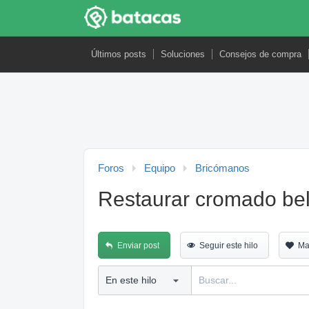
Últimos posts
Soluciones
Consejos de compra
Foros
Equipo
Bricómanos
Restaurar cromado bel
Enviar post
Seguir este hilo
Ma