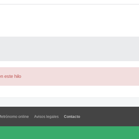
n este hilo
Metrónomo online
Avisos legales
Contacto