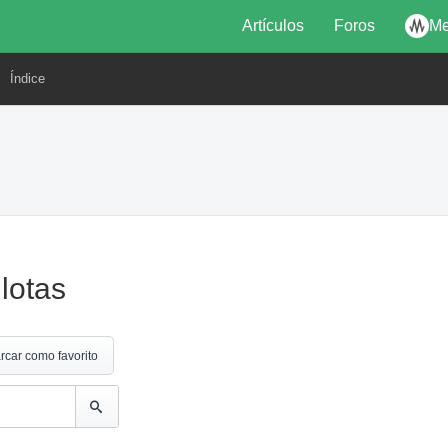
Artículos
Foros
Me
Índice
lotas
rcar como favorito