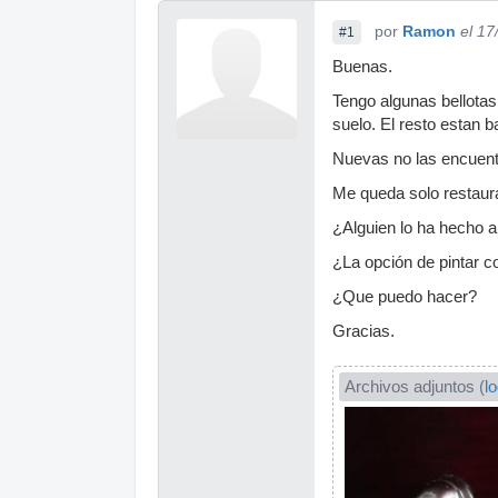
por
Ramon
el 17
#1
Buenas.
Tengo algunas bellotas 
suelo. El resto estan b
Nuevas no las encuent
Me queda solo restaura
¿Alguien lo ha hecho a
¿La opción de pintar c
¿Que puedo hacer?
Gracias.
Archivos adjuntos (
l