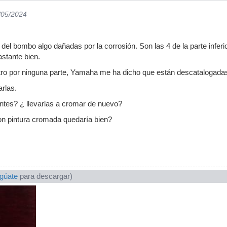
/05/2024
del bombo algo dañadas por la corrosión. Son las 4 de la parte inferi
astante bien.
ro por ninguna parte, Yamaha me ha dicho que están descatalogada
rlas.
ntes? ¿ llevarlas a cromar de nuevo?
on pintura cromada quedaría bien?
ogúate
para descargar)