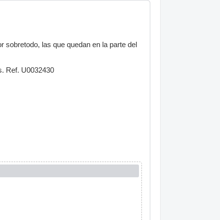
or sobretodo, las que quedan en la parte del
s. Ref. U0032430