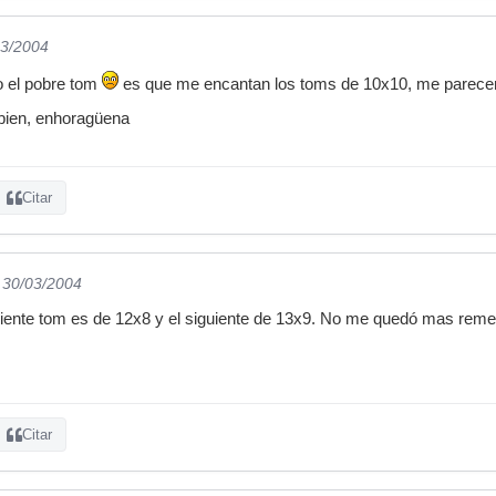
03/2004
o el pobre tom
es que me encantan los toms de 10x10, me parecen 
 bien, enhoragüena
Citar
l 30/03/2004
guiente tom es de 12x8 y el siguiente de 13x9. No me quedó mas rem
Citar