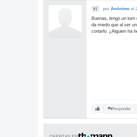
por
Anónimo
el
#1
Buenas, tengo un tom d
da miedo que al ser un
cortarlo. ¿Alguien ha 
Responder
OFERTAS EN