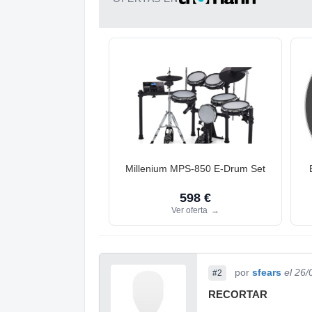
Millenium MPS-850 E-Drum Set
598 €
Ver oferta
→
por
sfears
el 26
#2
RECORTAR