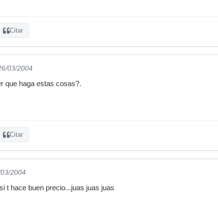
Citar
 26/03/2004
er que haga estas cosas?.
Citar
/03/2004
i t hace buen precio...juas juas juas