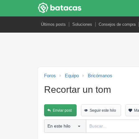
Últimos posts
Soluciones
Consejos de compra
Foros
Equipo
Bricómanos
Recortar un tom
Enviar post
Seguir este hilo
Ma