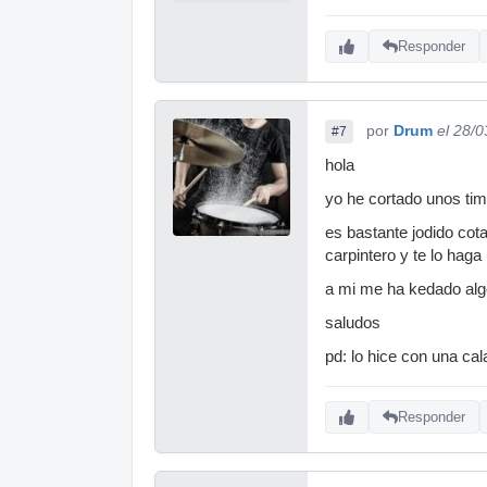
Responder
por
Drum
el 28/
#7
hola
yo he cortado unos tim
es bastante jodido cota
carpintero y te lo haga
a mi me ha kedado algo
saludos
pd: lo hice con una cal
Responder