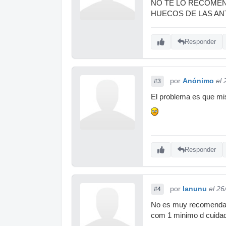
NO TE LO RECOMEN
HUECOS DE LAS AN
Responder
por
Anónimo
el
#3
El problema es que mis
Responder
por
lanunu
el 26
#4
No es muy recomendable,
com 1 minimo d cuidado