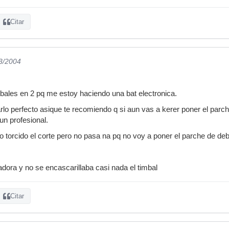
Citar
03/2004
bales en 2 pq me estoy haciendo una bat electronica.
rlo perfecto asique te recomiendo q si aun vas a kerer poner el parch
 un profesional.
 torcido el corte pero no pasa na pq no voy a poner el parche de de
adora y no se encascarillaba casi nada el timbal
Citar