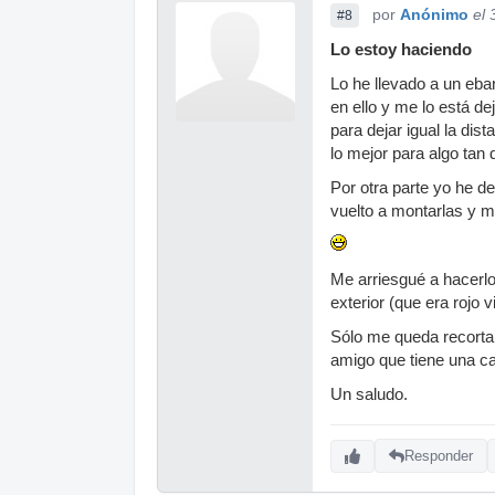
por
Anónimo
el
#8
Lo estoy haciendo
Lo he llevado a un eba
en ello y me lo está d
para dejar igual la dis
lo mejor para algo tan 
Por otra parte yo he de
vuelto a montarlas y 
Me arriesgué a hacerlo
exterior (que era rojo
Sólo me queda recortar
amigo que tiene una ca
Un saludo.
Responder