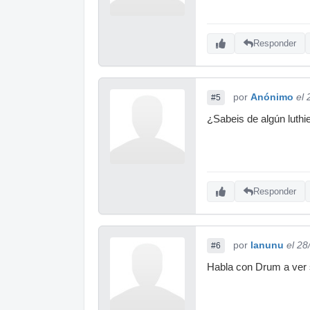
Responder
por
Anónimo
el
#5
¿Sabeis de algún luthi
Responder
por
lanunu
el 28
#6
Habla con Drum a ver s