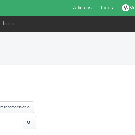
Artículos
Foros
Me
Índice
rcar como favorito