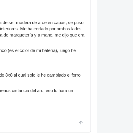
ema de ser madera de arce en capas, se puso
 interiores. Me ha cortado por ambos lados
ina de marquetería y a mano, me dijo que era
co (es el color de mi batería), luego he
e 8x8 al cual solo le he cambiado el forro
enos distancia del aro, eso lo hará un