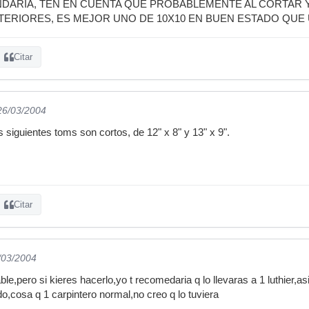
DARIA, TEN EN CUENTA QUE PROBABLEMENTE AL CORTAR 
TERIORES, ES MEJOR UNO DE 10X10 EN BUEN ESTADO QUE 
Citar
 26/03/2004
 siguientes toms son cortos, de 12" x 8" y 13" x 9".
Citar
/03/2004
pero si kieres hacerlo,yo t recomedaria q lo llevaras a 1 luthier,asi
,cosa q 1 carpintero normal,no creo q lo tuviera