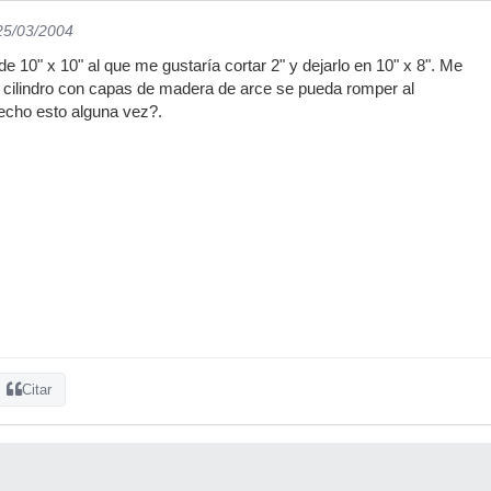
 25/03/2004
e 10" x 10" al que me gustaría cortar 2" y dejarlo en 10" x 8". Me
 cilindro con capas de madera de arce se pueda romper al
hecho esto alguna vez?.
Citar