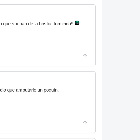
que suenan de la hostia. tomicida!!
edio que amputarlo un poquín.