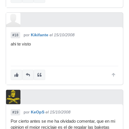
por
Kikifante
el 15/10/2008
#18
ahi te visto
por
KeOpS
el 15/10/2008
#19
Por cierto antes se me ha olvidado comentar, que en mi
opinion el mejor reciclaje es el de regalar las baketas