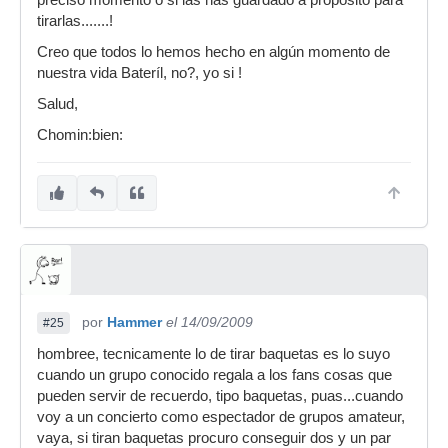
preciso momento o si las has guardado a propósito para
tirarlas.......!
Creo que todos lo hemos hecho en algún momento de
nuestra vida Bateríl, no?, yo si !
Salud,
Chomin:bien:
por
Hammer
el 14/09/2009
#25
hombree, tecnicamente lo de tirar baquetas es lo suyo
cuando un grupo conocido regala a los fans cosas que
pueden servir de recuerdo, tipo baquetas, puas...cuando
voy a un concierto como espectador de grupos amateur,
vaya, si tiran baquetas procuro conseguir dos y un par