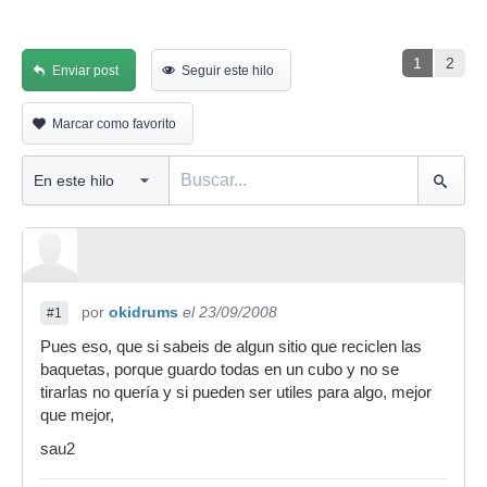
1
2
Enviar post
Seguir este hilo
Marcar como favorito
por
okidrums
el 23/09/2008
#1
Pues eso, que si sabeis de algun sitio que reciclen las
baquetas, porque guardo todas en un cubo y no se
tirarlas no quería y si pueden ser utiles para algo, mejor
que mejor,
sau2