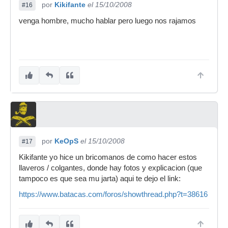
por
Kikifante
el 15/10/2008
#16
venga hombre, mucho hablar pero luego nos rajamos
por
KeOpS
el 15/10/2008
#17
Kikifante yo hice un bricomanos de como hacer estos
llaveros / colgantes, donde hay fotos y explicacion (que
tampoco es que sea mu jarta) aqui te dejo el link:
https://www.batacas.com/foros/showthread.php?t=38616