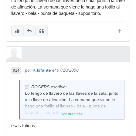
Lo tengo de llavero de las llaves de la sala, junto a la llave
de afinación. La semana que viene le hago una fotillo al
llavero - bala - punta de baqueta - supositorio.
por
Kikifante
el 07/10/2008
#14
ROGERS escribió:
Lo tengo de llavero de las llaves de la sala, junto
a la llave de afinación. La semana que viene le
hago una fotillo al llavero - bala - punta de
baqueta - supositorio.
Mostrar más
esas foticos