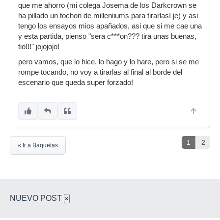
que me ahorro (mi colega Josema de los Darkcrown se
ha pillado un tochon de milleniiums para tirarlas! je) y asi
tengo los ensayos mios apañados, asi que si me cae una
y esta partida, pienso "sera c***on??? tira unas buenas,
tio!!!" jojojojo!
pero vamos, que lo hice, lo hago y lo hare, pero si se me
rompe tocando, no voy a tirarlas al final al borde del
escenario que queda super forzado!
1
2
« Ir a Baquetas
NUEVO POST
×