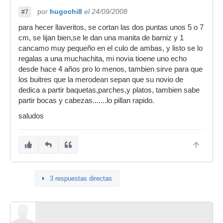
por
hugochi8
el 24/09/2008
#7
para hecer llaveritos, se cortan las dos puntas unos 5 o 7
cm, se lijan bien,se le dan una manita de barniz y 1
cancamo muy pequeño en el culo de ambas, y listo se lo
regalas a una muchachita, mi novia tioene uno echo
desde hace 4 años pro lo menos, tambien sirve para que
los buitres que la merodean sepan que su novio de
dedica a partir baquetas,parches,y platos, tambien sabe
partir bocas y cabezas.......lo pillan rapido.
saludos
3 respuestas directas