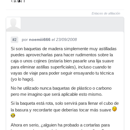
Enlaces de afiliación
por
noemiii666
el 23/09/2008
#2
Si son baquetas de madera simplemente muy astilladas
puedes aprovecharlas para hacer rudimentos sobre la
caja o unos cojines (estaría bien pasarle una lija suave
para eliminar astillas superficiales), incluso cuando te
vayas de viaje para poder seguir ensayando tu técnica
(yo lo hago).
No he utilizado nunca baquetas de plástico o carbono
pero me imagino que será aplicable esto mismo.
Si la baqueta está rota, solo servirá para llenar el cubo de
la basura y recordarte que deberías tocar más suave
Ahora en serio, ¿alguien ha probado a cortarlas para