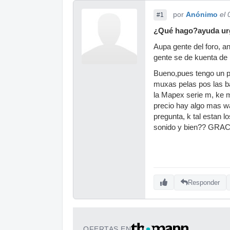
por
Anónimo
el
#1
¿Qué hago?ayuda ur
Aupa gente del foro, an
gente se de kuenta de 
Bueno,pues tengo un p
muxas pelas pos las b
la Mapex serie m, ke 
precio hay algo mas w
pregunta, k tal estan 
sonido y bien?? G
Responder
OFERTAS EN