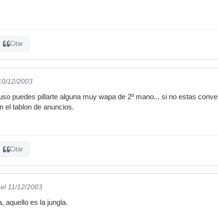
Citar
 10/12/2003
luso puedes pillarte alguna muy wapa de 2º mano... si no estas conve
n el tablon de anuncios.
Citar
el 11/12/2003
, aquello es la jungla.