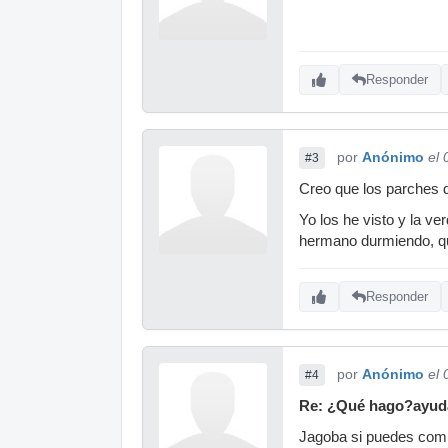
Responder
por
Anónimo
el
#3
Creo que los parches d
Yo los he visto y la v
hermano durmiendo, que
Responder
por
Anónimo
el
#4
Re: ¿Qué hago?ayud
Jagoba si puedes compr