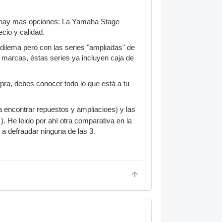
e hay mas opciones: La Yamaha Stage
cio y calidad.
 dilema pero con las series "ampliadas" de
 marcas, éstas series ya incluyen caja de
pra, debes conocer todo lo que está a tu
encontrar repuestos y ampliacioes) y las
). He leido por ahí otra comparativa en la
 a defraudar ninguna de las 3.