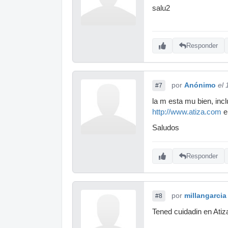
salu2
Responder
por
Anónimo
el
#7
la m esta mu bien, inc
http://www.atiza.com
e
Saludos
Responder
por
millangarcia
#8
Tened cuidadin en Atiza