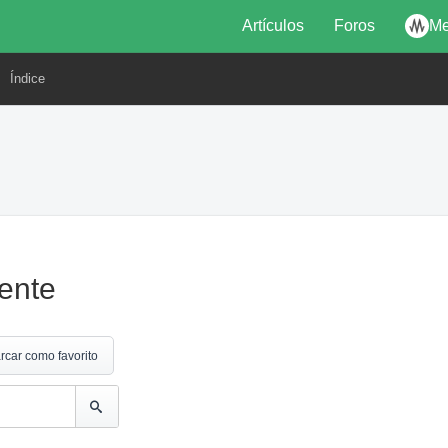
Artículos
Foros
Me
Índice
ente
rcar como favorito