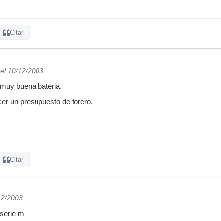
Citar
el 10/12/2003
muy buena bateria.
cer un presupuesto de forero.
Citar
12/2003
 serie m