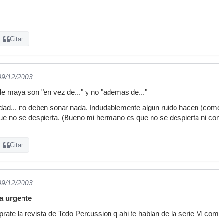
Citar
 09/12/2003
e maya son "en vez de..." y no "ademas de..."
erdad... no deben sonar nada. Indudablemente algun ruido hacen (como
 no se despierta. (Bueno mi hermano es que no se despierta ni con l
Citar
 09/12/2003
a urgente
ate la revista de Todo Percussion q ahi te hablan de la serie M co