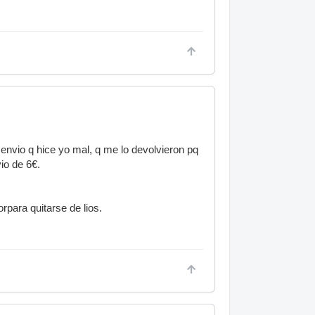
envio q hice yo mal, q me lo devolvieron pq
io de 6€.
rpara quitarse de lios.