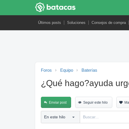
Últimos posts
Soluciones
Consejos de compra
Foros
Equipo
Baterías
¿Qué hago?ayuda urg
Enviar post
Seguir este hilo
Ma