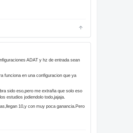
onfiguraciones ADAT y hz de entrada sean
ra funciona en una configuracion que ya
habra sido eso,pero me extraña que solo eso
s estudios jodiendolo todo,jajaja.
adas,llegan 10,y con muy poca ganancia.Pero