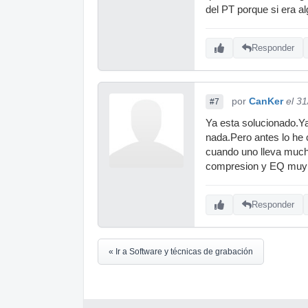
del PT porque si era al
Responder
por
CanKer
el 3
#7
Ya esta solucionado.Ya
nada.Pero antes lo he
cuando uno lleva mucho
compresion y EQ muy 
Responder
« Ir a Software y técnicas de grabación