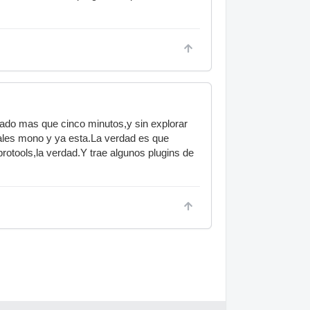
bado mas que cinco minutos,y sin explorar
ales mono y ya esta.La verdad es que
rotools,la verdad.Y trae algunos plugins de