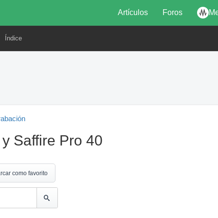
Artículos
Foros
Me
Índice
rabación
 Saffire Pro 40
rcar como favorito