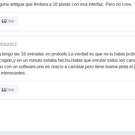
guna antigua que limitara a 10 pistas con esa interfaz. Pero no creo.
Citar
1/03/2013
 tengo las 16 entradas en protools.La verdad es que no lo habia pro
 cogido,y en un minuto estaba hecho.Habia que enrutar todos los can
 con un software,uno es reacio a cambiar,pero tiene buena pinta el p
interesantes.
Citar