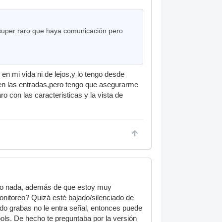
 super raro que haya comunicación pero
en mi vida ni de lejos,y lo tengo desde
ien las entradas,pero tengo que asegurarme
con las caracteristicas y la vista de
rolo nada, además de que estoy muy
onitoreo? Quizá esté bajado/silenciado de
ndo grabas no le entra señal, entonces puede
tools. De hecho te preguntaba por la versión