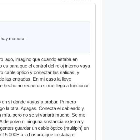
o hay manera.
ro lado, imagino que cuando estaba en
s para que el control del reloj interno vaya
o cable óptico y conectar las salidas, y
de las entradas. En mi caso la llevo
 hecho no recuerdo si me llegó a funcionar
o en sí donde vayas a probar. Primero
go la otra. Apagas. Conecta el cableado y
la mía, pero no se si variará mucho. Se me
 de polvo ni ninguna sustancia externa y
gentes guardar un cable óptico (multipin) en
ar 15.000E a la basura, que costaba el