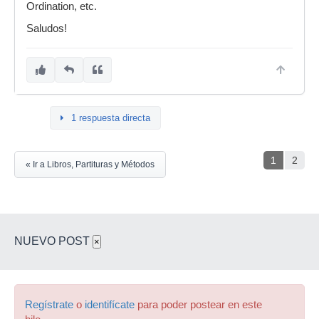
Ordination, etc.
Saludos!
1 respuesta directa
1
2
« Ir a Libros, Partituras y Métodos
NUEVO POST
×
Regístrate
o
identifícate
para poder postear en este