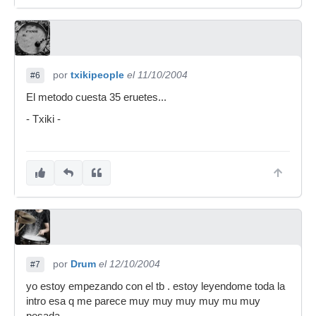
por
txikipeople
el 11/10/2004
#6
El metodo cuesta 35 eruetes...
- Txiki -
por
Drum
el 12/10/2004
#7
yo estoy empezando con el tb . estoy leyendome toda la
intro esa q me parece muy muy muy muy mu muy