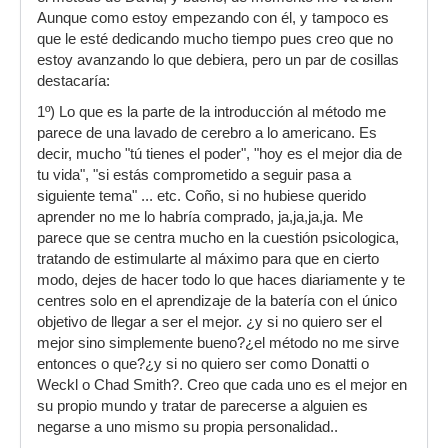
- Txiki -
Aunque como estoy empezando con él, y tampoco es
que le esté dedicando mucho tiempo pues creo que no
estoy avanzando lo que debiera, pero un par de cosillas
destacaría:
1º) Lo que es la parte de la introducción al método me
parece de una lavado de cerebro a lo americano. Es
decir, mucho "tú tienes el poder", "hoy es el mejor dia de
tu vida", "si estás comprometido a seguir pasa a
siguiente tema" ... etc. Coño, si no hubiese querido
aprender no me lo habría comprado, ja,ja,ja,ja. Me
parece que se centra mucho en la cuestión psicologica,
tratando de estimularte al máximo para que en cierto
modo, dejes de hacer todo lo que haces diariamente y te
centres solo en el aprendizaje de la batería con el único
objetivo de llegar a ser el mejor. ¿y si no quiero ser el
mejor sino simplemente bueno?¿el método no me sirve
entonces o que?¿y si no quiero ser como Donatti o
Weckl o Chad Smith?. Creo que cada uno es el mejor en
su propio mundo y tratar de parecerse a alguien es
negarse a uno mismo su propia personalidad..