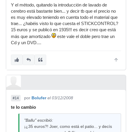
Y el método, quitando la introducción de lavado de
cerebro está bastante bien... y decir tb que el precio no
es muy elevado teniendo en cuenta todo el material que
trae... ¿habéis visto lo que cuesta el STICKCONTROL?
15 euros y se publicó en 1935!!! es decir creo que está
más que amortizado
este vale el doble pero trae un
Cd y un DVD....
por
Bolufer
el 03/12/2008
#14
te lo cambio
"Ballu" escribió:
¡¿35 euros?! Joer, como está el patio... y decís