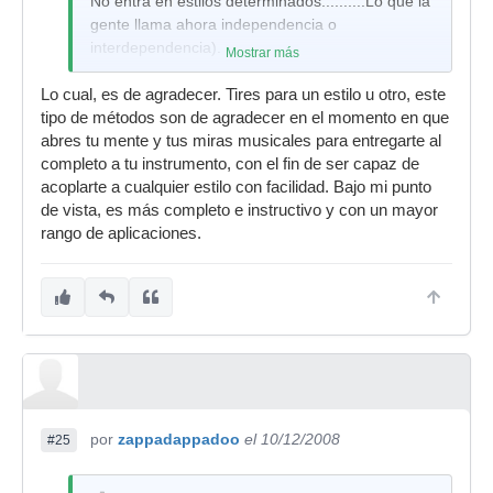
No entra en estilos determinados..........Lo que la
gente llama ahora independencia o
interdependencia).
Mostrar más
Lo cual, es de agradecer. Tires para un estilo u otro, este
tipo de métodos son de agradecer en el momento en que
abres tu mente y tus miras musicales para entregarte al
completo a tu instrumento, con el fin de ser capaz de
acoplarte a cualquier estilo con facilidad. Bajo mi punto
de vista, es más completo e instructivo y con un mayor
rango de aplicaciones.
por
zappadappadoo
el 10/12/2008
#25