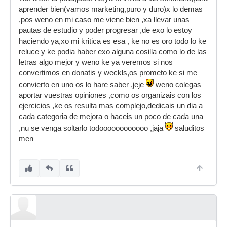
aprender bien(vamos marketing,puro y duro)x lo demas
,pos weno en mi caso me viene bien ,xa llevar unas
pautas de estudio y poder progresar ,de exo lo estoy
haciendo ya,xo mi kritica es esa , ke no es oro todo lo ke
reluce y ke podia haber exo alguna cosilla como lo de las
letras algo mejor y weno ke ya veremos si nos
convertimos en donatis y weckls,os prometo ke si me
convierto en uno os lo hare saber ,jeje
weno colegas
aportar vuestras opiniones ,como os organizais con los
ejercicios ,ke os resulta mas complejo,dedicais un dia a
cada categoria de mejora o haceis un poco de cada una
,nu se venga soltarlo todoooooooooooo ,jaja
saluditos
men