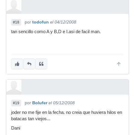
por
todofun
el 04/12/2008
#18
tan sencillo como A y B,D e I.asi de facil man.
por
Bolufer
el 05/12/2008
#19
joder no me fije en la fecha. no creia que huviera hilos en
batacas tan viejos...
Dani