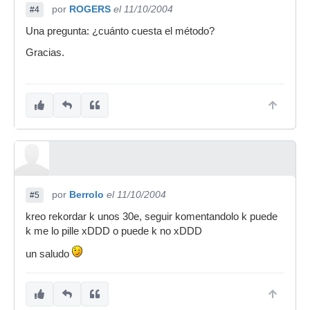
por
ROGERS
el 11/10/2004
#4
Una pregunta: ¿cuánto cuesta el método?
Gracias.
por
Berrolo
el 11/10/2004
#5
kreo rekordar k unos 30e, seguir komentandolo k puede
k me lo pille xDDD o puede k no xDDD
un saludo