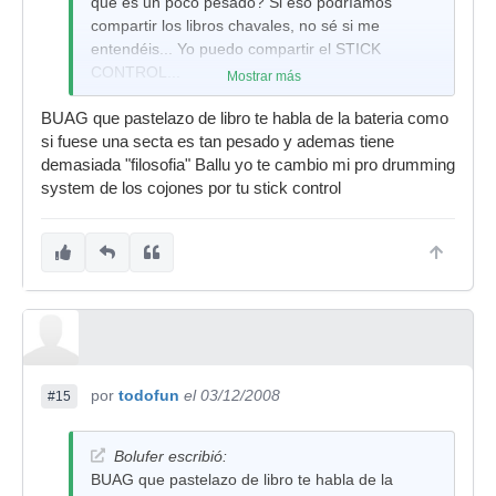
que es un poco pesado? Si eso podríamos
compartir los libros chavales, no sé si me
entendéis... Yo puedo compartir el STICK
CONTROL...
Mostrar más
SALUD COLEGAS!!!
BUAG que pastelazo de libro te habla de la bateria como
si fuese una secta es tan pesado y ademas tiene
demasiada "filosofia" Ballu yo te cambio mi pro drumming
system de los cojones por tu stick control
por
todofun
el 03/12/2008
#15
Bolufer escribió:
BUAG que pastelazo de libro te habla de la