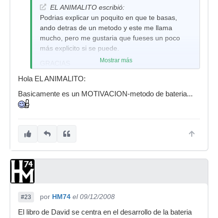
EL ANIMALITO escribió:
Podrias explicar un poquito en que te basas,
ando detras de un metodo y este me llama
mucho, pero me gustaria que fueses un poco
más explicito si se puede.
Mostrar más
GRACIAS
Hola EL ANIMALITO:
Basicamente es un MOTIVACION-metodo de bateria...
por
HM74
el 09/12/2008
#23
El libro de David se centra en el desarrollo de la bateria