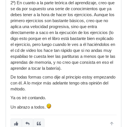
2º) En cuanto a la parte teórica del aprendizaje, creo que
se da por supuesto una serie de conocimientos que ya
debes tener a la hora de hacer los ejercicios. Aunque los
primero ejercicios son bastante básicos, creo que no
aplica una velocidad progresiva, sino que entra
directamente a saco en la ejecución de los ejercicios (lo
digo esto porque en el libro está bastante bien explicado
el ejercicio, pero luego cuando le ves a él haciéndolos en
el cd de video los hace tan rápido que si no andas muy
espabilao te cuesta leer las partituras a menos que te las
aprendas de memoria, y no creo que consista en eso el
aprender a tocar la batería).
De todas formas como dije al principio estoy empezando
con él. A lo mejor más adelante tengo otra opinión del
método.
Ya os iré contando.
Un abrazo a todos.