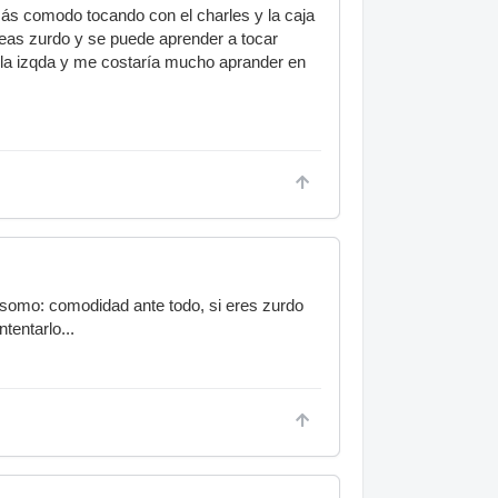
más comodo tocando con el charles y la caja
eas zurdo y se puede aprender a tocar
n la izqda y me costaría mucho aprander en
esomo: comodidad ante todo, si eres zurdo
tentarlo...