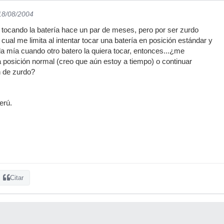
 18/08/2004
é tocando la batería hace un par de meses, pero por ser zurdo
lo cual me limita al intentar tocar una batería en posición estándar y
a mía cuando otro batero la quiera tocar, entonces...¿me
 posición normal (creo que aún estoy a tiempo) o continuar
n de zurdo?
erú.
Citar