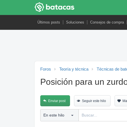
Últimos posts
Soluciones
Consejos de compra
Foros
Teoría y técnica
Técnicas de bat
Posición para un zurd
Enviar post
Seguir este hilo
Ma