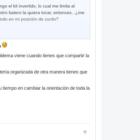
 el kit invertido, lo cual me limita al
otro batero la quiera tocar, entonces...¿me
ando en mi posición de zurdo?
ja
oblema viene cuando tienes que compartir la
batería organizada de otra manera tienes que
u tiempo en cambiar la orientación de toda la