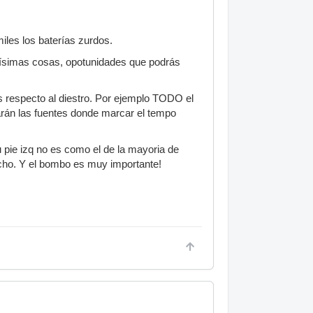
iles los baterías zurdos.
chísimas cosas, opotunidades que podrás
os respecto al diestro. Por ejemplo TODO el
starán las fuentes donde marcar el tempo
u pie izq no es como el de la mayoria de
echo. Y el bombo es muy importante!