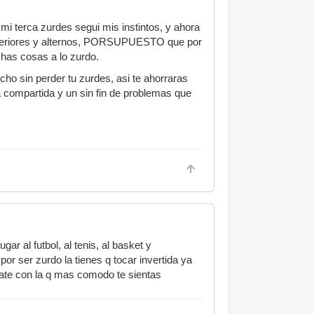
mi terca zurdes segui mis instintos, y ahora
 inferiores y alternos, PORSUPUESTO que por
chas cosas a lo zurdo.
ho sin perder tu zurdes, asi te ahorraras
a compartida y un sin fin de problemas que
ar al futbol, al tenis, al basket y
r ser zurdo la tienes q tocar invertida ya
ate con la q mas comodo te sientas