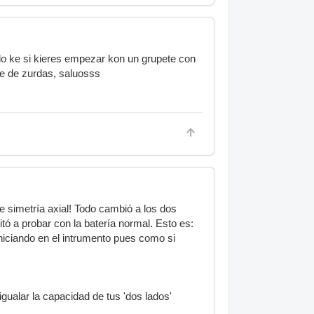
ndo ke si kieres empezar kon un grupete con
gue de zurdas, saluosss
 simetría axial! Todo cambió a los dos
ó a probar con la batería normal. Esto es:
iniciando en el intrumento pues como si
igualar la capacidad de tus 'dos lados'