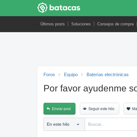
Últimos posts
Soluciones
Consejos de compra
Foros
Equipo
Baterías electrónicas
Por favor ayudenme 
Enviar post
Seguir este hilo
Ma