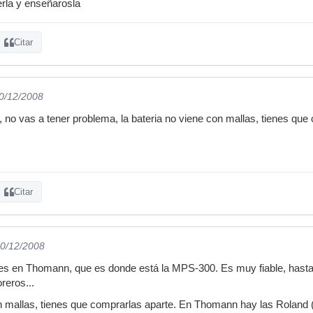
rla y enseñarosla
Citar
30/12/2008
 no vas a tener problema, la bateria no viene con mallas, tienes que
Citar
30/12/2008
les en Thomann, que es donde está la MPS-300. Es muy fiable, hast
reros...
on mallas, tienes que comprarlas aparte. En Thomann hay las Roland