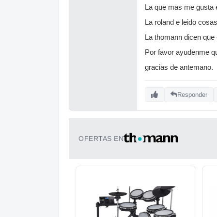
La que mas me gusta e
La roland e leido cosa
La thomann dicen que e
Por favor ayudenme que
gracias de antemano.
Responder
OFERTAS EN