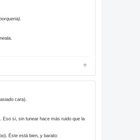
porqueria).
neala.
asiado cara).
. Eso sí, sin tunear hace más ruido que la
o). Éste está bien, y barato: