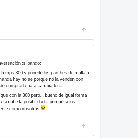
versación :silbando:
 la mps 300 y ponerle los parches de malla a
 demanda hay no se porque no la venden con
 de comprarla para cambiarlos...
que con la 300 pero... bueno de igual forma
si cabe la posibilidad... porque si los
mente como vosotros