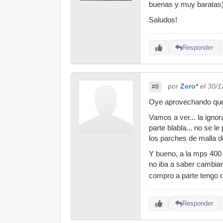
buenas y muy baratas)
Saludos!
Responder
por
Zero*
el 30/
#8
Oye aprovechando que e
Vamos a ver... la igno
parte blabla... no se 
los parches de malla d
Y bueno, a la mps 400 
no iba a saber cambiarl
compro a parte tengo 
Responder