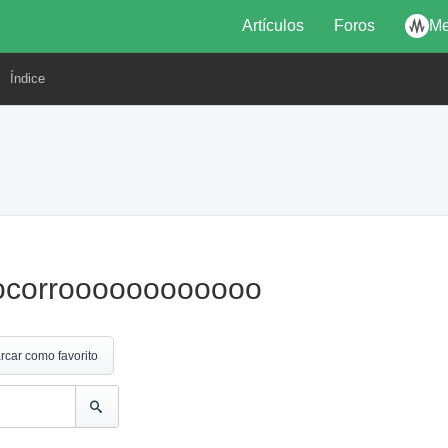
Artículos
Foros
Me
Índice
socorroooooooooooo
rcar como favorito