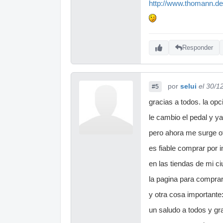
http://www.thomann.d
Responder
por
selui
el 30/1
#5
gracias a todos. la o
le cambio el pedal y y
pero ahora me surge o
es fiable comprar por i
en las tiendas de mi c
la pagina para comprar
y otra cosa importante
un saludo a todos y g