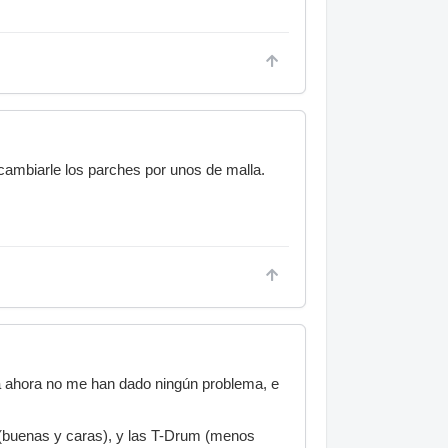
 cambiarle los parches por unos de malla.
a ahora no me han dado ningún problema, e
 (buenas y caras), y las T-Drum (menos