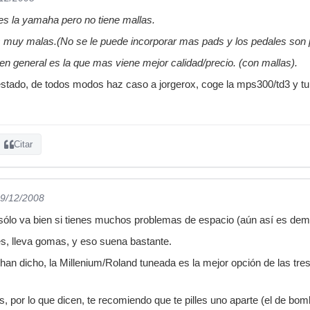
s la yamaha pero no tiene mallas.
s muy malas.(No se le puede incorporar mas pads y los pedales son 
n general es la que mas viene mejor calidad/precio. (con mallas).
stado, de todos modos haz caso a jorgerox, coge la mps300/td3 y tu
Citar
29/12/2008
sólo va bien si tienes muchos problemas de espacio (aún así es dem
, lleva gomas, y eso suena bastante.
han dicho, la Millenium/Roland tuneada es la mejor opción de las tres
, por lo que dicen, te recomiendo que te pilles uno aparte (el de bomb