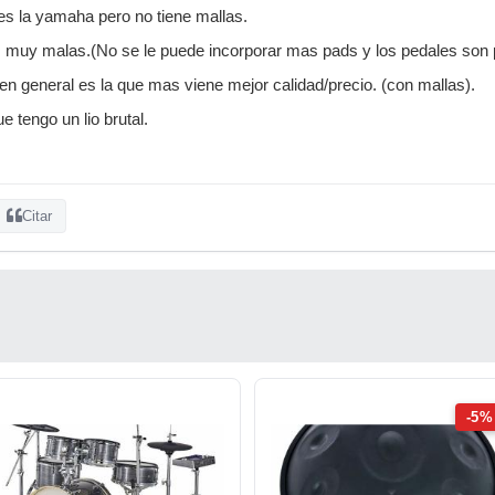
s la yamaha pero no tiene mallas.
s muy malas.(No se le puede incorporar mas pads y los pedales son 
n general es la que mas viene mejor calidad/precio. (con mallas).
 tengo un lio brutal.
Citar
-5%