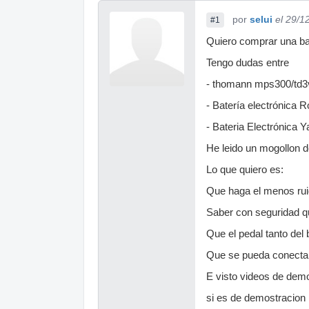
por
selui
el 29/1
#1
Quiero comprar una bat
Tengo dudas entre
- thomann mps300/td3
- Batería electrónica 
- Bateria Electrónica
He leido un mogollon de
Lo que quiero es:
Que haga el menos ruid
Saber con seguridad qu
Que el pedal tanto del
Que se pueda conectar 
E visto videos de demo
si es de demostracion