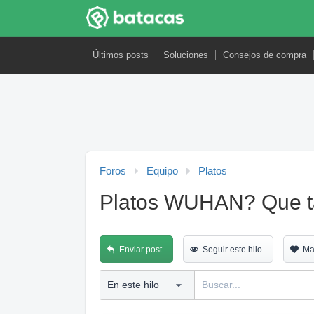
Últimos posts
Soluciones
Consejos de compra
Foros
Equipo
Platos
Platos WUHAN? Que t
Enviar post
Seguir este hilo
Ma