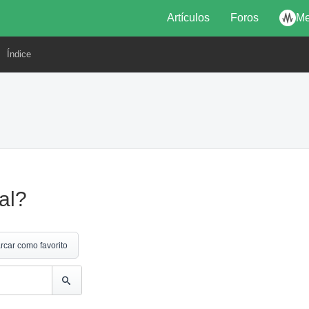
Artículos
Foros
Me
Índice
al?
rcar como favorito