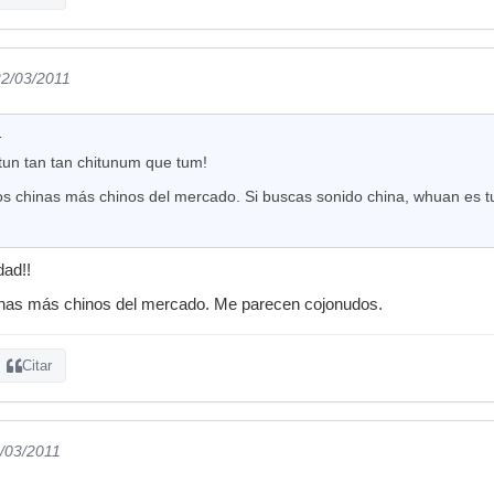
22/03/2011
:
un tan tan chitunum que tum!
os chinas más chinos del mercado. Si buscas sonido china, whuan es t
dad!!
inas más chinos del mercado. Me parecen cojonudos.
Citar
2/03/2011