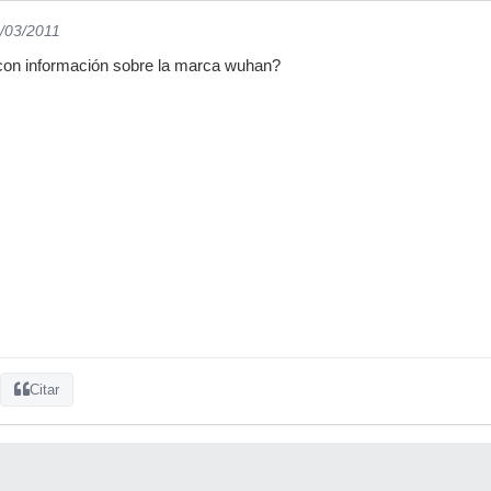
2/03/2011
 con información sobre la marca wuhan?
Citar