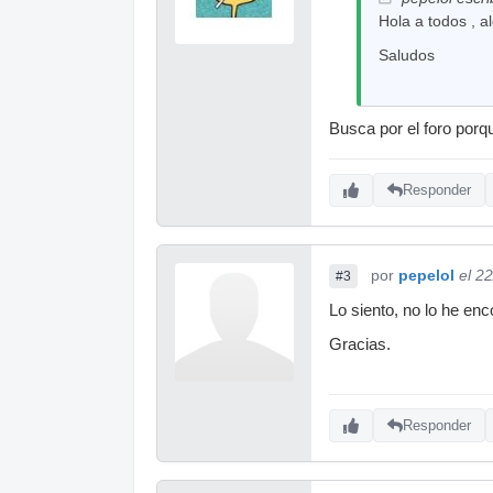
Hola a todos , 
Saludos
Busca por el foro porq
Responder
por
pepelol
el 2
#3
Lo siento, no lo he enc
Gracias.
Responder