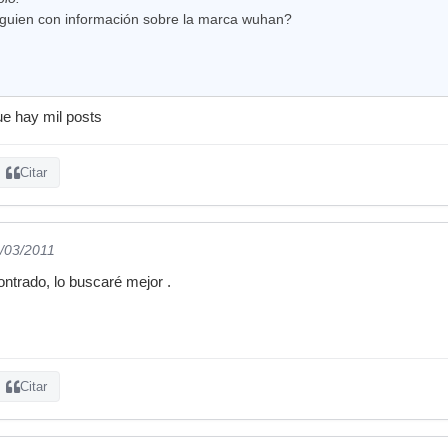
alguien con información sobre la marca wuhan?
ue hay mil posts
Citar
2/03/2011
ontrado, lo buscaré mejor .
Citar