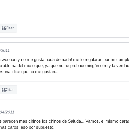
Citar
4/2011
a woohan y no me gusta nada de nada! me lo regalaron por mi cumpl
problema del mio o que, ya que no he probado ningún otro y la verdad 
rsonal dice que no me gustan...
Citar
/04/2011
e parecen mas chinos los chinos de Saluda... Vamos, el mismo carac
as caros, eso por supuesto.