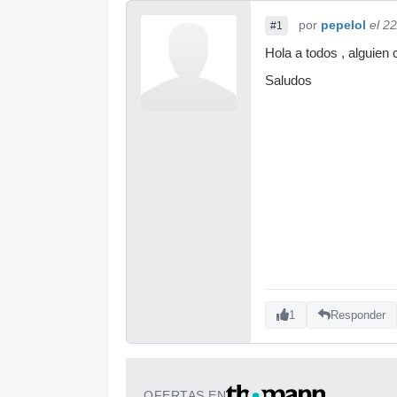
por
pepelol
el 2
#1
Hola a todos , alguien
Saludos
1
Responder
OFERTAS EN