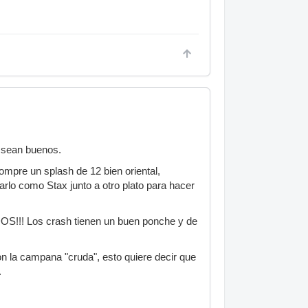
o sean buenos.
re un splash de 12 bien oriental,
arlo como Stax junto a otro plato para hacer
DOS!!! Los crash tienen un buen ponche y de
n la campana "cruda", esto quiere decir que
.