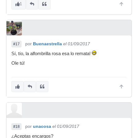
1
por
Buenaestrella
el 01/09/2017
#17
Sí, tío, la alfombrilla rosa esa lo remata!
Ole tú!
por
unacosa
el 01/09/2017
#18
¿Aceptas encargos?