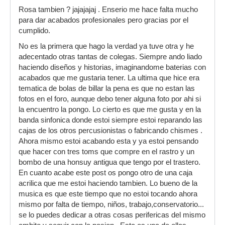
Rosa tambien ? jajajajaj . Enserio me hace falta mucho
para dar acabados profesionales pero gracias por el
cumplido.
No es la primera que hago la verdad ya tuve otra y he
adecentado otras tantas de colegas. Siempre ando liado
haciendo diseños y historias, imaginandome baterias con
acabados que me gustaria tener. La ultima que hice era
tematica de bolas de billar la pena es que no estan las
fotos en el foro, aunque debo tener alguna foto por ahi si
la encuentro la pongo. Lo cierto es que me gusta y en la
banda sinfonica donde estoi siempre estoi reparando las
cajas de los otros percusionistas o fabricando chismes .
Ahora mismo estoi acabando esta y ya estoi pensando
que hacer con tres toms que compre en el rastro y un
bombo de una honsuy antigua que tengo por el trastero.
En cuanto acabe este post os pongo otro de una caja
acrilica que me estoi haciendo tambien. Lo bueno de la
musica es que este tiempo que no estoi tocando ahora
mismo por falta de tiempo, niños, trabajo,conservatorio...
se lo puedes dedicar a otras cosas perifericas del mismo