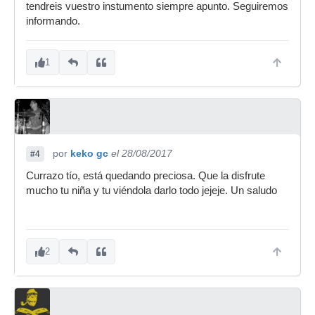
tendreis vuestro instumento siempre apunto. Seguiremos
informando.
1
por
keko gc
el 28/08/2017
#4
Currazo tío, está quedando preciosa. Que la disfrute
mucho tu niña y tu viéndola darlo todo jejeje. Un saludo
2