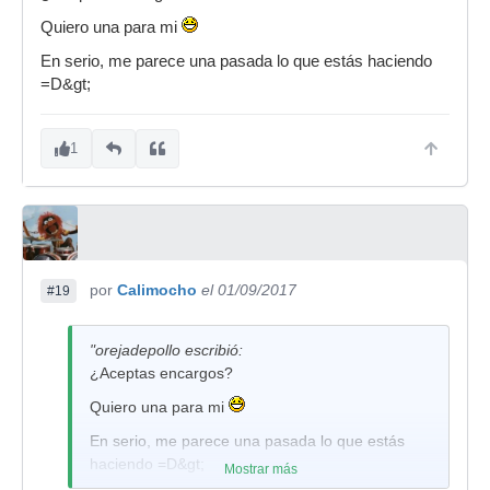
Quiero una para mi
En serio, me parece una pasada lo que estás haciendo
=D&gt;
1
por
Calimocho
el 01/09/2017
#19
"orejadepollo escribió:
¿Aceptas encargos?
Quiero una para mi
En serio, me parece una pasada lo que estás
haciendo =D&gt;
Mostrar más