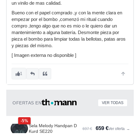
un vinilo de mas calidad.
Bueno con el papel comprado ,y con la mente clara en
empezar por el bombo ,comenzó mi ritual cuando
compro ,tengo algo que no es mio o le quiero dar un
mantenimiento a alguna batería. Desmonte pieza por
pieza el bombo para limpiar todas la bellotas, patas aros
y piezas del mismo.
[ Imagen externa no disponible ]
1
OFERTAS EN
VER TODAS
-5%
Sela Melody Handpan D
659 €
697 €
Ver oferta
→
Kurd SE220