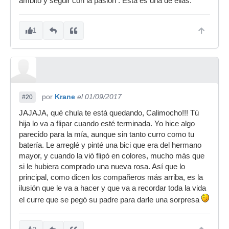
ambito y seguir con la pasion . Esta es una de ellas.
1
por
Krane
el 01/09/2017
#20
JAJAJA, qué chula te está quedando, Calimocho!!! Tú
hija lo va a flipar cuando esté terminada. Yo hice algo
parecido para la mía, aunque sin tanto curro como tu
batería. Le arreglé y pinté una bici que era del hermano
mayor, y cuando la vió flipó en colores, mucho más que
si le hubiera comprado una nueva rosa. Así que lo
principal, como dicen los compañeros más arriba, es la
ilusión que le va a hacer y que va a recordar toda la vida
el curre que se pegó su padre para darle una sorpresa