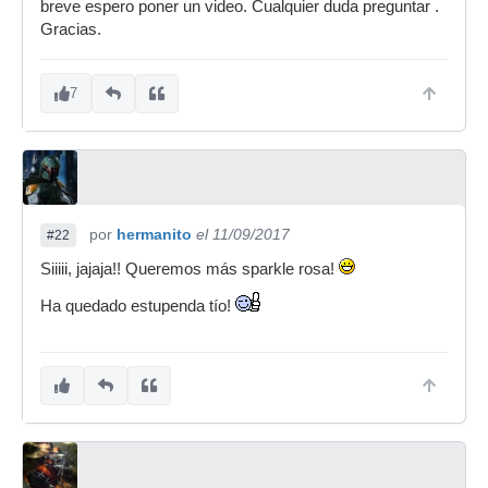
breve espero poner un video. Cualquier duda preguntar .
Gracias.
7
por
hermanito
el 11/09/2017
#22
Siiiii, jajaja!! Queremos más sparkle rosa!
Ha quedado estupenda tío!