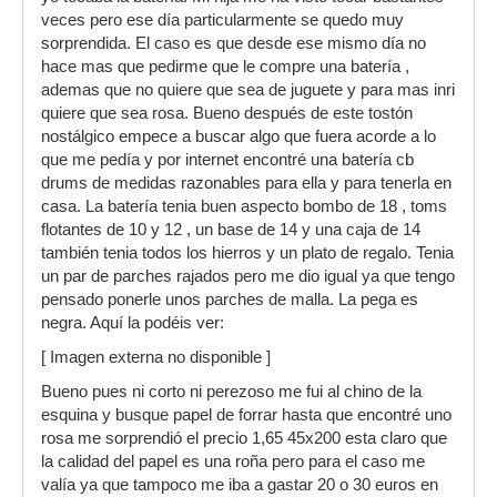
veces pero ese día particularmente se quedo muy
sorprendida. El caso es que desde ese mismo día no
hace mas que pedirme que le compre una batería ,
ademas que no quiere que sea de juguete y para mas inri
quiere que sea rosa. Bueno después de este tostón
nostálgico empece a buscar algo que fuera acorde a lo
que me pedía y por internet encontré una batería cb
drums de medidas razonables para ella y para tenerla en
casa. La batería tenia buen aspecto bombo de 18 , toms
flotantes de 10 y 12 , un base de 14 y una caja de 14
también tenia todos los hierros y un plato de regalo. Tenia
un par de parches rajados pero me dio igual ya que tengo
pensado ponerle unos parches de malla. La pega es
negra. Aquí la podéis ver:
[ Imagen externa no disponible ]
Bueno pues ni corto ni perezoso me fui al chino de la
esquina y busque papel de forrar hasta que encontré uno
rosa me sorprendió el precio 1,65 45x200 esta claro que
la calidad del papel es una roña pero para el caso me
valía ya que tampoco me iba a gastar 20 o 30 euros en