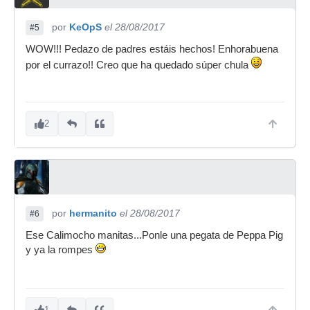
por
KeOpS
el 28/08/2017
#5
WOW!!! Pedazo de padres estáis hechos! Enhorabuena
por el currazo!! Creo que ha quedado súper chula
2
por
hermanito
el 28/08/2017
#6
Ese Calimocho manitas...Ponle una pegata de Peppa Pig
y ya la rompes
1