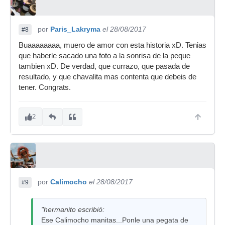
por
Paris_Lakryma
el 28/08/2017
#8
Buaaaaaaaa, muero de amor con esta historia xD. Tenias
que haberle sacado una foto a la sonrisa de la peque
tambien xD. De verdad, que currazo, que pasada de
resultado, y que chavalita mas contenta que debeis de
tener. Congrats.
2
por
Calimocho
el 28/08/2017
#9
"hermanito escribió:
Ese Calimocho manitas...Ponle una pegata de