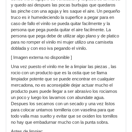
y quedo asi despues las pocas burbujas que quedaros
las pinche con una aguja y les saque el aire. Un pequeño
truco es ir humedeciendo la superfice a pegar para en
caso de fallo el vinilo se pueda quitar facilmente y la
persona que pega pueda quitar el aire facilmente. La
persona que pega debe de utilizar algo plano y de platico
para no romper el vinilo mi mujer utilizo una camiseta
doblada y con eso iva pegando el vinilo.
[ Imagen externa no disponible ]
Una vez puesto el vinilo me lie a limpiar las piezas , las
rocio con un producto que es la ostia que se llama
limpiador potente que se puede encontrar en cualquier
mercadona, no es aconsejable dejar actuar mucho el
producto pues puede llegar a ser abrasivo los rociamos
un poco y luego los lavamos con abundate agua.
Despues los secamos con un secado y una vez listos
para colocar untamos tornilleria con vaselina para que
todo valla mas suelto y evitar que se oxiden los tornillos
no hay que embadurnar mucho con la punta sobra.
Antes de limpiar: