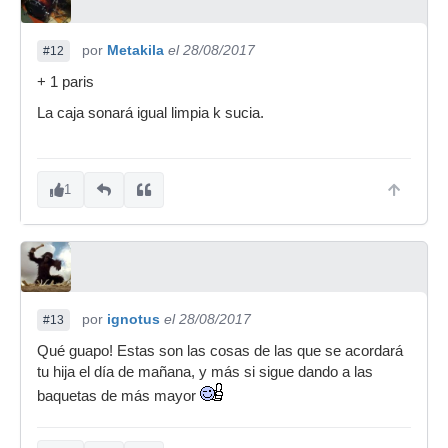
por
Metakila
el 28/08/2017
#12
+ 1 paris
La caja sonará igual limpia k sucia.
1
por
ignotus
el 28/08/2017
#13
Qué guapo! Estas son las cosas de las que se acordará
tu hija el día de mañana, y más si sigue dando a las
baquetas de más mayor