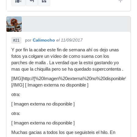
2
por
Calimocho
el 11/09/2017
#21
Y por fin la acabe este fin de semana ahí os dejo unas
fotos ya colgare un vídeo de como suena con los
parches de malla . La verdad que la estoi gastando yo
mas que la chiquilla pero se ha quedado supercontenta .
[IMG]http://[%20Imagen%20externa%20no%20disponible%20]
[/IMG] [ Imagen externa no disponible ]
otra:
[ Imagen externa no disponible ]
otra:
[ Imagen externa no disponible ]
Muchas gacias a todos los que seguisteis el hilo. En