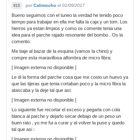
por
Calimocho
el 01/09/2017
#15
Bueno seguimos con el tuneo la verdad he tenido poco
tiempo para trabajar en ella me falta la caja y un tom. Los
hierros ya estan limpios y como os comente tenia una
idea para el parche rajado resonante del bombo . Os la
comento:
Me baje al bazar de la esquina (vamos la chino) y
compre esta maravillosa alfombra de micro fibra:
[ Imagen externa no disponible ]
Le di la forma del parche cosa que me costo un huevo ya
que las tijeras que tenia cortaban poco y la micro fibra la
atascaba y la deje tal que asi:
[ Imagen externa no disponible ]
Lo siguiente fue recortar el exceso y pegarla con cola
blanca al parche y dejarlo secar debajo de un peso un
buen rato , yo me fui a curar y al volver la puse y quedo
tal que asi :
[ Imagen externa no disponible ]