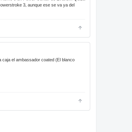
owerstroke 3, aunque ese se va ya del
la caja el ambassador coated (El blanco