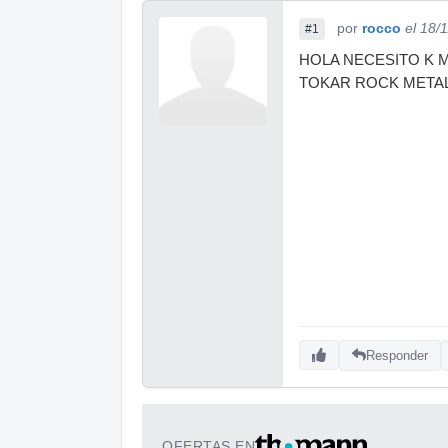
por
rocco
el 18/
#1
HOLA NECESITO K 
TOKAR ROCK METAL
Responder
OFERTAS EN