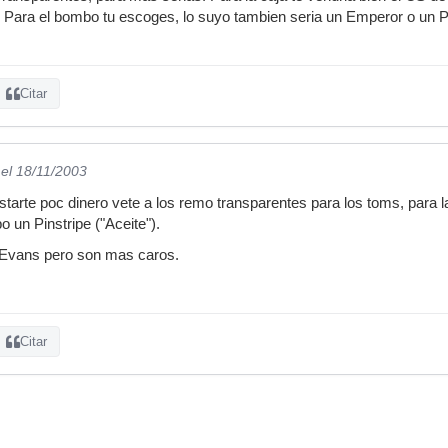
 Para el bombo tu escoges, lo suyo tambien seria un Emperor o un P
Citar
el 18/11/2003
starte poc dinero vete a los remo transparentes para los toms, para 
 un Pinstripe ("Aceite").
 Evans pero son mas caros.
Citar