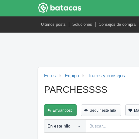
Últimos posts
Soluciones
Consejos de compra
Foros
Equipo
Trucos y consejos
PARCHESSSS
Enviar post
Seguir este hilo
Ma