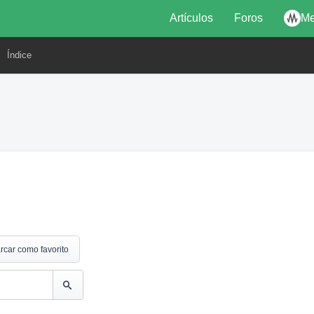
Artículos
Foros
Me
Índice
rcar como favorito