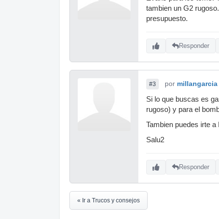
tambien un G2 rugoso.
presupuesto.
Responder
por
millangarcia
#3
Si lo que buscas es ga
rugoso) y para el bombo
Tambien puedes irte a
Salu2
Responder
« Ir a Trucos y consejos