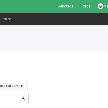
Artículos
Foros
Me
Índice
rcar como favorito