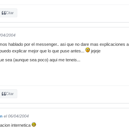
Citar
6/04/2004
mos hablado por el messenger.. asi que no dare mas explicaciones a n
 puedo explicar mejor que lo que puse antes...
jejeje
que sea (aunque sea poco) aqui me teneis...
Citar
qn
el 06/04/2004
cacion internetica