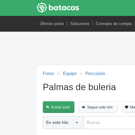
Últimos posts
Soluciones
Consejos de compra
Foros
Equipo
Percusión
Palmas de buleria
Enviar post
Seguir este hilo
Ma