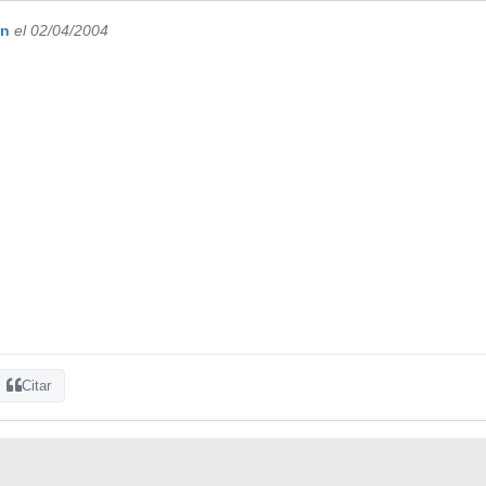
qn
el 02/04/2004
Citar