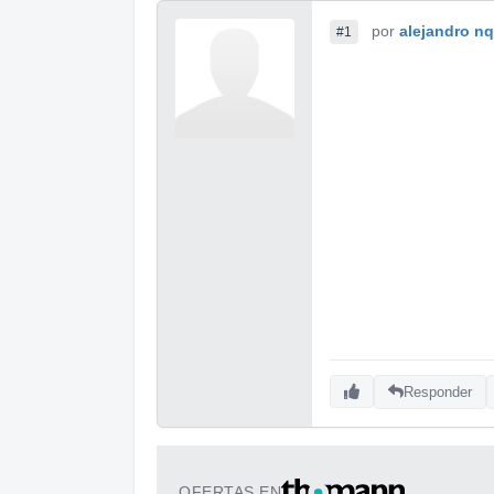
por
alejandro n
#1
Responder
OFERTAS EN