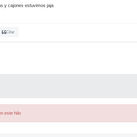
ias y cajones estuvimos jaja
Citar
n este hilo