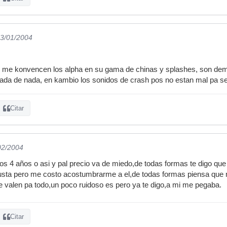
03/01/2004
 me konvencen los alpha en su gama de chinas y splashes, son dema
nada de nada, en kambio los sonidos de crash pos no estan mal pa se
Citar
02/2004
os 4 años o asi y pal precio va de miedo,de todas formas te digo qu
usta pero me costo acostumbrarme a el,de todas formas piensa que n
e valen pa todo,un poco ruidoso es pero ya te digo,a mi me pegaba.
Citar