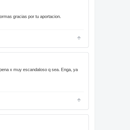
formas gracias por tu aportacion.
la pena x muy escandaloso q sea. Enga, ya