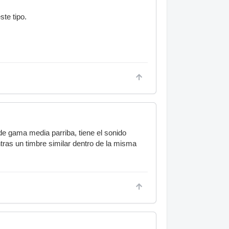
te tipo.
de gama media parriba, tiene el sonido
entras un timbre similar dentro de la misma