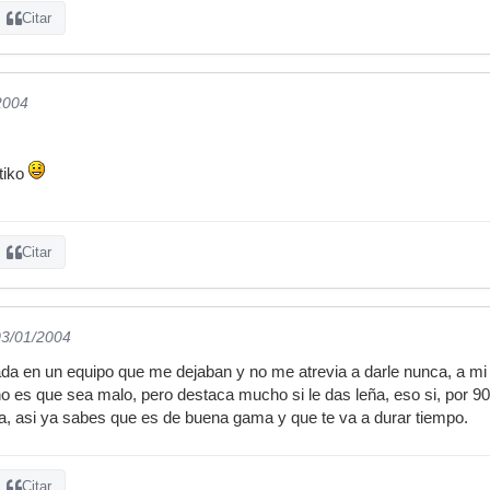
Citar
2004
tiko
Citar
03/01/2004
ada en un equipo que me dejaban y no me atrevia a darle nunca, a m
o es que sea malo, pero destaca mucho si le das leña, eso si, por 90 
 asi ya sabes que es de buena gama y que te va a durar tiempo.
Citar