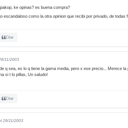
 pakop, ke opinas? es buena compra?
go escandaloso como la otra opinion que recibi por privado, de todas 
Citar
29/11/2003
de q sea, es lo q tiene la gama media, pero x ese precio... Merece 
si t lo pillas, Un saludo!
Citar
el 29/11/2003