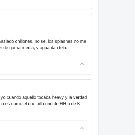
siado chillones, no se. los splashes no me
r de gama media, y aguantan tela.
e yo cuando aquello tocaba heavy y la verdad
o es como el que pilla uno de HH o de K