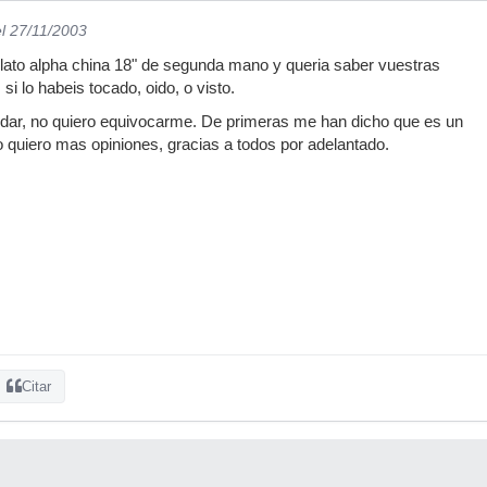
el 27/11/2003
lato alpha china 18" de segunda mano y queria saber vuestras
si lo habeis tocado, oido, o visto.
udar, no quiero equivocarme. De primeras me han dicho que es un
quiero mas opiniones, gracias a todos por adelantado.
Citar