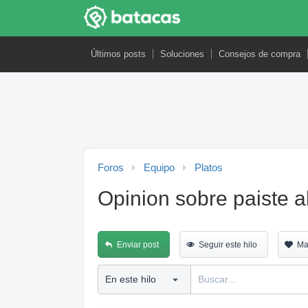
Últimos posts
Soluciones
Consejos de compra
Foros
Equipo
Platos
Opinion sobre paiste a
Enviar post
Seguir este hilo
Ma