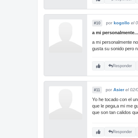
por
kogollo
el 
#10
a mi personalmente...
a mi personalmente no
gusta su sonido pero 
Responder
por
Asier
el 02/
#11
Yo he tocado con el un
que le pega,a mi me g
que son tan calidos qu
Responder