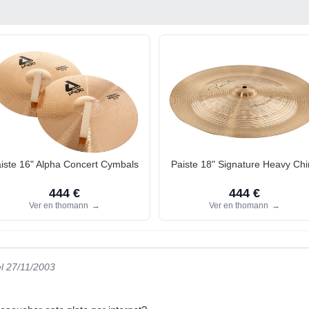
iste 16" Alpha Concert Cymbals
Paiste 18" Signature Heavy Ch
444 €
444 €
Ver en thomann
→
Ver en thomann
→
el 27/11/2003