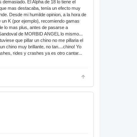
demasiado. El Alpha de 18 lo tiene el
o que mas destacaba, tenía un efecto muy
ande. Desde mi humilde opinion, a la hora de
e un K (por ejemplo), recomiendo gamas
de lo mas plus, antes de pasarse a
e Sandoval de MORBID ANGEL lo mismo...
ese que pillar un chino no me pillaria el
 chino muy brillante, no tan....chino! Yo
shes, rides y crashes ya es otro cantar...