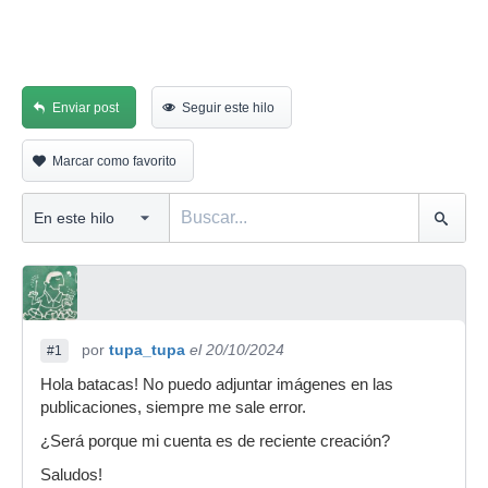
Enviar post
Seguir este hilo
Marcar como favorito
por
tupa_tupa
el 20/10/2024
#1
Hola batacas! No puedo adjuntar imágenes en las
publicaciones, siempre me sale error.
¿Será porque mi cuenta es de reciente creación?
Saludos!