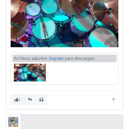
Archivos adjuntos (
logúate
para descargar)
1