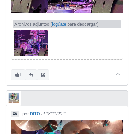
Archivos adjuntos (
logúate
para descargar)
1
por
DITO
el 18/11/2021
#8