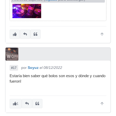
por
Soyuz
el 08/12/2022
#17
Estaría bien saber qué bolos son esos y dónde y cuando
fueron!
1