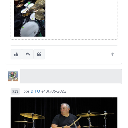
por
DITO
el 30/05/2022
#13