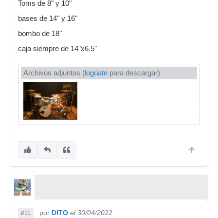
Toms de 8" y 10"
bases de 14" y 16"
bombo de 18"
caja siempre de 14"x6.5"
Archivos adjuntos (
logúate
para descargar)
por
DITO
el 30/04/2022
#11