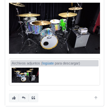
Archivos adjuntos (
logúate
para descargar)