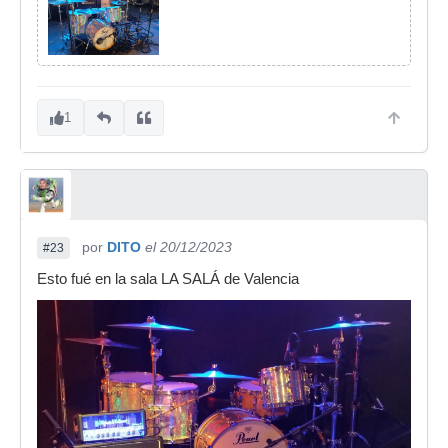
1
por
DITO
el 20/12/2023
#23
Esto fué en la sala LA SALÁ de Valencia