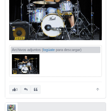
Archivos adjuntos (
logúate
para descargar)
3