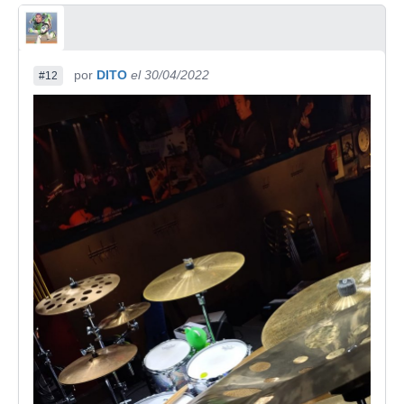
por
DITO
el 30/04/2022
#12