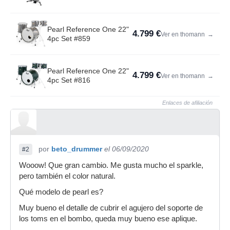
Pearl Reference One 22"
4.799 €
Ver en thomann
→
4pc Set #859
Pearl Reference One 22"
4.799 €
Ver en thomann
→
4pc Set #816
Enlaces de afiliación
por
beto_drummer
el 06/09/2020
#2
Wooow! Que gran cambio. Me gusta mucho el sparkle,
pero también el color natural.
Qué modelo de pearl es?
Muy bueno el detalle de cubrir el agujero del soporte de
los toms en el bombo, queda muy bueno ese aplique.