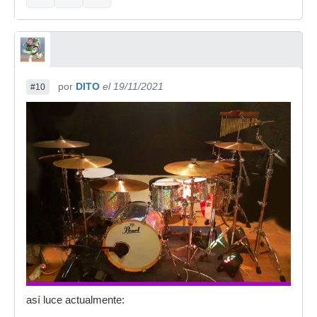
por
DITO
el 19/11/2021
#10
así luce actualmente: