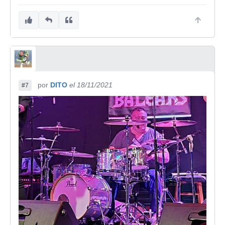
por
DITO
el 18/11/2021
#7