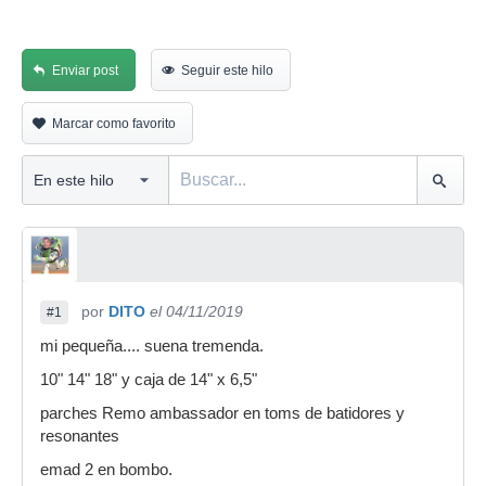
Enviar post
Seguir este hilo
Marcar como favorito
por
DITO
el 04/11/2019
#1
mi pequeña.... suena tremenda.
10" 14" 18" y caja de 14" x 6,5"
parches Remo ambassador en toms de batidores y
resonantes
emad 2 en bombo.