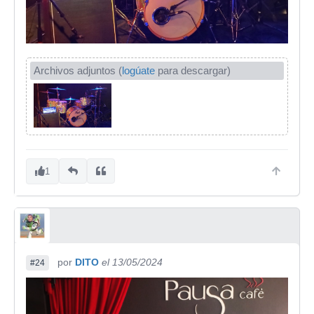
Archivos adjuntos (
logúate
para descargar)
1
por
DITO
el 13/05/2024
#24