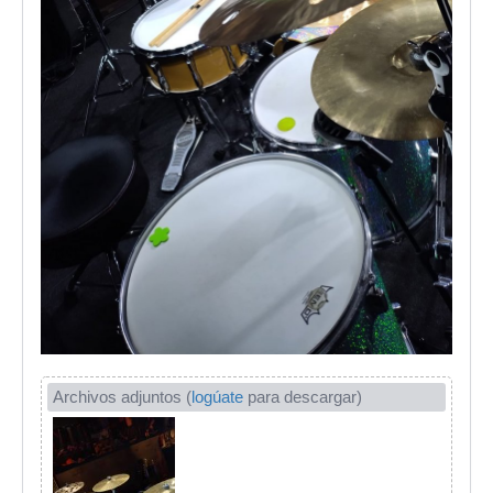
Archivos adjuntos (
logúate
para descargar)