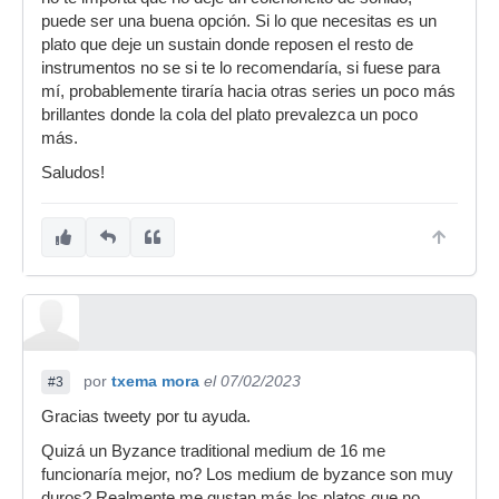
puede ser una buena opción. Si lo que necesitas es un
plato que deje un sustain donde reposen el resto de
instrumentos no se si te lo recomendaría, si fuese para
mí, probablemente tiraría hacia otras series un poco más
brillantes donde la cola del plato prevalezca un poco
más.
Saludos!
por
txema mora
el 07/02/2023
#3
Gracias tweety por tu ayuda.
Quizá un Byzance traditional medium de 16 me
funcionaría mejor, no? Los medium de byzance son muy
duros? Realmente me gustan más los platos que no