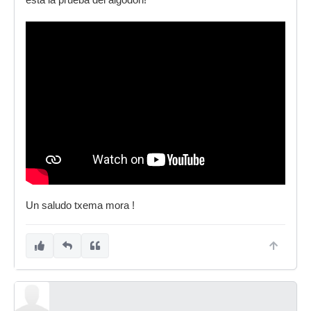
está la prueba del algodón!
Un saludo txema mora !