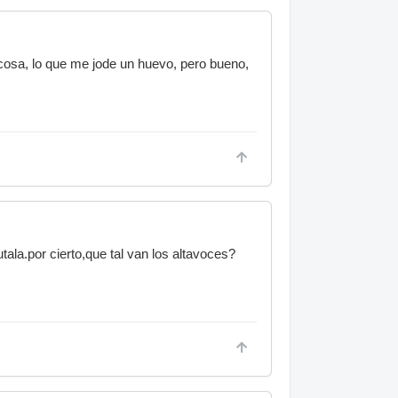
 cosa, lo que me jode un huevo, pero bueno,
utala.por cierto,que tal van los altavoces?