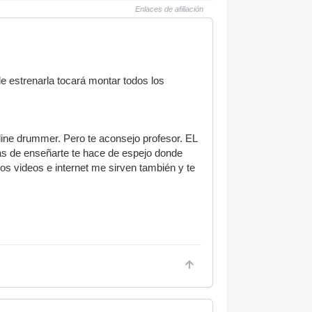
Enlaces de afiliación
e estrenarla tocará montar todos los
line drummer. Pero te aconsejo profesor. EL
más de enseñarte te hace de espejo donde
Los videos e internet me sirven también y te