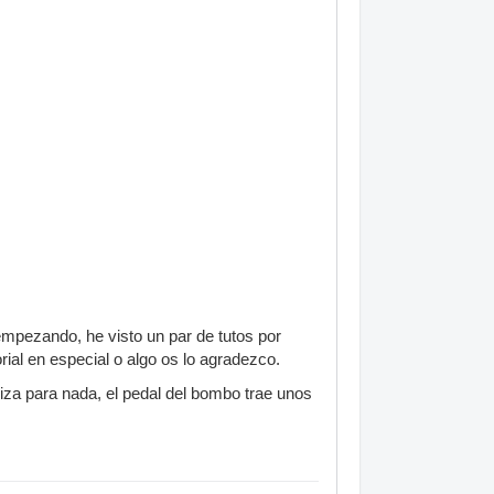
empezando, he visto un par de tutos por
rial en especial o algo os lo agradezco.
iza para nada, el pedal del bombo trae unos