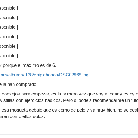
ponible ]
ponible ]
ponible ]
ponible ]
ponible ]
ponible ]
nk porque el máximo es de 6.
t.com/albums/i138/chipichanca/DSC02968.jpg
de la han comprado.
 consejos para empezar, es la primera vez que voy a tocar y estoy 
vistillas con ejercicios básicos. Pero si podéis recomendarme un tuto
to esa moqueta debajo que es como de pelo y va muy bien, no se desl
rran como ellos solos.