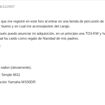
16/12/2007
que me registré en este foro al entrar en una tienda de percusión de
 bueno y en cual me aconsejasteis del carajo.
pués puedo anunciar mi adquisición, en un principio una TD3-KW y 
inal ha caído como regalo de Navidad de mis padres.
:
nailon (obviamente).
r Simple 6611
ización Yamaha MS50DR