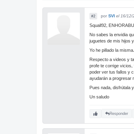
por
SVI
el 16/12
#2
Squall92, ENHORABUE
No sabes la envidia qu
juguetes de mis hijos y 
Yo he pillado la misma.
Respecto a videos y ta
profe te corrige vicio
poder ver tus fallos y 
ayudarán a progresar 
Pues nada, disfrútala 
Un saludo
Responder