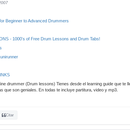
/2007
for Beginner to Advanced Drummers
S - 1000's of Free Drum Lessons and Drum Tabs!
s
unirunner
INKS
line drummer (Drum lessons) Tienes desde el learning guide que te ll
s que son geniales. En todas te incluye partitura, video y mp3.
Citar