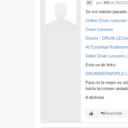
por
SVI
el 16/12
#3
Se me habían pasado:
Online Drum Lessons 
Drum Lessons
Drums - DRUM LESSON
40 Essential Rudiment
Video Drum Lessons | 
Esta va de links:
DRUMMERWORLD L
Para mi la mejor es on
hasta lecciones aislada
A disfrutar
Responder