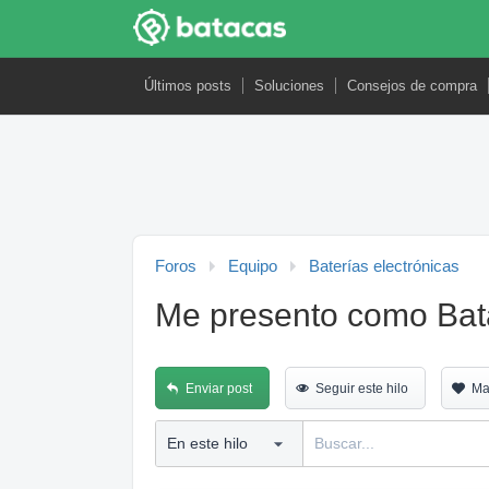
Últimos posts
Soluciones
Consejos de compra
Foros
Equipo
Baterías electrónicas
Me presento como Bata
Enviar post
Seguir este hilo
Ma