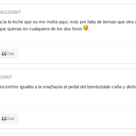
 16/12/2007
acía la leche que no me metía aquí, más por falta de tiempo que otra
que quieras en cualquiera de los dos foros
.
Citar
2/2007
isicion!!es igualita a la mia(hasta el pedal del bombo)dale caña y disfr
Citar