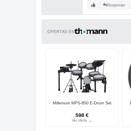
Responder
OFERTAS EN
Millenium MPS-850 E-Drum Set
598 €
Ver oferta
→