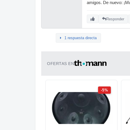
amigos. De nuevo: ¡Mu
Responder
1 respuesta directa
OFERTAS EN
-5%