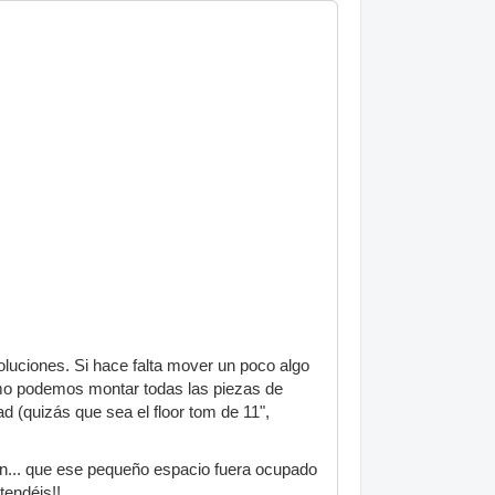
oluciones. Si hace falta mover un poco algo
omo podemos montar todas las piezas de
d (quizás que sea el floor tom de 11",
n... que ese pequeño espacio fuera ocupado
endéis!!.