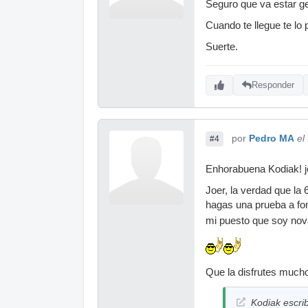
Seguro que va estar gen
Cuando te llegue te lo 
Suerte.
Responder
por
Pedro MA
el
#4
Enhorabuena Kodiak! j
Joer, la verdad que la 
hagas una prueba a fo
mi puesto que soy nova
Que la disfrutes much
Kodiak escrib