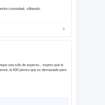
estra curiosidad. :silbando:
unque sea sólo de aspecto... espero que le
pensé, la 600 pienso que es demasiado para