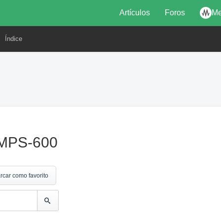
Artículos
Foros
Me
Índice
: MPS-600
rcar como favorito