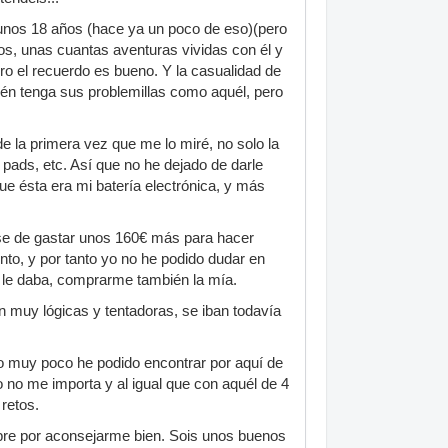
unos 18 años (hace ya un poco de eso)(pero
, unas cuantas aventuras vividas con él y
o el recuerdo es bueno. Y la casualidad de
n tenga sus problemillas como aquél, pero
e la primera vez que me lo miré, no solo la
pads, etc. Así que no he dejado de darle
ue ésta era mi batería electrónica, y más
ase de gastar unos 160€ más para hacer
ento, y por tanto yo no he podido dudar en
le daba, comprarme también la mía.
muy lógicas y tentadoras, se iban todavía
 o muy poco he podido encontrar por aquí de
 no me importa y al igual que con aquél de 4
retos.
pre por aconsejarme bien. Sois unos buenos