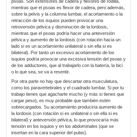
psoas. Son extensores de cadera y flexores de rodilla,
mientras que el psoas es flexor de cadera, pero además,
sobre la pelvis y la columna lumbar, el acortamiento o la
retracción de los isquios pueden provocar una
retroversión pélvica y disminución de la lordosis,
mientras que el psoas podría hacer una anteversión
pélvica y aumento de la lordosis (con rotación hacia un
lado si es un acortamiento unilateral o sin ella si es
bilateral). Por tanto un excesivo acortamiento de los
isquios podría provocar una excesiva tensión del psoas y
de los adductores, que al trabajarlo con la batería, la bici
o lo que sea, se va a resentir.
Por otra parte no hay que descartar otra musculatura,
como los paravertebrales y el cuadrado lumbar. Si por tu
trabajo tienes que agacharte mucho (y más si tienes que
cargar peso), es muy probable que también estén
sobrecargados. Su acortamiento produciría aumento de
la lordosis (con rotación si es unilateral o sin ella si es
bilateral) y anteversión pélvica, lo que provocaría más
tensión en los isquios y en los abdominales (que se
insertan en la cara superior del pubis).