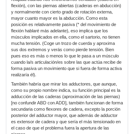
flexión), con las piernas abiertas (caderas en abducción)
y normalmente con cierto grado de rotación externa,
mayor cuanto mayor es la abducción. Como esta
posición es relativamente pasiva (* del movimiento de
flexión hablaré más adelante), eso implica que los
músculos implicados en ella, como el sartorio, no tienen
mucha tensión. (Coge un trozo de cuerda y aproxima
sus dos extremos y verás como pierde tensión. Bien
pues eso es más o menos lo que le pasa a un músculo
cuando la/s articulación/es sobre las que actúa recibe de
forma pasiva un movimiento que si fuera de forma activa
realizaría él).
También habría que mirar los adductores, que aunque,
como su propio nombre indica, su función principal es la
adducción de las caderas (aproximación de las piernas)
[no confundir ABD con ADD], también funcionan de forma
secundaria como flexores de cadera, excepto la porción
posterior del adductor mayor, que además de adductor
es extensor de cadera y que sería el más tensionado en
el caso de que el problema fuera la apertura de las