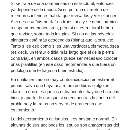
Si se trata de una compensación estructural, entonces
ya depende de la causa. Si es por una dismetría de
miembros inferiores habría que revisarlos y ver el origen.
A veces esa "dismetría" es transitoria y se debe también
a espasmos musculares, pero si es estructural habría
que revisar, sobre todo los pies. Si una de las bóvedas
plantares está más descendida (plana) que la otra, etc.
Tanto si es eso como si es una verdadera dismetría ósea
(es decir, un fémur o tibia más largo que el de la pierna
contraria), en ambos casos puede ser necesario colocar
unas plantillas (en ese caso recomendaría que fuera un
podólogo que te haga un buen estudio).
En cualquier caso no hay contraindicación en estirar el
psoas, salvo que haya una rotura de fibras o algo así,
claro. Lo único es que los estiramientos hay que hacerlos
bien, y aparte de eso que si no encuentras la causa del
problema y la tratas no servirá de gran cosa ese
estiramiento.
Lo del acortamiento de isquios... es bastante normal. En
algunas de sus acciones los isquios son antagonistas del