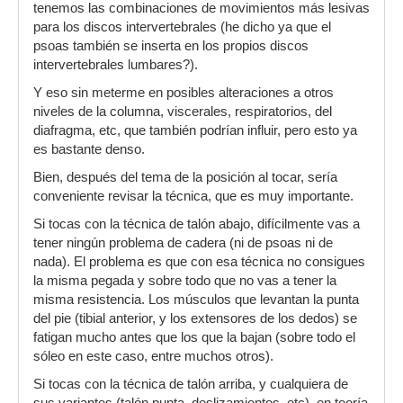
tenemos las combinaciones de movimientos más lesivas
para los discos intervertebrales (he dicho ya que el
psoas también se inserta en los propios discos
intervertebrales lumbares?).
Y eso sin meterme en posibles alteraciones a otros
niveles de la columna, viscerales, respiratorios, del
diafragma, etc, que también podrían influir, pero esto ya
es bastante denso.
Bien, después del tema de la posición al tocar, sería
conveniente revisar la técnica, que es muy importante.
Si tocas con la técnica de talón abajo, difícilmente vas a
tener ningún problema de cadera (ni de psoas ni de
nada). El problema es que con esa técnica no consigues
la misma pegada y sobre todo que no vas a tener la
misma resistencia. Los músculos que levantan la punta
del pie (tibial anterior, y los extensores de los dedos) se
fatigan mucho antes que los que la bajan (sobre todo el
sóleo en este caso, entre muchos otros).
Si tocas con la técnica de talón arriba, y cualquiera de