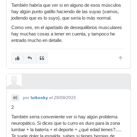
También habría que ver si en alguno de esos músculos
hay algún punto gatillo haciendo de las suyas (vamos,
jodiendo que es lo suyo), que sería lo más normal.
Como ves, en el apartado de desequilibrios musculares
hay muchas cosas a tener en cuenta, y tampoco he
entrado mucho en detalle.
por
Isikosky
el 29/09/2015
#6
2
También sería conveniente ver si hay algún problema
neuropático. Si dices que tu curro es duro para la zona
lumbar + la batería + el deporte + ¿qué edad tienes?.....
Te suele doler la espalda, sabes si tienes hernias de