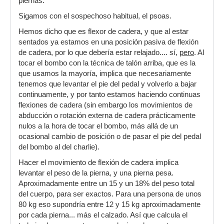
piernas.
Sigamos con el sospechoso habitual, el psoas.
Hemos dicho que es flexor de cadera, y que al estar
sentados ya estamos en una posición pasiva de flexión
de cadera, por lo que debería estar relajado.... sí,
pero
. Al
tocar el bombo con la técnica de talón arriba, que es la
que usamos la mayoría, implica que necesariamente
tenemos que levantar el pie del pedal y volverlo a bajar
continuamente, y por tanto estamos haciendo continuas
flexiones de cadera (sin embargo los movimientos de
abducción o rotación externa de cadera prácticamente
nulos a la hora de tocar el bombo, más allá de un
ocasional cambio de posición o de pasar el pie del pedal
del bombo al del charlie).
Hacer el movimiento de flexión de cadera implica
levantar el peso de la pierna, y una pierna pesa.
Aproximadamente entre un 15 y un 18% del peso total
del cuerpo, para ser exactos. Para una persona de unos
80 kg eso supondría entre 12 y 15 kg aproximadamente
por cada pierna... más el calzado. Así que calcula el