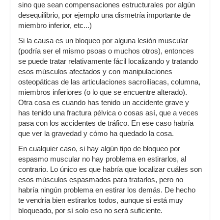
sino que sean compensaciones estructurales por algún
desequilibrio, por ejemplo una dismetría importante de
miembro inferior, etc...)
Si la causa es un bloqueo por alguna lesión muscular
(podría ser el mismo psoas o muchos otros), entonces
se puede tratar relativamente fácil localizando y tratando
esos músculos afectados y con manipulaciones
osteopáticas de las articulaciones sacroilíacas, columna,
miembros inferiores (o lo que se encuentre alterado).
Otra cosa es cuando has tenido un accidente grave y
has tenido una fractura pélvica o cosas así, que a veces
pasa con los accidentes de tráfico. En ese caso habría
que ver la gravedad y cómo ha quedado la cosa.
En cualquier caso, si hay algún tipo de bloqueo por
espasmo muscular no hay problema en estirarlos, al
contrario. Lo único es que habría que localizar cuáles son
esos músculos espasmados para tratarlos, pero no
habría ningún problema en estirar los demás. De hecho
te vendría bien estirarlos todos, aunque si está muy
bloqueado, por sí solo eso no será suficiente.