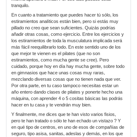
tranquilo.
En cuanto a tratamiento que puedes hacer tú sólo, los
estiramientos analíticos están bien, pero si estás muy
pillado no creo que sean suficientes. Quizás podrías
añadir otras cosas, como ejercicio. Entre los ejercicios y
los estiramientos de toda la musculatura implicada será
más fácil reequilibrarlo todo. En este sentido uno de los
que mejor te vienen es el pilates (que no son
estiramientos, como mucha gente se cree). Pero
cuidado, porque hoy en día hay mucha gente, sobre todo
en gimnasios que hace unas cosas muy raras,
mezclando diversas cosas que no tienen nada que ver.
Por otra parte, en tu caso tampoco necesitas estar un
año entero dando clases de pilates y ponerte hecho una
máquina, con aprender 4 o 5 cositas básicas las podrás
hacer en tu casa y te vendrán muy bien.
Y finalmente, me dices que te han visto varios fisios,
pero te han tratado o sólo te han echado un vistazo ? Y
en qué tipo de centros, en uno de esos de compañías de
seguro, tipo asisa, sanitas, adeslas y demás, en los que