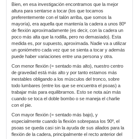
Bien, en esa investigación encontramos que la mejor
altura para sentarse a tocar (los que tocamos
preferentemente con el talón arriba, que somos la
mayoría), era aquella que mantenía la cadera a unos 80º
de flexión aproximadamente (es decir, con la cadera un
poco más alta que la rodilla, pero no demasiado). Esta
medida es, por supuesto, aproximada. Nadie va a utilizar
un goniómetro cada vez que se sienta a tocar y además
puede haber variaciones entre una persona y otra.
Con menor flexión (= sentado más alto), nuestro centro
de gravedad está más alto y por tanto estamos más
inestables obligando a los músculos del tronco, sobre
todo lumbares (entre los que se encuentra el psoas) a
trabajar más para equilibrarnos. Esto se nota aún más
cuando se toca el doble bombo o se maneja el charlie
con el pie.
Con mayor flexión (= sentado más bajo), y
especialmente cuando la flexión sobrepasa los 90º, el
psoas se queda casi sin la ayuda de sus aliados para la
flexión de la cadera, principalmente el recto anterior del