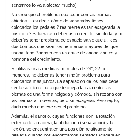
sentarnos lo va a afectar mucho).
No creo que el problema sea tocar con las piernas
abiertas.... es decir, cómo de separados tienes
colocados los pedales ? realmente es tan exagerada la
posición ? Si fuera así deberías corregirlo, sin duda, y no
deberías tener problema de espacio salvo que utilices
dos bombos que sean los hermanos mayores del que
usaba John Bonham con un chute de anabolizantes y
hormona del crecimiento.
Si utilizas unas medidas normales de 24", 22" o
menores, no deberías tener ningún problema para
colocarlos más juntos. La separación de los pies debe
ser la suficiente para que te quepa la caja entre las
piernas de una forma holgada y cómoda, sin rozarla con
las piernas al moverlas, pero sin exagerar. Pero repito,
dudo mucho que ese sea el problema.
Además, el sartorio, cuyas funciones son la rotación
externa de la cadera, la abducción (separación) y la
flexión, se encuentra en una posición relativamente
relajada cuando nos encontramos sentados (cadera en