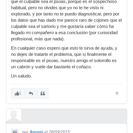
que el culpable sea el psoas, porque es el sospechoso
habitual, pero no olvides que yo no te he visto ni
explorado, y por tanto no te puedo diagnosticar, pero por
los datos que has dado me parece raro de cojones que el
culpable sea el sartorio y me gustaría saber cómo ha
llegado mi compañero a esa conclusión (por curiosidad
profesional, más que nada).
En cualquier caso espero que esto te sirva de ayuda, y
no dejes de tratarte el problema, que si finalmente el
responsable es el psoas, nuestro amigo el solomillo es
un cabrón y suele dar bastante el coñazo.
Un saludo.
1
por
Arconi
el 28/09/2015
#4