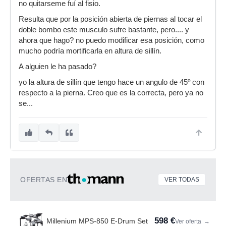
no quitarseme fuí al fisio.
Resulta que por la posición abierta de piernas al tocar el
doble bombo este musculo sufre bastante, pero.... y
ahora que hago? no puedo modificar esa posición, como
mucho podría mortificarla en altura de sillín.
A alguien le ha pasado?
yo la altura de sillín que tengo hace un angulo de 45º con
respecto a la pierna. Creo que es la correcta, pero ya no
se...
OFERTAS EN
VER TODAS
598 €
Millenium MPS-850 E-Drum Set
Ver oferta
→