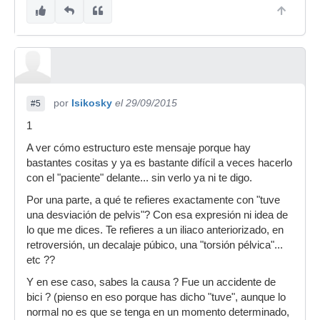
por
Isikosky
el 29/09/2015
#5
1
A ver cómo estructuro este mensaje porque hay
bastantes cositas y ya es bastante difícil a veces hacerlo
con el "paciente" delante... sin verlo ya ni te digo.
Por una parte, a qué te refieres exactamente con "tuve
una desviación de pelvis"? Con esa expresión ni idea de
lo que me dices. Te refieres a un iliaco anteriorizado, en
retroversión, un decalaje púbico, una "torsión pélvica"...
etc ??
Y en ese caso, sabes la causa ? Fue un accidente de
bici ? (pienso en eso porque has dicho "tuve", aunque lo
normal no es que se tenga en un momento determinado,