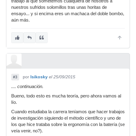
trabajo al que sometemos cualquiera de nosotros a
nuestros sufridos solomillos tras unas horitas de
ensayo... y si encima eres un machaca del doble bombo,
aún más.
por
Isikosky
el 25/09/2015
#3
.... continuación.
Bueno, todo esto es mucha teoría, pero ahora vamos al
lío.
Cuando estudiaba la carrera teníamos que hacer trabajos
de investigación siguiendo el método científico y uno de
los que hice trataba sobre la ergonomía con la batería (se
veía venir, no?).