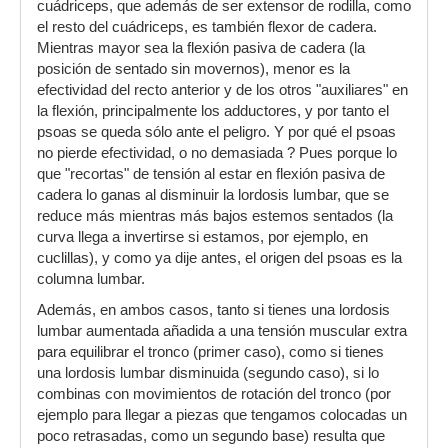
cuádriceps, que además de ser extensor de rodilla, como
el resto del cuádriceps, es también flexor de cadera.
Mientras mayor sea la flexión pasiva de cadera (la
posición de sentado sin movernos), menor es la
efectividad del recto anterior y de los otros "auxiliares" en
la flexión, principalmente los adductores, y por tanto el
psoas se queda sólo ante el peligro. Y por qué el psoas
no pierde efectividad, o no demasiada ? Pues porque lo
que "recortas" de tensión al estar en flexión pasiva de
cadera lo ganas al disminuir la lordosis lumbar, que se
reduce más mientras más bajos estemos sentados (la
curva llega a invertirse si estamos, por ejemplo, en
cuclillas), y como ya dije antes, el origen del psoas es la
columna lumbar.
Además, en ambos casos, tanto si tienes una lordosis
lumbar aumentada añadida a una tensión muscular extra
para equilibrar el tronco (primer caso), como si tienes
una lordosis lumbar disminuida (segundo caso), si lo
combinas con movimientos de rotación del tronco (por
ejemplo para llegar a piezas que tengamos colocadas un
poco retrasadas, como un segundo base) resulta que