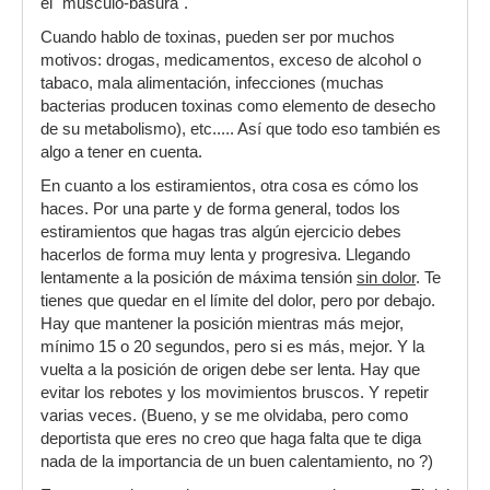
el "músculo-basura".
Cuando hablo de toxinas, pueden ser por muchos
motivos: drogas, medicamentos, exceso de alcohol o
tabaco, mala alimentación, infecciones (muchas
bacterias producen toxinas como elemento de desecho
de su metabolismo), etc..... Así que todo eso también es
algo a tener en cuenta.
En cuanto a los estiramientos, otra cosa es cómo los
haces. Por una parte y de forma general, todos los
estiramientos que hagas tras algún ejercicio debes
hacerlos de forma muy lenta y progresiva. Llegando
lentamente a la posición de máxima tensión
sin dolor
. Te
tienes que quedar en el límite del dolor, pero por debajo.
Hay que mantener la posición mientras más mejor,
mínimo 15 o 20 segundos, pero si es más, mejor. Y la
vuelta a la posición de origen debe ser lenta. Hay que
evitar los rebotes y los movimientos bruscos. Y repetir
varias veces. (Bueno, y se me olvidaba, pero como
deportista que eres no creo que haga falta que te diga
nada de la importancia de un buen calentamiento, no ?)