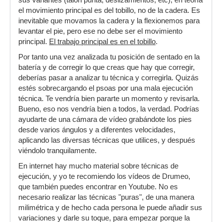
sus variantes (talón punta, deslizamientos, etc), en teoría
el movimiento principal es del tobillo, no de la cadera. Es
inevitable que movamos la cadera y la flexionemos para
levantar el pie, pero ese no debe ser el movimiento
principal.
El trabajo principal es en el tobillo
.
Por tanto una vez analizada tu posición de sentado en la
batería y de corregir lo que creas que hay que corregir,
deberías pasar a analizar tu técnica y corregirla. Quizás
estés sobrecargando el psoas por una mala ejecución
técnica. Te vendría bien pararte un momento y revisarla.
Bueno, eso nos vendría bien a todos, la verdad. Podrías
ayudarte de una cámara de vídeo grabándote los pies
desde varios ángulos y a diferentes velocidades,
aplicando las diversas técnicas que utilices, y después
viéndolo tranquilamente.
En internet hay mucho material sobre técnicas de
ejecución, y yo te recomiendo los vídeos de Drumeo,
que también puedes encontrar en Youtube. No es
necesario realizar las técnicas "puras", de una manera
milimétrica y de hecho cada persona le puede añadir sus
variaciones y darle su toque, para empezar porque la