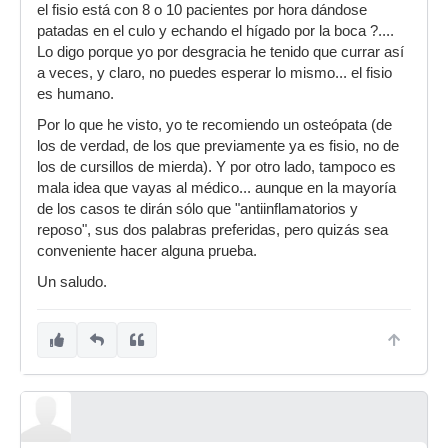
el fisio está con 8 o 10 pacientes por hora dándose
patadas en el culo y echando el hígado por la boca ?....
Lo digo porque yo por desgracia he tenido que currar así
a veces, y claro, no puedes esperar lo mismo... el fisio
es humano.
Por lo que he visto, yo te recomiendo un osteópata (de
los de verdad, de los que previamente ya es fisio, no de
los de cursillos de mierda). Y por otro lado, tampoco es
mala idea que vayas al médico... aunque en la mayoría
de los casos te dirán sólo que "antiinflamatorios y
reposo", sus dos palabras preferidas, pero quizás sea
conveniente hacer alguna prueba.
Un saludo.