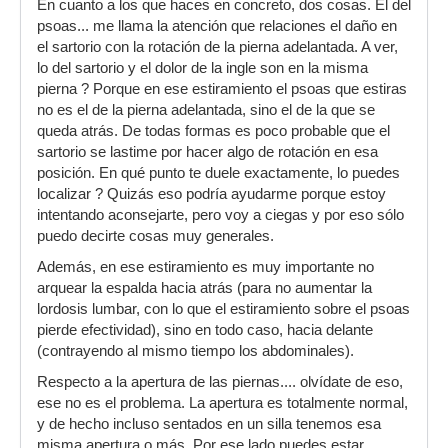
En cuanto a los que haces en concreto, dos cosas. El del
psoas... me llama la atención que relaciones el daño en
el sartorio con la rotación de la pierna adelantada. A ver,
lo del sartorio y el dolor de la ingle son en la misma
pierna ? Porque en ese estiramiento el psoas que estiras
no es el de la pierna adelantada, sino el de la que se
queda atrás. De todas formas es poco probable que el
sartorio se lastime por hacer algo de rotación en esa
posición. En qué punto te duele exactamente, lo puedes
localizar ? Quizás eso podría ayudarme porque estoy
intentando aconsejarte, pero voy a ciegas y por eso sólo
puedo decirte cosas muy generales.
Además, en ese estiramiento es muy importante no
arquear la espalda hacia atrás (para no aumentar la
lordosis lumbar, con lo que el estiramiento sobre el psoas
pierde efectividad), sino en todo caso, hacia delante
(contrayendo al mismo tiempo los abdominales).
Respecto a la apertura de las piernas.... olvídate de eso,
ese no es el problema. La apertura es totalmente normal,
y de hecho incluso sentados en un silla tenemos esa
misma apertura o más. Por ese lado puedes estar