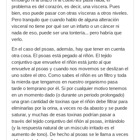
problema es del corazón, es decir, una víscera. Pues
bien, eso puede pasar con otras vísceras a otros niveles.
Pero tranquilo que cuando hablo de alguna alteración
visceral no tiene por qué ser un infarto o un cáncer ni
nada de eso, puede ser una tontería... pero habría que
verlo.
En el caso del psoas, además, hay que tener en cuenta
otra cosa. El psoas está pegado al riñón. El tejido
conjuntivo que envuelve el riñón está junto al que
envuelve al psoas y cuando nos movemos se deslizan el
uno sobre el otro. Como sabes el riñón es un filtro y toda
la mierda que tengamos en nuestro organismo pasa
tarde o temprano por él. Si por cualquier motivo tenemos
en un momento dado (o durante un periodo prolongado)
una gran cantidad de toxinas que el riñón debe filtrar para
eliminarlas por la orina, a veces no da abasto y se puede
saturar, y muchas de esas toxinas podrían pasar a
través del tejido conjuntivo del riñón al psoas, irritándolo
(y la respuesta natural de un músculo irritado es el
aumento de tono). De hecho al psoas se le llama a veces