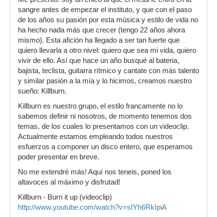
sangre antes de empezar el instituto, y que con el paso
de los años su pasión por esta música y estilo de vida no
ha hecho nada más que crecer (tengo 22 años ahora
mismo). Esta afición ha llegado a ser tan fuerte que
quiero llevarla a otro nivel: quiero que sea mi vida, quiero
vivir de ello. Así que hace un año busqué al bateria,
bajista, teclista, guitarra rítmico y cantate con más talento
y similar pasión a la mía y lo hicimos, creamos nuestro
sueño: Killburn.
Killburn es nuestro grupo, el estilo francamente no lo
sabemos definir ni nosotros, de momento tenemos dos
temas, de los cuales lo presentamos con un videoclip.
Actualmente estamos empleando todos nuestros
esfuerzos a componer un disco entero, que esperamos
poder presentar en breve.
No me extendré más! Aquí nos teneis, poned los
altavoces al máximo y disfrutad!
Killburn - Burn it up (videoclip)
http://www.youtube.com/watch?v=sIYh6RkIpiA