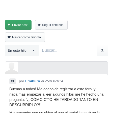
Enviar post
Seguir este hilo
Marcar como favorito
por
Erniburn
el 25/03/2014
#1
Buenas a todos! Me acabo de registrar a este foro, y
nada más empezar a leer algunos hilos me he hecho una
pregunta: "¿¡CÓMO C**O HE TARDADO TANTO EN
DESCUBRIRLO?!".
Me presento: soy un chico al que el metal le entró en la