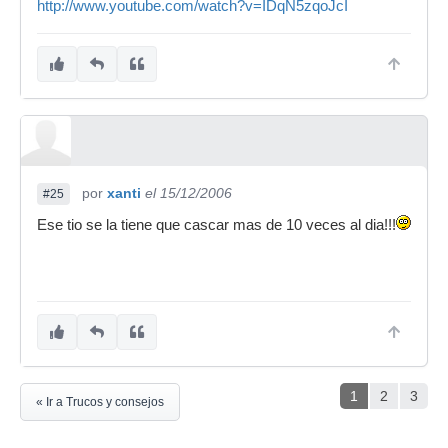
http://www.youtube.com/watch?v=IDqN5zqoJcI
por
xanti
el 15/12/2006
#25
Ese tio se la tiene que cascar mas de 10 veces al dia!!!
1
2
3
« Ir a Trucos y consejos