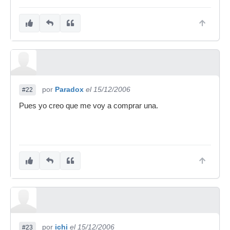
por
Paradox
el 15/12/2006
#22
Pues yo creo que me voy a comprar una.
por
ichi
el 15/12/2006
#23