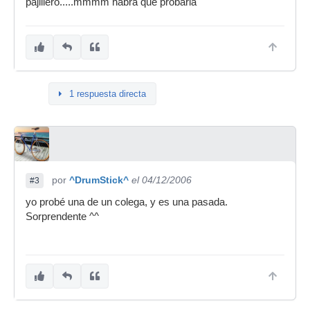
pajillero.....mmmm habrá que probarla
1 respuesta directa
por
^DrumStick^
el 04/12/2006
#3
yo probé una de un colega, y es una pasada.
Sorprendente ^^