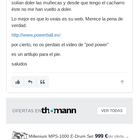
solían doler las muñecas y desde que tengo el cacharro
éste no me han vuelto a doler.
Lo mejor es que lo veais es su web. Merece la pena de
verdad.
http://www.powerball.es/
por cierto, no os perdais el video de "pod power"
es un artilujio para el pie.
saludos
OFERTAS EN
VER TODAS
999 €
Millenium MPS-1000 E-Drum Set
Ver oferta
→