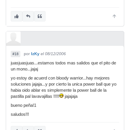
por
IzKy
el 08/12/2006
#18
juasjuasjuas...estamos todos mas salidos que el pito de
un mono...jajaj
yo estoy de acuerd con bloody warrior...hay mejores
soluciones jajaja...y por cierto la unica power ball que yo
habia oido ablar es simplemente la power ball de la
pastilla pal lavavajillas !!!!!
jajajaja
bueno peña!1
saludos!!!