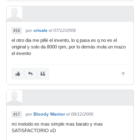
por
crisale
el 07/12/2006
#16
el otro dia me pillé el invento, lo q pasa es q no es el
original y solo da 8000 rpm, por lo demás mola un mazo
el invento
por
Bloody Warrior
el 08/12/2006
#17
mi metodo es mas simple mas barato y mas
SATISFACTORIO xD