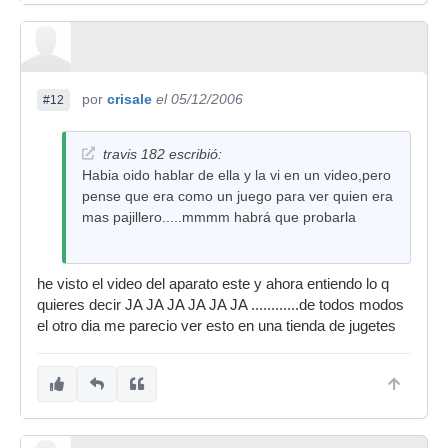
por
crisale
el 05/12/2006
#12
travis 182 escribió:
Habia oido hablar de ella y la vi en un video,pero
pense que era como un juego para ver quien era
mas pajillero.....mmmm habrá que probarla
he visto el video del aparato este y ahora entiendo lo q
quieres decir JA JA JA JA JA JA ............de todos modos
el otro dia me parecio ver esto en una tienda de jugetes