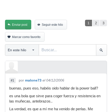
1
2
3
Enviar post
Seguir este hilo
Marcar como favorito
por
malone73
el 04/12/2006
#1
buenas, pues eso, habéis oido hablar de la power ball?
es una bola que sirve para coger fuerza y resistencia en
las muñecas, antebrazos..
La verdad, es que a mí me ha venido de perlas. Me