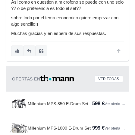
Asi como en cuestion a microfono se puede con uno solo
?? o de preferencia es todo el set??
sobre todo por el tema economico quiero empezar con
algo sencillo¡¡
Muchas gracias y en espera de sus respuestas.
OFERTAS EN
VER TODAS
598 €
Millenium MPS-850 E-Drum Set
Ver oferta
→
999 €
Millenium MPS-1000 E-Drum Set
Ver oferta
→