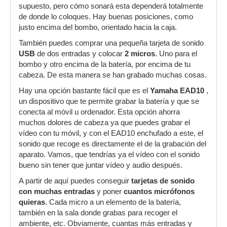
supuesto, pero cómo sonará esta dependerá totalmente
de donde lo coloques. Hay buenas posiciones, como
justo encima del bombo, orientado hacia la caja.
También puedes comprar una pequeña tarjeta de sonido
USB
de dos entradas y colocar
2 micros
. Uno para el
bombo y otro encima de la batería, por encima de tu
cabeza. De esta manera se han grabado muchas cosas.
Hay una opción bastante fácil que es el
Yamaha EAD10
,
un dispositivo que te permite grabar la batería y que se
conecta al móvil u ordenador. Esta opción ahorra
muchos dolores de cabeza ya que puedes grabar el
vídeo con tu móvil, y con el EAD10 enchufado a este, el
sonido que recoge es directamente el de la grabación del
aparato. Vamos, que tendrías ya el vídeo con el sonido
bueno sin tener que juntar vídeo y audio después.
A partir de aquí puedes conseguir
tarjetas de sonido
con muchas entradas
y poner
cuantos micrófonos
quieras
. Cada micro a un elemento de la batería,
también en la sala donde grabas para recoger el
ambiente, etc. Obviamente, cuantas más entradas y