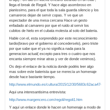
llega el break de Regoli. Y hace algo asombroso en
pianissimo, para el que toda la sala guarda silencio y los
camareros dejan de servir copas. Y ve que un
espectador de una mesa cercana Hace un gesto
enfadado al camarero por que el ruido al servir los
cubitos de hielo en el cubata molesta al solo del bateria.
Hable con el, esta sorprendido por este reconocimiento
tardio(bravo por el gobierno al concederselo), pero triste
por que sabe que el ya no significa nada para la
generacion actual( excepto para tres o cuatro que nos
encanta siempre mirar atras y ver de donde venimos).
Os dejo el enlace de la noticia donde podéis leer algo
mas sobre este baterista que se merecía un homenaje
desde hace bastante tiempo.
http://www.elmundo.es/cultura/2015/12/30/5683c62aca4741cb
Aqui una interesantisima entrevista:
http://www.margencero.com/regoli/regoli1.htm
Y aquí un enlace donde le hacen un homenaje a modo de