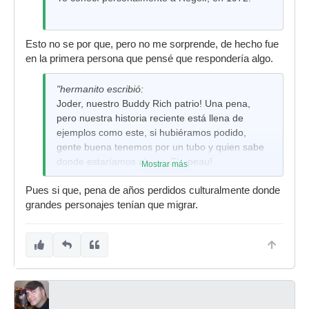
Esto no se por que, pero no me sorprende, de hecho fue
en la primera persona que pensé que respondería algo.
"hermanito escribió:
Joder, nuestro Buddy Rich patrio! Una pena,
pero nuestra historia reciente está llena de
ejemplos como este, si hubiéramos podido,
gente buena tenemos por un tubo y quien sabe
donde estaríamos ahora. Chapeau!
Mostrar más
Pues si que, pena de años perdidos culturalmente donde
grandes personajes tenían que migrar.