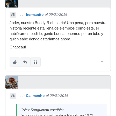
por
hermanito
el 09/01/2016
#5
Joder, nuestro Buddy Rich patrio! Una pena, pero nuestra
historia reciente está llena de ejemplos como este, si
hubiéramos podido, gente buena tenemos por un tubo y
quien sabe donde estaríamos ahora.
Chapeau!
por
Calimocho
el 09/01/2016
#6
"Alex Sanguinetti escribió:
Yo conocí personalmente a Regolí, en 1972.