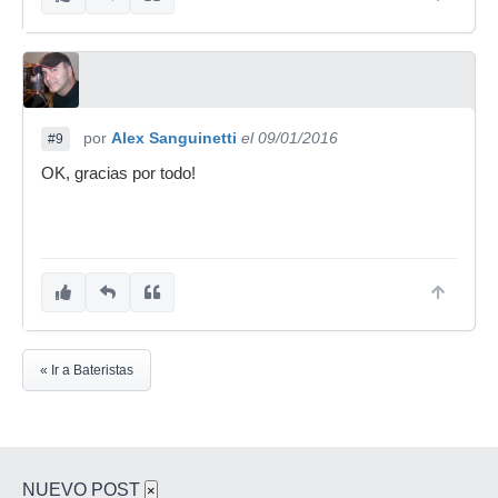
por
Alex Sanguinetti
el 09/01/2016
#9
OK, gracias por todo!
« Ir a Bateristas
NUEVO POST
×