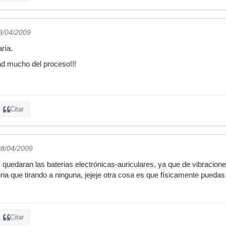
08/04/2009
ría.
ad mucho del proceso!!!
Citar
08/04/2009
daran las baterias electrónicas-auriculares, ya que de vibracione
ria que tirando a ninguna, jejeje otra cosa es que físicamente puedas 
Citar