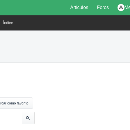
Artículos
Foros
Me
Índice
rcar como favorito