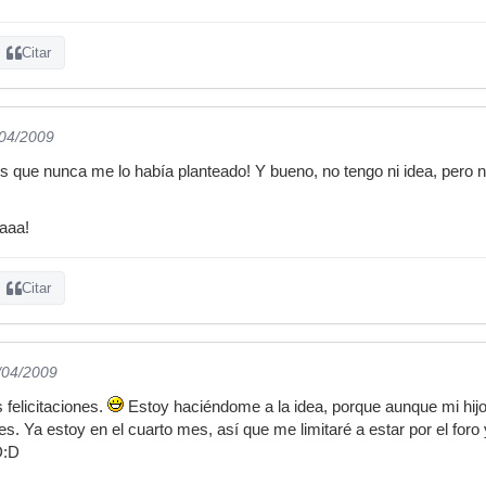
Citar
/04/2009
s que nunca me lo había planteado! Y bueno, no tengo ni idea, pero 
aaa!
Citar
/04/2009
 felicitaciones.
Estoy haciéndome a la idea, porque aunque mi hijo
 Ya estoy en el cuarto mes, así que me limitaré a estar por el foro y 
D:D