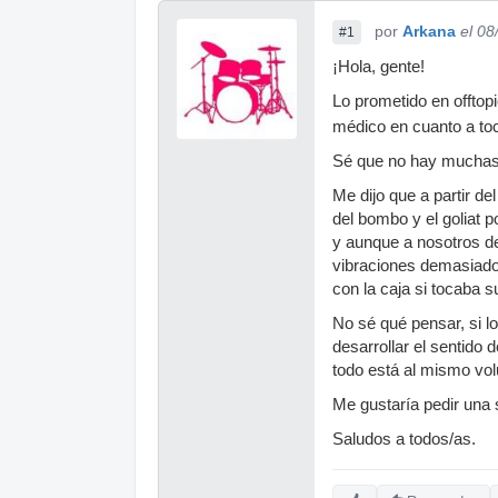
por
Arkana
el 08
#1
¡Hola, gente!
Lo prometido en offtop
médico en cuanto a t
Sé que no hay muchas m
Me dijo que a partir de
del bombo y el goliat p
y aunque a nosotros d
vibraciones demasiado
con la caja si tocaba s
No sé qué pensar, si l
desarrollar el sentido
todo está al mismo vol
Me gustaría pedir una 
Saludos a todos/as.