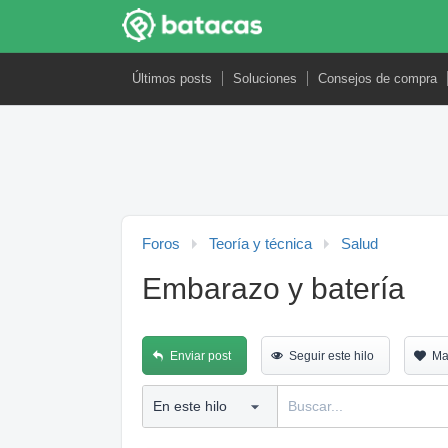
Últimos posts
Soluciones
Consejos de compra
Foros
Teoría y técnica
Salud
Embarazo y batería
Enviar post
Seguir este hilo
Ma