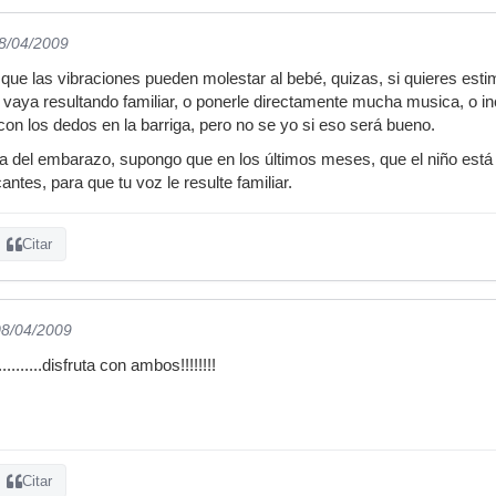
08/04/2009
que las vibraciones pueden molestar al bebé, quizas, si quieres esti
e vaya resultando familiar, o ponerle directamente mucha musica, o
con los dedos en la barriga, pero no se yo si eso será bueno.
 del embarazo, supongo que en los últimos meses, que el niño está 
antes, para que tu voz le resulte familiar.
Citar
08/04/2009
.........disfruta con ambos!!!!!!!!
Citar