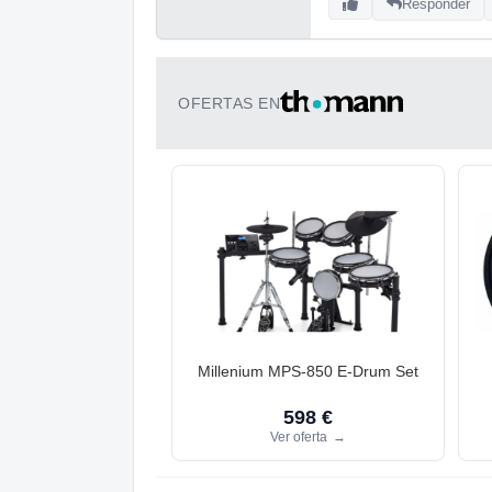
Responder
OFERTAS EN
Millenium MPS-850 E-Drum Set
598 €
Ver oferta
→