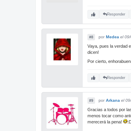
Responder
por
Medea
el 09
#8
Vaya, pues la verdad e
dicen!
Por cierto, enhorabuen
Responder
por
Arkana
el 09
#9
Gracias a todos por las
menos tocar como antes.
merecerá la pena!
: