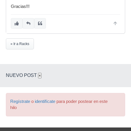
Gracias!!!
« Ir a Racks
NUEVO POST
×
Regístrate
o
identifícate
para poder postear en este
hilo