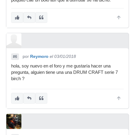
poquito cae un bolo así que a disfrutar se ha dicho.
por
Reymoro
el 03/01/2018
#6
hola, soy nuevo en el foro y me gustaría hacer una
pregunta, alguien tiene una una DRUM CRAFT serie 7
birch ?