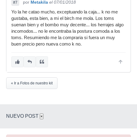
por
Metakila
el 07/01/2018
#7
Yo la he catao mucho, exceptuando la caja... k no me
gustaba, esta bien, a mi el birch me mola. Los toms
suenan bien y el bombo muy decente... los herrajes algo
incomodos... no le encontraba la postura comoda a los
toms. Resumiendo me la compraria si fuera un muy
buen precio pero nueva como k no.
« Ir a Fotos de nuestro kit
NUEVO POST
×