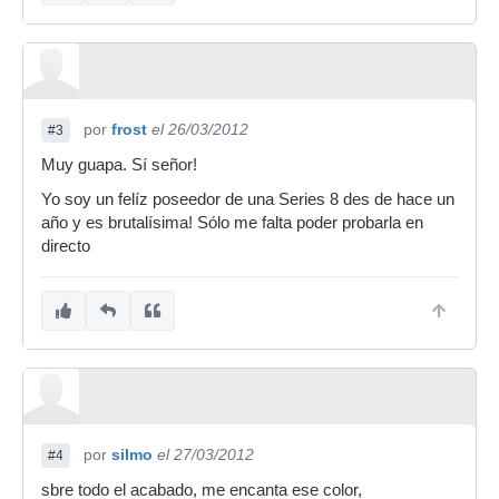
por
frost
el 26/03/2012
#3
Muy guapa. Sí señor!
Yo soy un felíz poseedor de una Series 8 des de hace un
año y es brutalísima! Sólo me falta poder probarla en
directo
por
silmo
el 27/03/2012
#4
sbre todo el acabado, me encanta ese color,