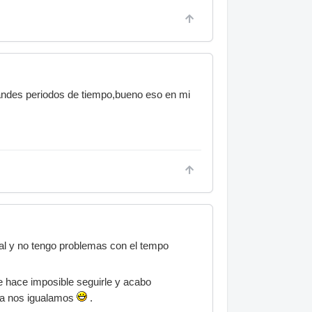
randes periodos de tiempo,bueno eso en mi
al y no tengo problemas con el tempo
 hace imposible seguirle y acabo
ya nos igualamos
.