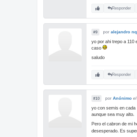
Responder
por
alejandro n
#9
yo por ahi trepo a 110
caso
saludo
Responder
por
Anónimo
e
#10
yo con semis en cada 
aunque sea muy alto.
Pero el cabron de mi 
desesperado. Es super