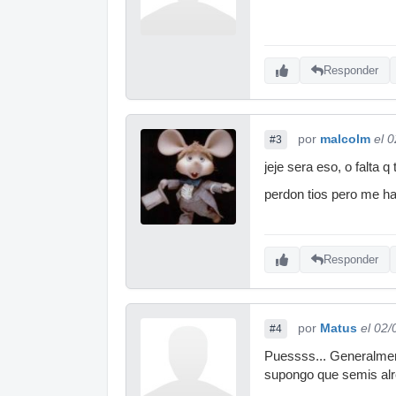
Responder
por
malcolm
el 
#3
jeje sera eso, o falta 
perdon tios pero me h
Responder
por
Matus
el 02
#4
Puessss... Generalmente
supongo que semis alr