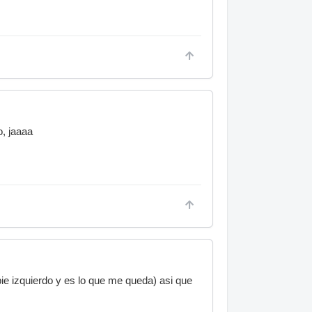
o, jaaaa
pie izquierdo y es lo que me queda) asi que