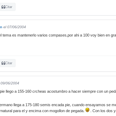
Citar
qn
el 07/06/2004
 el tema es mantenerlo varios compases,por ahi a 100 voy bien en g
Citar
l 09/06/2004
pie llego a 155-160 crcheas acostumbro a hacer siempre con un ped
hermano llega a 175-180 semis encada pie, cuando ensayamos se me
natural para el y encima con mogollon de pegada.
. Con los dos 