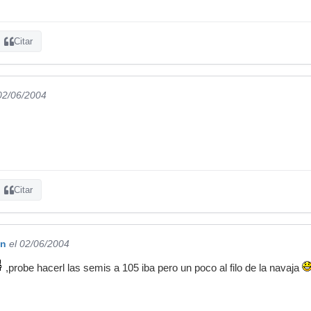
Citar
 02/06/2004
Citar
qn
el 02/06/2004
,probe hacerl las semis a 105 iba pero un poco al filo de la navaja