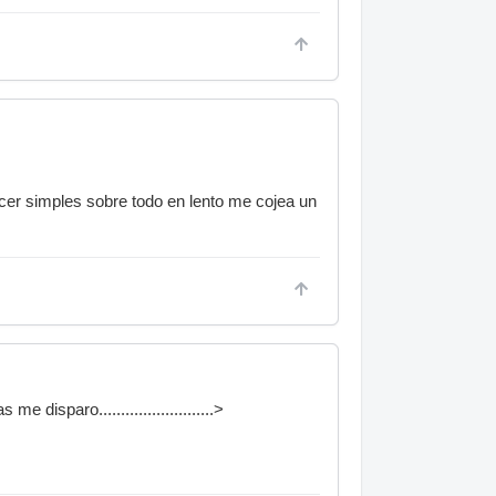
cer simples sobre todo en lento me cojea un
isparo..........................>