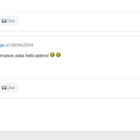
Citar
nqn
el 09/06/2004
rmanos pata helicoptero!
Citar