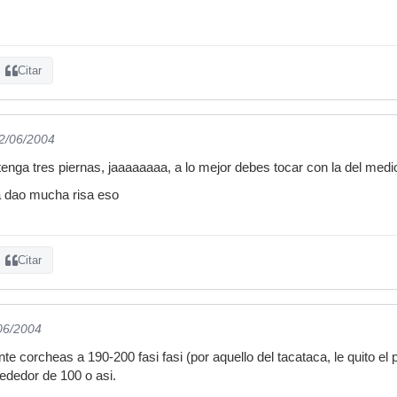
Citar
02/06/2004
q tenga tres piernas, jaaaaaaaa, a lo mejor debes tocar con la del medi
a dao mucha risa eso
Citar
/06/2004
 corcheas a 190-200 fasi fasi (por aquello del tacataca, le quito el 
ededor de 100 o asi.