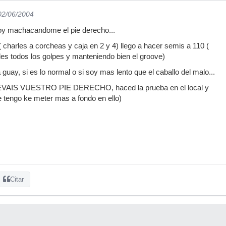
 02/06/2004
toy machacandome el pie derecho...
( charles a corcheas y caja en 2 y 4) llego a hacer semis a 110 (
es todos los golpes y manteniendo bien el groove)
guay, si es lo normal o si soy mas lento que el caballo del malo...
IS VUESTRO PIE DERECHO, haced la prueba en el local y
e tengo ke meter mas a fondo en ello)
Citar