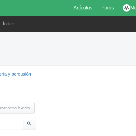
Artículos
Foros
Me
Índice
ería y percusión
rcar como favorito