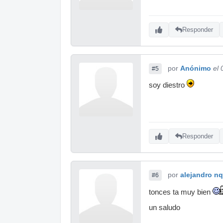
Responder
por
Anónimo
el
#5
soy diestro
Responder
por
alejandro n
#6
tonces ta muy bien
un saludo