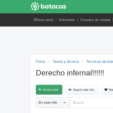
Últimos posts
Soluciones
Consejos de compra
Foros
Teoría y técnica
Técnicas de bat
Derecho infernal!!!!!!
Enviar post
Seguir este hilo
Ma