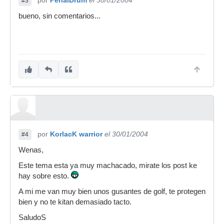
por
PenalDrum
el 30/01/2004
#3
bueno, sin comentarios...
por
KorlacK warrior
el 30/01/2004
#4
Wenas,
Este tema esta ya muy machacado, mirate los post ke
hay sobre esto.
A mi me van muy bien unos gusantes de golf, te protegen
bien y no te kitan demasiado tacto.
SaludoS