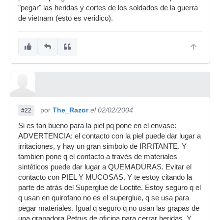
"pegar" las heridas y cortes de los soldados de la guerra
de vietnam (esto es veridico).
por
The_Razor
el 02/02/2004
#22
Si es tan bueno para la piel pq pone en el envase:
ADVERTENCIA: el contacto con la piel puede dar lugar a
irritaciones, y hay un gran simbolo de IRRITANTE. Y
tambien pone q el contacto a través de materiales
sintéticos puede dar lugar a QUEMADURAS. Evitar el
contacto con PIEL Y MUCOSAS. Y te estoy citando la
parte de atrás del Superglue de Loctite. Estoy seguro q el
q usan en quirofano no es el superglue, q se usa para
pegar materiales. Igual q seguro q no usan las grapas de
una grapadora Petrus de oficina para cerrar heridas. Y