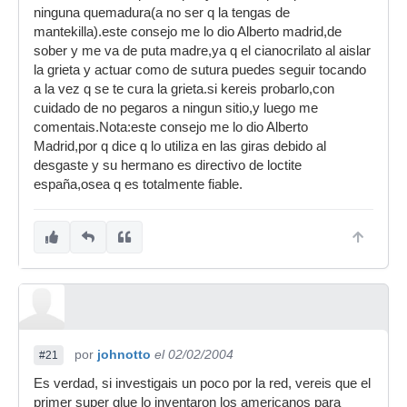
ninguna quemadura(a no ser q la tengas de
mantekilla).este consejo me lo dio Alberto madrid,de
sober y me va de puta madre,ya q el cianocrilato al aislar
la grieta y actuar como de sutura puedes seguir tocando
a la vez q se te cura la grieta.si kereis probarlo,con
cuidado de no pegaros a ningun sitio,y luego me
comentais.Nota:este consejo me lo dio Alberto
Madrid,por q dice q lo utiliza en las giras debido al
desgaste y su hermano es directivo de loctite
españa,osea q es totalmente fiable.
por
johnotto
el 02/02/2004
#21
Es verdad, si investigais un poco por la red, vereis que el
primer super glue lo inventaron los americanos para