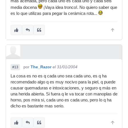
más acertada, pero cada uno es cada uno y cada seis
media docena
¡Vaya idea tronco!. No quiero saber que
es lo que utilizas para pegar la cerámica rota...
por
The_Razor
el 31/01/2004
#13
La cosa es no es q cada uno sea cada uno, es q ha
recomendado algo q es muy nocivo para la piel, q puede
causar quemaduras e intoxicaciones, y seguro q más en
una herida abierta. Si fuera q le va tocar con manoplas de
horno, pos mira si, cada uno es cada uno, pero lo q ha
dicho es bastante mas serio.