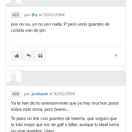
por
Biz
el 31/01/2004
#15
pos no se, yo no uso nada :P pero unos guantes de
ciclista van de pm
por
jordiasb
el 31/01/2004
#16
Ya te han dicho anteriormente que ya hay muchos posts
sobre este tema, pero bueno...
Te paso un link con guantes de batería, que seguro que
te irán mejor que los de golf o billar, aunque lo ideal sería
no usar guantes, claro: