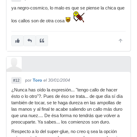
ya negro-cosmico, lo malo es que se piense la chica que
los callos son de otra cosa
por
Toro
el 30/01/2004
#12
¿Nunca has oído la expresión... "tengo callo de hacer
ésto o lo otro"?. Pues de éso se trata... de que día sí día
también de tocar, se te haga dureza en las ampollas de
las manos y al final te acabe saliendo un callo más duro
que una nuez.... De ésa forma no tendrás que volver a
preocuparte. Ya sabes... los comienzos son duro.
Respecto a lo del super-glue, no creo q sea la opción