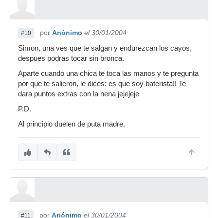
por
Anónimo
el 30/01/2004
#10
Simon, una ves que te salgan y endurezcan los cayos,
despues podras tocar sin bronca.
Aparte cuando una chica te toca las manos y te pregunta
por que te salieron, le dices: es que soy baterista!! Te
dara puntos extras con la nena jejejeje
P.D.
Al principio duelen de puta madre.
por
Anónimo
el 30/01/2004
#11