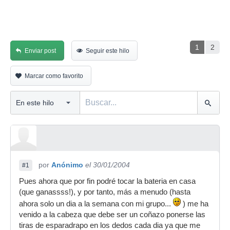
1
2
Enviar post
Seguir este hilo
Marcar como favorito
por
Anónimo
el 30/01/2004
#1
Pues ahora que por fin podré tocar la bateria en casa
(que ganassss!), y por tanto, más a menudo (hasta
ahora solo un dia a la semana con mi grupo...
) me ha
venido a la cabeza que debe ser un coñazo ponerse las
tiras de esparadrapo en los dedos cada dia ya que me