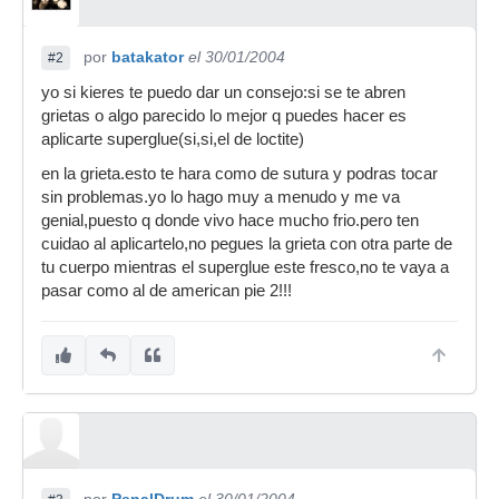
por
batakator
el 30/01/2004
#2
yo si kieres te puedo dar un consejo:si se te abren
grietas o algo parecido lo mejor q puedes hacer es
aplicarte superglue(si,si,el de loctite)
en la grieta.esto te hara como de sutura y podras tocar
sin problemas.yo lo hago muy a menudo y me va
genial,puesto q donde vivo hace mucho frio.pero ten
cuidao al aplicartelo,no pegues la grieta con otra parte de
tu cuerpo mientras el superglue este fresco,no te vaya a
pasar como al de american pie 2!!!