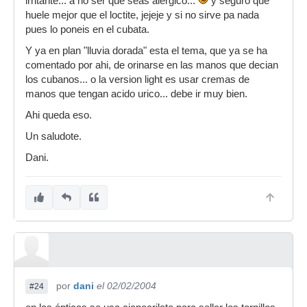
irritante... a no ser que seas alergico...
y seguro que
huele mejor que el loctite, jejeje y si no sirve pa nada
pues lo poneis en el cubata.
Y ya en plan "lluvia dorada" esta el tema, que ya se ha
comentado por ahi, de orinarse en las manos que decian
los cubanos... o la version light es usar cremas de
manos que tengan acido urico... debe ir muy bien.
Ahi queda eso.
Un saludote.
Dani.
por
dani
el 02/02/2004
#24