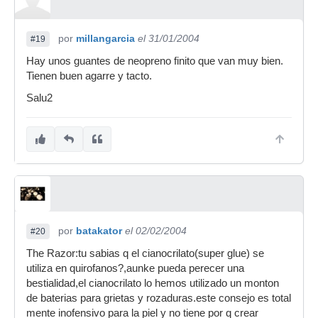
por
millangarcia
el 31/01/2004
#19
Hay unos guantes de neopreno finito que van muy bien.
Tienen buen agarre y tacto.
Salu2
por
batakator
el 02/02/2004
#20
The Razor:tu sabias q el cianocrilato(super glue) se
utiliza en quirofanos?,aunke pueda perecer una
bestialidad,el cianocrilato lo hemos utilizado un monton
de baterias para grietas y rozaduras.este consejo es total
mente inofensivo para la piel y no tiene por q crear