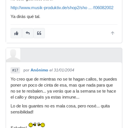
http://www.musik-produktiv.de/shop2/sho ... /!06082002
Ya dirás qué tal.
por
Anónimo
el 31/01/2004
#17
Yo creo que de mientras no se te hagan callos, te puedes
poner un poco de cinta de esa, mas que nada para que
no se te resbalen... ya verás que a la semana se te hace
el callo y después ya estas inmune...
Lo de los guantes no es mala cosa, pero nosé... quita
sensibilidad!