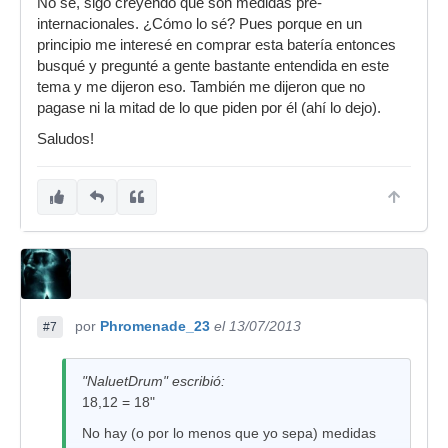
No se, sigo creyendo que son medidas pre-
internacionales. ¿Cómo lo sé? Pues porque en un
principio me interesé en comprar esta batería entonces
busqué y pregunté a gente bastante entendida en este
tema y me dijeron eso. También me dijeron que no
pagase ni la mitad de lo que piden por él (ahí lo dejo).
Saludos!
por
Phromenade_23
el 13/07/2013
#7
"NaluetDrum" escribió:
18,12 = 18"
No hay (o por lo menos que yo sepa) medidas