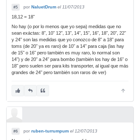
por
NaluetDrum
el 11/07/2013
#5
18,12 = 18"
No hay (o por lo menos que yo sepa) medidas que no
sean exáctas: 8", 10" 12", 13", 14", 15", 16", 18", 20", 22"
y 24" son las medidas que yo conozco de 8" a 18" para
toms (de 20" ya es raro) de 10" a 14" para caja (las hay
de 15" o 16" pero también es muy raro, lo normal son
14") y de 20" a 24" para bombo (también los hay de 16" o
18" pero suelen ser para kits transporter, al igual que más
grandes de 24" pero también son raros de ver)
por
ruben-turrumpum
el 12/07/2013
#6