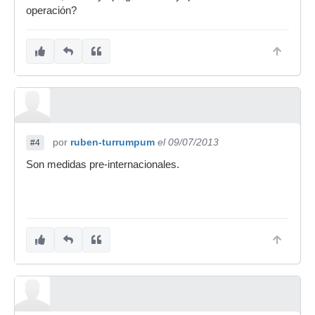
operación?
por
ruben-turrumpum
el 09/07/2013
#4
Son medidas pre-internacionales.