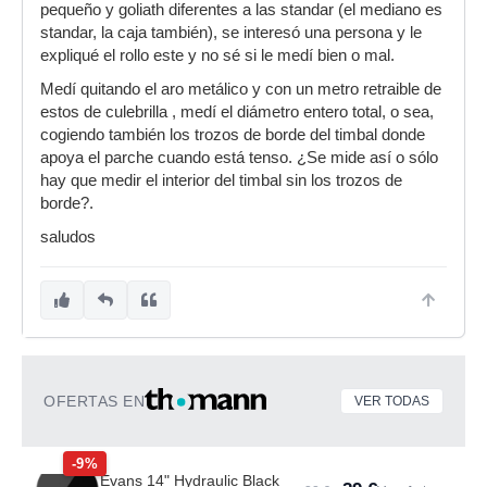
pequeño y goliath diferentes a las standar (el mediano es
standar, la caja también), se interesó una persona y le
expliqué el rollo este y no sé si le medí bien o mal.
Medí quitando el aro metálico y con un metro retraible de
estos de culebrilla , medí el diámetro entero total, o sea,
cogiendo también los trozos de borde del timbal donde
apoya el parche cuando está tenso. ¿Se mide así o sólo
hay que medir el interior del timbal sin los trozos de
borde?.
saludos
OFERTAS EN
VER TODAS
-9%
Evans 14" Hydraulic Black