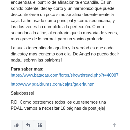
encuentras el puntillo de afinación te encandila. Es un
sonido potente, decay corto y un harmónico que puede
descontrolarse un poco si no se afina decentemente la
caja. La he usado como principal y como secundaria, y
las dos veces ha cumplido a la perfección. Como
secundaria la afiné, al contrario que la mayoria de veces,
mas grave de lo normal, para un sonido profundo.
La suelo tener afinada agudita y la verdad es que cada
dia estoy mas contento con ella. De Angel no puedo decir
nada...sobran las palabras!
Para saber mas
:
https://www.batacas.com/foros/showthread.php?t=40087
http://www.pdaldrums.com/cajas/galeria.htm
Saludossss!
P.D. Como posteemos todos los que tenemos una
PDAL, vamos a necesitar 18 páginas de post,jejej