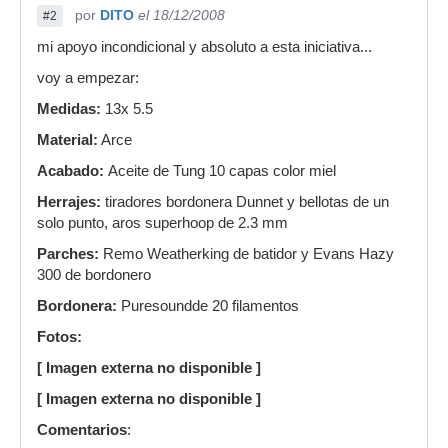
por
DITO
el 18/12/2008
#2
mi apoyo incondicional y absoluto a esta iniciativa...
voy a empezar:
Medidas:
13x 5.5
Material:
Arce
Acabado:
Aceite de Tung 10 capas color miel
Herrajes:
tiradores bordonera Dunnet y bellotas de un
solo punto, aros superhoop de 2.3 mm
Parches:
Remo Weatherking de batidor y Evans Hazy
300 de bordonero
Bordonera:
Puresoundde 20 filamentos
Fotos:
[ Imagen externa no disponible ]
[ Imagen externa no disponible ]
Comentarios
: