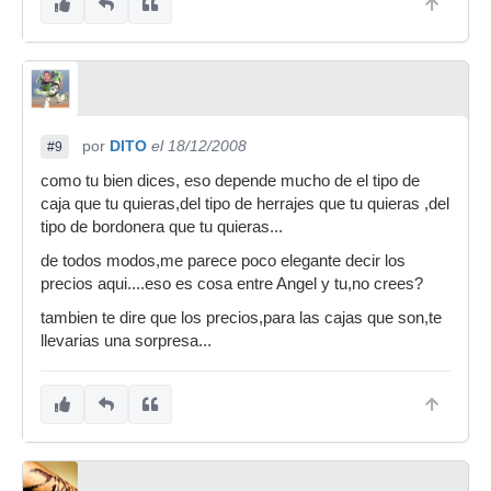
estoy por ahorrar solo para pillarme una caja
grandota con esos aros...
por
DITO
el 18/12/2008
#9
como tu bien dices, eso depende mucho de el tipo de
caja que tu quieras,del tipo de herrajes que tu quieras ,del
tipo de bordonera que tu quieras...
de todos modos,me parece poco elegante decir los
precios aqui....eso es cosa entre Angel y tu,no crees?
tambien te dire que los precios,para las cajas que son,te
llevarias una sorpresa...