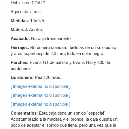
Hablais de PDAL?
Aqui esta la mia...
Medidas:
14x 5.5
Material:
Acrílico
Acabado:
Naranja transparente
Herrajes:
Bordonero standard, bellotas de un solo punto
y aros superhoop de 2.3 mm, todo en color negro
Parches:
Evans G1 de batidor y Evans Hazy 300 de
bordonero
Bordonera:
Pearl 20 hilos.
[ Imagen externa no disponible ]
[ Imagen externa no disponible ]
[ Imagen externa no disponible ]
Comentarios
: Esta caja tiene un sonido "especial".
Acostumbrado a la madera y el bronce, la caja cuesta un
poco de aceptar el sonido que tiene, pero una vez que le