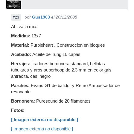
por
Gus1963
el 20/12/2008
#23
Ahi va la mia:
Medidas:
13x7
Material:
Purpleheart . Construccion en bloques
Acabado:
Aceite de Tung 10 capas
Herrajes:
tiradores bordonera standard, bellotas
tubulares y aros superhoop de 2.3 mm en color gris
antracita, casi negro
Parches:
Evans G1 de batidor y Remo Ambassador de
resonante
Bordonera:
Puresound de 20 filamentos
Fotos:
[ Imagen externa no disponible ]
[ Imagen externa no disponible ]