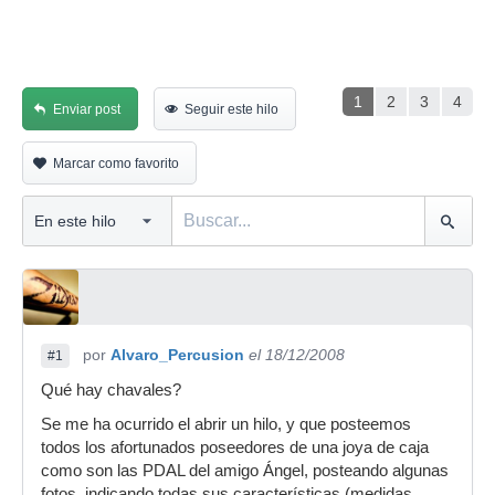
1
2
3
4
Enviar post
Seguir este hilo
Marcar como favorito
por
Alvaro_Percusion
el 18/12/2008
#1
Qué hay chavales?
Se me ha ocurrido el abrir un hilo, y que posteemos
todos los afortunados poseedores de una joya de caja
como son las PDAL del amigo Ángel, posteando algunas
fotos, indicando todas sus características (medidas,