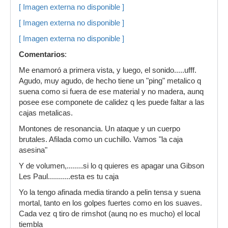
[ Imagen externa no disponible ]
[ Imagen externa no disponible ]
[ Imagen externa no disponible ]
Comentarios
:
Me enamoró a primera vista, y luego, el sonido.....ufff.
Agudo, muy agudo, de hecho tiene un "ping" metalico q
suena como si fuera de ese material y no madera, aunq
posee ese componete de calidez q les puede faltar a las
cajas metalicas.
Montones de resonancia. Un ataque y un cuerpo
brutales. Afilada como un cuchillo. Vamos "la caja
asesina"
Y de volumen,........si lo q quieres es apagar una Gibson
Les Paul...........esta es tu caja
Yo la tengo afinada media tirando a pelin tensa y suena
mortal, tanto en los golpes fuertes como en los suaves.
Cada vez q tiro de rimshot (aunq no es mucho) el local
tiembla