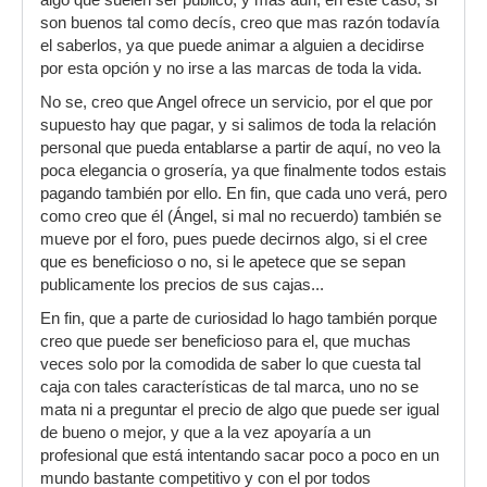
algo que suelen ser público, y más aún, en este caso, si
son buenos tal como decís, creo que mas razón todavía
el saberlos, ya que puede animar a alguien a decidirse
por esta opción y no irse a las marcas de toda la vida.
No se, creo que Angel ofrece un servicio, por el que por
supuesto hay que pagar, y si salimos de toda la relación
personal que pueda entablarse a partir de aquí, no veo la
poca elegancia o grosería, ya que finalmente todos estais
pagando también por ello. En fin, que cada uno verá, pero
como creo que él (Ángel, si mal no recuerdo) también se
mueve por el foro, pues puede decirnos algo, si el cree
que es beneficioso o no, si le apetece que se sepan
publicamente los precios de sus cajas...
En fin, que a parte de curiosidad lo hago también porque
creo que puede ser beneficioso para el, que muchas
veces solo por la comodida de saber lo que cuesta tal
caja con tales características de tal marca, uno no se
mata ni a preguntar el precio de algo que puede ser igual
de bueno o mejor, y que a la vez apoyaría a un
profesional que está intentando sacar poco a poco en un
mundo bastante competitivo y con el por todos