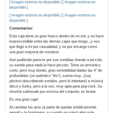
[ Imagen externa no disponible ]
[ Imagen externa no
disponible ]
[ Imagen externa no disponible ]
[ Imagen externa no
disponible ]
Comentarios
:
Esta caja tiene un gran hueco dentro de mi set, y se hace
imprescindible entre las demás cajas que tengo...y eso
que llegó a mi por casualidad, y no por encargo como
una gran mayoría de vosotros.
Aún pudiendo parecer por sus medidas tirando a piccolo,
su sonido para nada la hace piccolo. Tiene un armónico
corto, pero muy bonito, gran sensibilidad dadas las 4" de
profundidas (un auténtico "tiro"), suena muy...(soy
pésimo describiendo sonidos, pero lo intentaré) a música
disco y funky, pero a la vez, muy apta para pop-rock. Su
rimshot sobresale por encima del conjunto; es brutal.
Es una gran caja!
Al cambiar los aros (a parte de quedar estéticamente
genial) y la bordonera, su sonido se volvió algo más