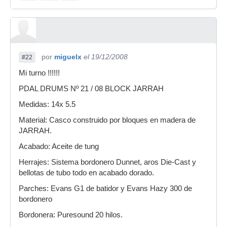
por
miguelx
el 19/12/2008
#22
Mi turno !!!!!!
PDAL DRUMS Nº 21 / 08 BLOCK JARRAH
Medidas: 14x 5.5
Material: Casco construido por bloques en madera de
JARRAH.
Acabado: Aceite de tung
Herrajes: Sistema bordonero Dunnet, aros Die-Cast y
bellotas de tubo todo en acabado dorado.
Parches: Evans G1 de batidor y Evans Hazy 300 de
bordonero
Bordonera: Puresound 20 hilos.