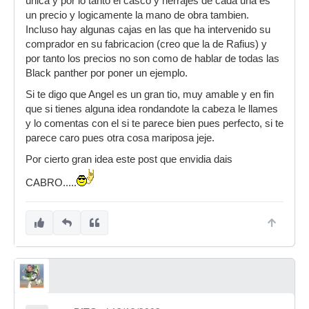
única y por lo tanto el casco y herrajes de cada una es
un precio y logicamente la mano de obra tambien.
Incluso hay algunas cajas en las que ha intervenido su
comprador en su fabricacion (creo que la de Rafius) y
por tanto los precios no son como de hablar de todas las
Black panther por poner un ejemplo.
Si te digo que Angel es un gran tio, muy amable y en fin
que si tienes alguna idea rondandote la cabeza le llames
y lo comentas con el si te parece bien pues perfecto, si te
parece caro pues otra cosa mariposa jeje.
Por cierto gran idea este post que envidia dais
CABRO.....