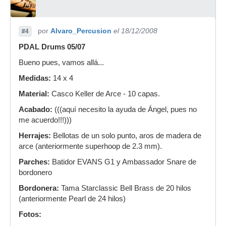
por
Alvaro_Percusion
el 18/12/2008
#4
PDAL Drums 05/07
Bueno pues, vamos allá...
Medidas:
14 x 4
Material:
Casco Keller de Arce - 10 capas.
Acabado:
(((aquí necesito la ayuda de Ángel, pues no
me acuerdo!!!)))
Herrajes:
Bellotas de un solo punto, aros de madera de
arce (anteriormente superhoop de 2.3 mm).
Parches:
Batidor EVANS G1 y Ambassador Snare de
bordonero
Bordonera:
Tama Starclassic Bell Brass de 20 hilos
(anteriormente Pearl de 24 hilos)
Fotos: