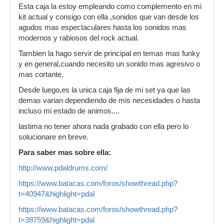
Esta caja la estoy empleando como complemento en mi
kit actual y consigo con ella ,sonidos que van desde los
agudos mas espectaculares hasta los sonidos mas
modernos y rabiosos del rock actual.
Tambien la hago servir de principal en temas mas funky
y en general,cuando necesito un sonido mas agresivo o
mas cortante.
Desde luego,es la unica caja fija de mi set ya que las
demas varian dependiendo de mis necesidades o hasta
incluso mi estado de animos....
lastima no tener ahora nada grabado con ella pero lo
solucionare en breve.
Para saber mas sobre ella:
http://www.pdaldrums.com/
https://www.batacas.com/foros/showthread.php?
t=40947&highlight=pdal
https://www.batacas.com/foros/showthread.php?
t=38759&highlight=pdal