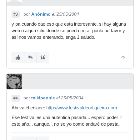
por
Anónimo
el 25/05/2004
#3
y pa cuando cae eso que esta interesante, si hay alguna
web o algun sitio donde se pueda mirar ponlo porfavor y
asi nos vamos enterando, enga 1 saludo.
por
txikipeople
el 25/05/2004
#4
Ahi va el enlace:
http://www.festivaldeortigueira.com
Ese festival es una autentica pasada... espero poder ir
este año... aunque... no se yo como andaré de pasta.