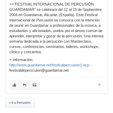
>>"FESTIVAL INTERNACIONAL DE PERCUSIÓN
GUARDAMAR" se celebrará del 12 al 19 de Septiembre
2004 en Guardamar, Alicante, (España). Este Festival
Internacional de Percusión se convoca con la intención
de reunir en Guardamar a profesionales de la música, a
estudiantes y aficionados, unidos por el deseo común de
aprender, interpretar y gozar de la percusión. Una intensa
semana dedicada a la persución con Masterclass,
cursos, conferencias, seminarios, talleres, workshops,
clínics y conciertos.
+ Información:
http://www.guardamar.net/festivalpercusion1.asp
-
festivaldeperscuion@guardamar.net
« Ir a Percusión