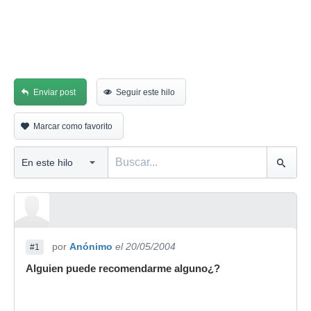
Enviar post
Seguir este hilo
Marcar como favorito
por
Anónimo
el 20/05/2004
#1
Alguien puede recomendarme alguno¿?