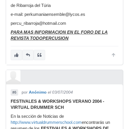
de Ribarroja del Túria
e-mail: perkumaniaensemble@lycos.es
percu_ribarroja@hotmail.com
PARA MAS INFORMACION EN EL FORO DE LA
REVISTA TODOPERCUSION
por
Anónimo
el 03/07/2004
#6
FESTIVALES & WORKSHOPS VERANO 2004 -
VIRTUAL DRUMMER SCH
En la sección de Noticias de
http://www.virtualdrummerschool.com
encontrarás un
resumen de los
FESTIVALES & WORKSHOPS DE