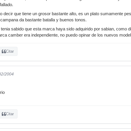
allado.
o decir que tiene un grosor bastante alto, es un plato sumamente pesad
a campana da bastante batalla y buenos tonos.
tenia sabido que esta marca haya sido adquirido por sabian, como di
arca camber era independiente, no puedo opinar de los nuevos model
Citar
/02/2004
rio
Citar