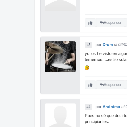
Responder
por
Drum
el 02/
#3
yo los he visto en alg
tememos.....estilo solar
Responder
por
Anónimo
el
#4
Pues no sé que decirte
principiantes.