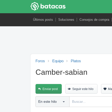
Últimos posts
Soluciones
Consejos de compra
Foros
Equipo
Platos
Camber-sabian
Enviar post
Seguir este hilo
Ma