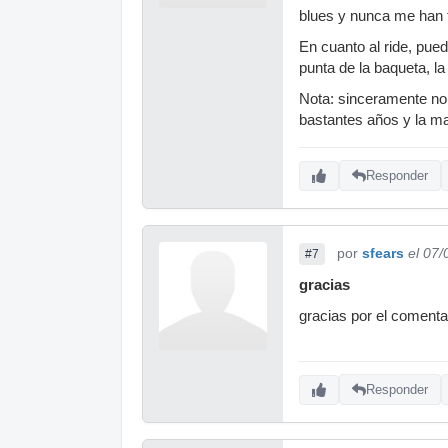
blues y nunca me han f
En cuanto al ride, pued
punta de la baqueta, l
Nota: sinceramente no 
bastantes años y la m
Responder
por
sfears
el 07
#7
gracias
gracias por el comenta
Responder