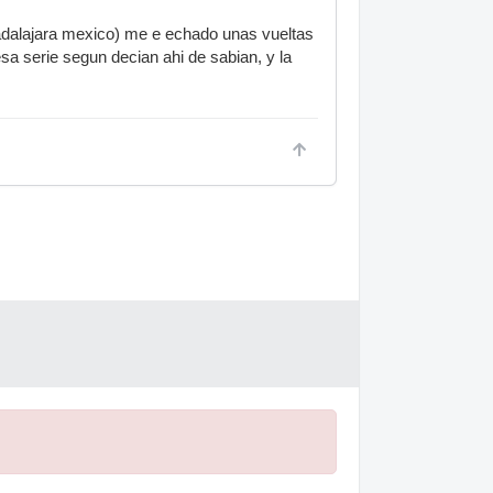
uadalajara mexico) me e echado unas vueltas
 esa serie segun decian ahi de sabian, y la