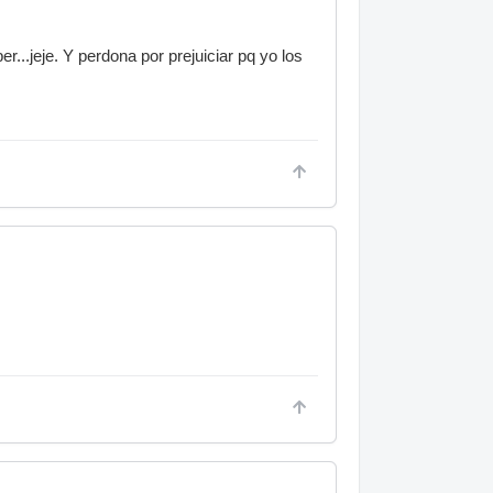
...jeje. Y perdona por prejuiciar pq yo los