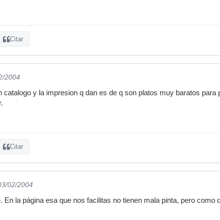
Citar
02/2004
un catalogo y la impresion q dan es de q son platos muy baratos para
.
Citar
 03/02/2004
. En la página esa que nos facilitas no tienen mala pinta, pero como 