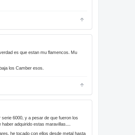
 verdad es que estan mu flamencos. Mu
e baja los Camber esos.
serie 6000, y a pesar de que fueron los
haber adquirido estas maravillas....
lares, he tocado con ellos desde metal hasta