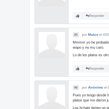
Responder
por
Matus
el 03
#5
Mmmm yo he probado ci
wapo y no mu caro.
Lo de los platos es ot
Responder
por
Anónimo
el
#6
Pues yo tengo desde h
platos que me dieron j
Los hi-hats tienen un 