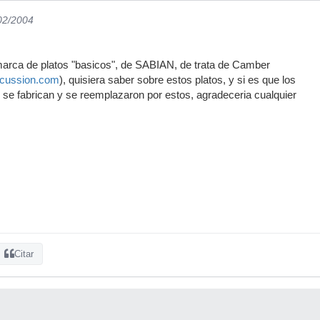
/02/2004
marca de platos "basicos", de SABIAN, de trata de Camber
rcussion.com
), quisiera saber sobre estos platos, y si es que los
o se fabrican y se reemplazaron por estos, agradeceria cualquier
Citar