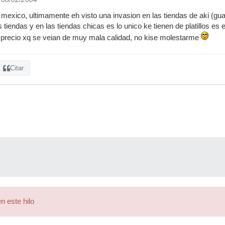
 mexico, ultimamente eh visto una invasion en las tiendas de aki (g
s tiendas y en las tiendas chicas es lo unico ke tienen de platillos es
 precio xq se veian de muy mala calidad, no kise molestarme
Citar
n este hilo