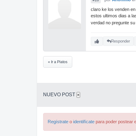
claro ke los venden en
estos ultimos dias a la
verdad no pregunte su
Responder
« Ir a Platos
NUEVO POST
×
Regístrate
o
identifícate
para poder postear e