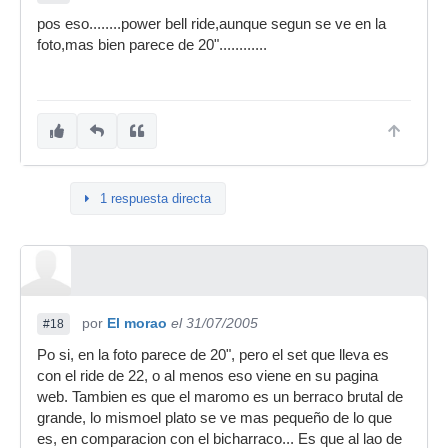
pos eso........power bell ride,aunque segun se ve en la
foto,mas bien parece de 20"............
1 respuesta directa
por
El morao
el 31/07/2005
#18
Po si, en la foto parece de 20", pero el set que lleva es
con el ride de 22, o al menos eso viene en su pagina
web. Tambien es que el maromo es un berraco brutal de
grande, lo mismoel plato se ve mas pequeño de lo que
es, en comparacion con el bicharraco... Es que al lao de