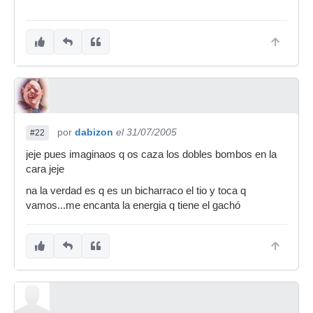
por
dabizon
el 31/07/2005
#22
jeje pues imaginaos q os caza los dobles bombos en la
cara jeje
na la verdad es q es un bicharraco el tio y toca q
vamos...me encanta la energia q tiene el gachó