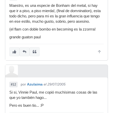
Maestro, es una especie de Bonham del metal, si hay
que ir a piso, a piso mierda!, (final de domnination), esta
todo dicho, pero para mi es la gran influencia que tengo
en ese estilo, mucho gusto, sobrio, pero asesino.
(el flam con doble bombo en becoming es la zzorrra!
grande guaton paul
por
Azulaima
el 29/07/2005
#12
Si si, Vinnie Paul, me copió muchísimas cosas de las
que yo también hago...
Pero es buen tio... :P