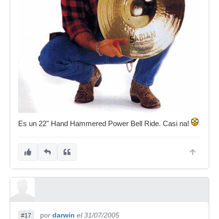
Es un 22" Hand Hammered Power Bell Ride. Casi na!
por
darwin
el 31/07/2005
#17