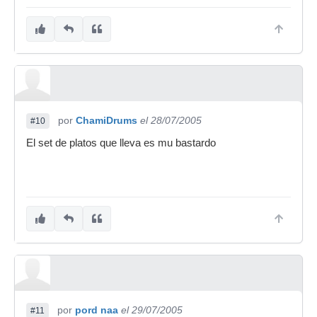
por
ChamiDrums
el 28/07/2005
#10
El set de platos que lleva es mu bastardo
por
pord naa
el 29/07/2005
#11