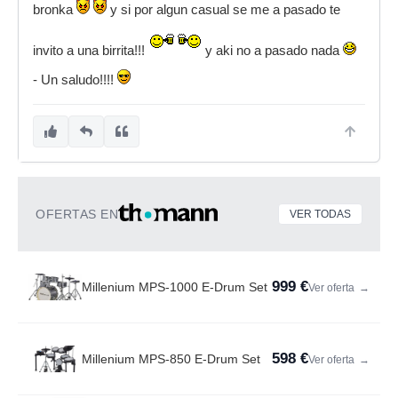
bronka
y si por algun casual se me a pasado te
invito a una birrita!!!
y aki no a pasado nada
- Un saludo!!!!
OFERTAS EN
VER TODAS
999 €
Millenium MPS-1000 E-Drum Set
Ver oferta
→
598 €
Millenium MPS-850 E-Drum Set
Ver oferta
→