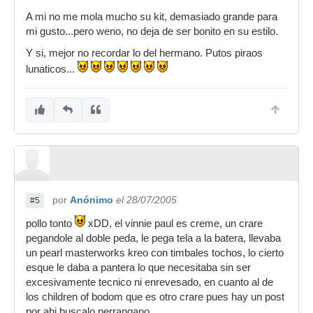
A mi no me mola mucho su kit, demasiado grande para
mi gusto...pero weno, no deja de ser bonito en su estilo.
Y si, mejor no recordar lo del hermano. Putos piraos
lunaticos...
por
Anónimo
el 28/07/2005
#5
pollo tonto
xDD, el vinnie paul es creme, un crare
pegandole al doble peda, le pega tela a la batera, llevaba
un pearl masterworks kreo con timbales tochos, lo cierto
esque le daba a pantera lo que necesitaba sin ser
excesivamente tecnico ni enrevesado, en cuanto al de
los children of bodom que es otro crare pues hay un post
por ahi buscalo perrangano...