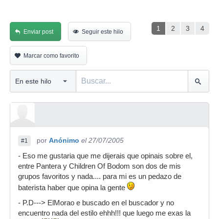
1
2
3
4
Enviar post
Seguir este hilo
Marcar como favorito
por
Anónimo
el 27/07/2005
#1
- Eso me gustaria que me dijerais que opinais sobre el,
entre Pantera y Children Of Bodom son dos de mis
grupos favoritos y nada.... para mi es un pedazo de
baterista haber que opina la gente
- P.D---> ElMorao e buscado en el buscador y no
encuentro nada del estilo ehhh!!! que luego me exas la