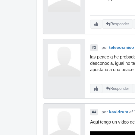
Responder
por
telecosmico
#3
las peace q he probado
desconocia, igual no t
apostaria a una peace
Responder
por
kavidrum
el
#4
Aqui tengo un video d