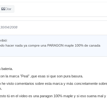
Citar
 30/04/2008
ribió:
edo hacer nada ya compre una PARAGON maple 100% de canada
bateria.
n la marca "Peal" ,que esas si que son pura basura.
o he visto comentarios sobre esta marca y más concretamente sobr
n.
sto tú en el video es una paragon 100% maple y si eso suena mal y 