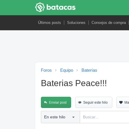
Últimos posts
Soluciones
Consejos de compra
Foros
Equipo
Baterías
Baterias Peace!!!
Enviar post
Seguir este hilo
Ma