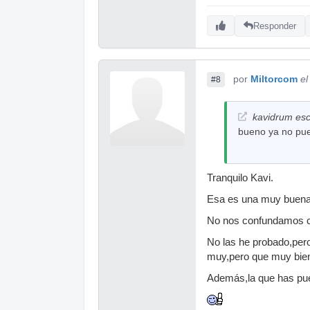
Responder
por
Miltorcom
el
#8
kavidrum esc
bueno ya no pu
Tranquilo Kavi.
Esa es una muy buena 
No nos confundamos co
No las he probado,per
muy,pero que muy bie
Además,la que has pue