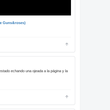
 de Guns&roses)
estado echando una ojeada a la página y la