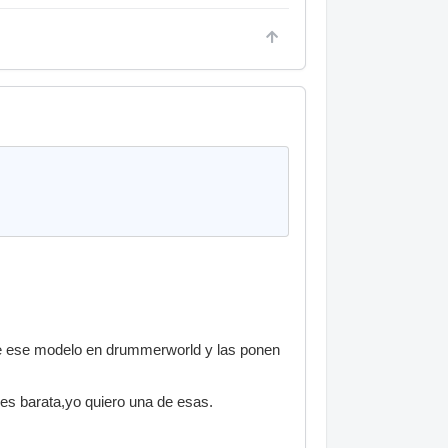
e ese modelo en drummerworld y las ponen
es barata,yo quiero una de esas.