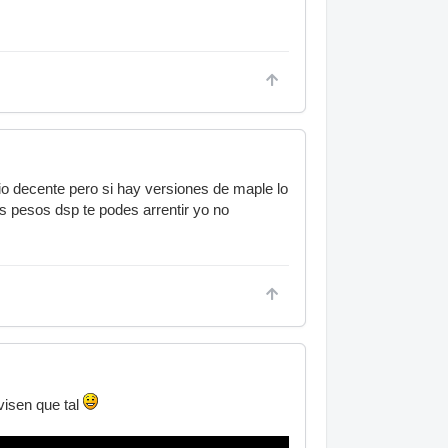
o decente pero si hay versiones de maple lo
s pesos dsp te podes arrentir yo no
isen que tal