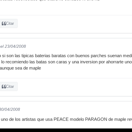
Citar
el 23/04/2008
 si son las tipicas baterias baratas con buenos parches suenan medi
e lo recomiendo las batas son caras y una inversion por ahorrarte uno
 aunque sea de maple
Citar
 30/04/2008
e uno de los artistas que usa PEACE modelo PARAGON de maple rev