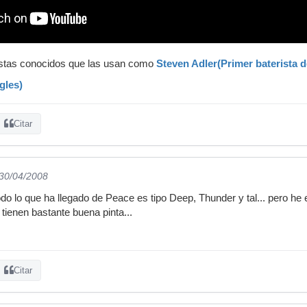
ristas conocidos que las usan como
Steven Adler(Primer baterista
gles)
Citar
 30/04/2008
o lo que ha llegado de Peace es tipo Deep, Thunder y tal... pero he 
tienen bastante buena pinta...
Citar