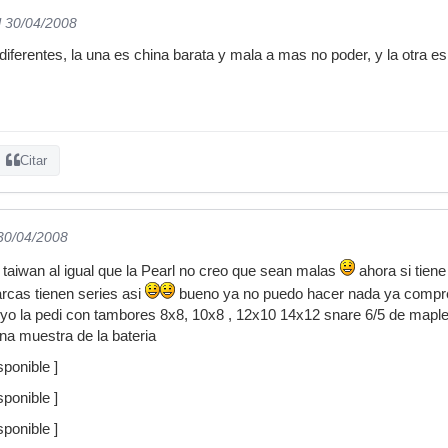
l 30/04/2008
iferentes, la una es china barata y mala a mas no poder, y la otra es
Citar
 30/04/2008
taiwan al igual que la Pearl no creo que sean malas
ahora si tien
rcas tienen series asi
bueno ya no puedo hacer nada ya com
yo la pedi con tambores 8x8, 10x8 , 12x10 14x12 snare 6/5 de maple
una muestra de la bateria
ponible ]
ponible ]
ponible ]