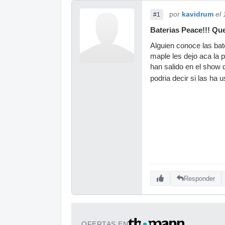
por
kavidrum
el
#1
Baterias Peace!!! Qu
Alguien conoce las ba
maple les dejo aca la
han salido en el show 
podria decir si las ha 
Responder
OFERTAS EN