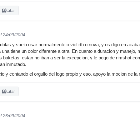
Citar
el 24/09/2004
dolas y suelo usar normalmente o vicfirth o nova, y os digo en acabad
una tiene un color diferente a otra. En cuanto a duracion y manejo, ni
s baketas, estan no iban a ser la excepcion, y le pego de rimshot con
an inmutado.
cio y contando el orgullo del logo propio y eso, apoyo la mocion de 
Citar
el 26/09/2004