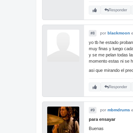
Responder
por
blackmoon
#8
yo tb he estado proban
muy finas y luego cada 
y se me pelan todas la
momento estas ni se h
asi que mirando el pre
Responder
por
mbmdrums
#9
para ensayar
Buenas