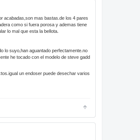
eor acabadas,son mas bastas.de los 4 pares
adera como si fuera porosa y ademas tiene
ar lo mal que esta la bellota.
ado lo suyo,han aguantado perfectamente.no
ente he tocado con el modelo de steve gadd
uctos.igual un endoser puede desechar varios