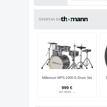
OFERTAS EN
Millenium MPS-1000 E-Drum Set
999 €
Ver oferta
→