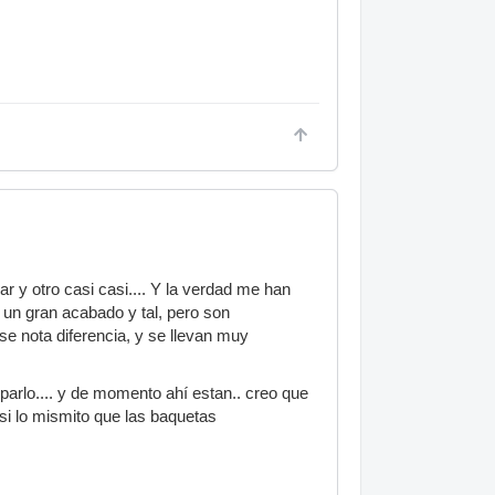
r y otro casi casi.... Y la verdad me han
un gran acabado y tal, pero son
e nota diferencia, y se llevan muy
arlo.... y de momento ahí estan.. creo que
si lo mismito que las baquetas