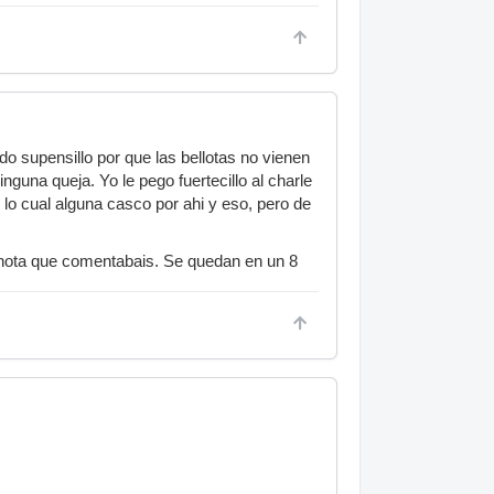
o supensillo por que las bellotas no vienen
nguna queja. Yo le pego fuertecillo al charle
 lo cual alguna casco por ahi y eso, pero de
la nota que comentabais. Se quedan en un 8