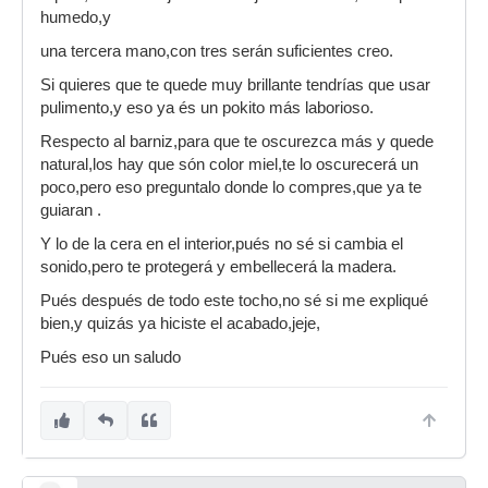
humedo,y
una tercera mano,con tres serán suficientes creo.
Si quieres que te quede muy brillante tendrías que usar
pulimento,y eso ya és un pokito más laborioso.
Respecto al barniz,para que te oscurezca más y quede
natural,los hay que són color miel,te lo oscurecerá un
poco,pero eso preguntalo donde lo compres,que ya te
guiaran .
Y lo de la cera en el interior,pués no sé si cambia el
sonido,pero te protegerá y embellecerá la madera.
Pués después de todo este tocho,no sé si me expliqué
bien,y quizás ya hiciste el acabado,jeje,
Pués eso un saludo