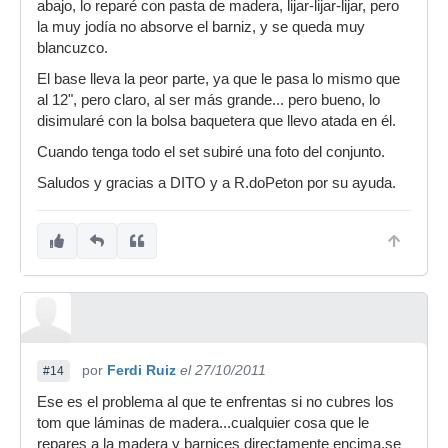
abajo, lo reparé con pasta de madera, lijar-lijar-lijar, pero
la muy jodía no absorve el barniz, y se queda muy
blancuzco.
El base lleva la peor parte, ya que le pasa lo mismo que
al 12", pero claro, al ser más grande... pero bueno, lo
disimularé con la bolsa baquetera que llevo atada en él.
Cuando tenga todo el set subiré una foto del conjunto.
Saludos y gracias a DITO y a R.doPeton por su ayuda.
por
Ferdi Ruiz
el 27/10/2011
#14
Ese es el problema al que te enfrentas si no cubres los
tom que láminas de madera...cualquier cosa que le
repares a la madera y barnices directamente encima,se