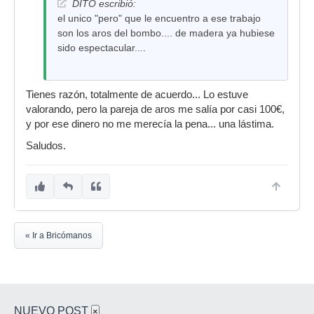
DITO escribió:
el unico "pero" que le encuentro a ese trabajo
son los aros del bombo.... de madera ya hubiese
sido espectacular....
Tienes razón, totalmente de acuerdo... Lo estuve
valorando, pero la pareja de aros me salía por casi 100€,
y por ese dinero no me merecía la pena... una lástima.
Saludos.
« Ir a Bricómanos
NUEVO POST
×