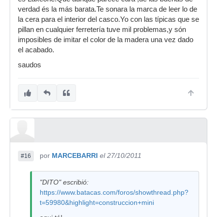
verdad és la más barata.Te sonara la marca de leer lo de
la cera para el interior del casco.Yo con las típicas que se
pillan en cualquier ferretería tuve mil problemas,y són
imposibles de imitar el color de la madera una vez dado
el acabado.
saudos
por
MARCEBARRI
el 27/10/2011
#16
"DITO" escribió:
https://www.batacas.com/foros/showthread.php?
t=59980&highlight=construccion+mini