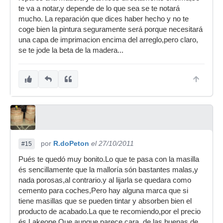
te va a notar,y depende de lo que sea se te notará
mucho. La reparación que dices haber hecho y no te
coge bien la pintura seguramente será porque necesitará
una capa de imprimacion encima del arreglo,pero claro,
se te jode la beta de la madera...
por
R.doPeton
el 27/10/2011
#15
Pués te quedó muy bonito.Lo que te pasa con la masilla
és sencillamente que la malloría són bastantes malas,y
nada porosas,al contrario.y al lijarla se quedara como
cemento para coches,Pero hay alguna marca que si
tiene masillas que se pueden tintar y absorben bien el
producto de acabado.La que te recomiendo,por el precio
és Lakeone.Que aunque parece cara ,de las buenas de