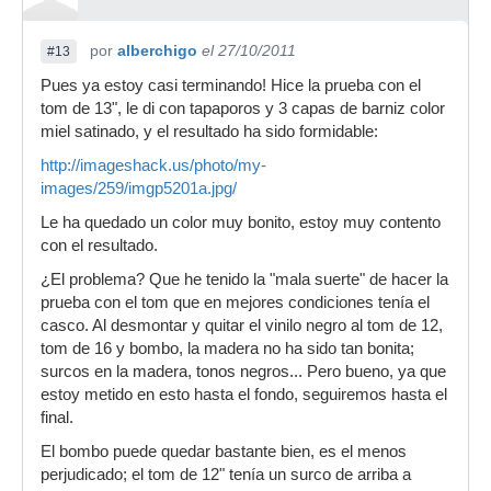
por
alberchigo
el 27/10/2011
#13
Pues ya estoy casi terminando! Hice la prueba con el
tom de 13", le di con tapaporos y 3 capas de barniz color
miel satinado, y el resultado ha sido formidable:
http://imageshack.us/photo/my-
images/259/imgp5201a.jpg/
Le ha quedado un color muy bonito, estoy muy contento
con el resultado.
¿El problema? Que he tenido la "mala suerte" de hacer la
prueba con el tom que en mejores condiciones tenía el
casco. Al desmontar y quitar el vinilo negro al tom de 12,
tom de 16 y bombo, la madera no ha sido tan bonita;
surcos en la madera, tonos negros... Pero bueno, ya que
estoy metido en esto hasta el fondo, seguiremos hasta el
final.
El bombo puede quedar bastante bien, es el menos
perjudicado; el tom de 12" tenía un surco de arriba a