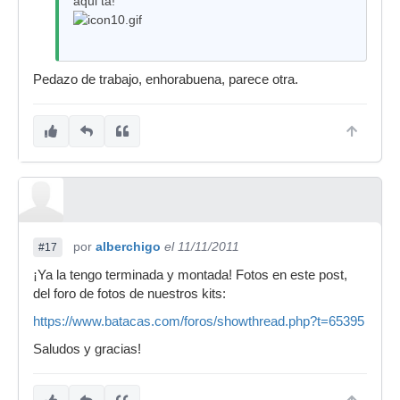
aqui tá!
Pedazo de trabajo, enhorabuena, parece otra.
por
alberchigo
el 11/11/2011
#17
¡Ya la tengo terminada y montada! Fotos en este post,
del foro de fotos de nuestros kits:
https://www.batacas.com/foros/showthread.php?t=65395
Saludos y gracias!