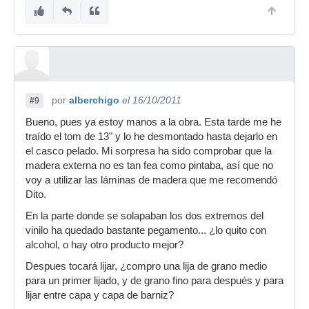
por
alberchigo
el 16/10/2011
#9
Bueno, pues ya estoy manos a la obra. Esta tarde me he
traído el tom de 13" y lo he desmontado hasta dejarlo en
el casco pelado. Mi sorpresa ha sido comprobar que la
madera externa no es tan fea como pintaba, así que no
voy a utilizar las láminas de madera que me recomendó
Dito.
En la parte donde se solapaban los dos extremos del
vinilo ha quedado bastante pegamento... ¿lo quito con
alcohol, o hay otro producto mejor?
Despues tocará lijar, ¿compro una lija de grano medio
para un primer lijado, y de grano fino para después y para
lijar entre capa y capa de barniz?