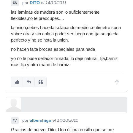
por
DITO
el 14/10/2011
#6
las laminas de madera son lo suficientemente
flexibles,no te preocupes....
la union,debes hacerla solapando medio centimetro suna
sobre otra y sin cola a poder ser luego con lija se queda
perfecto y no se nota la union.
no hacen falta brocas especiales para nada
yo no le puse sellador ni nada, lo deje natural, lija,barniz
mas lija y otra mano de barniz.
por
alberchigo
el 14/10/2011
#7
Gracias de nuevo, Dito. Una última cosilla que se me