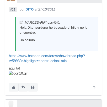
por
DITO
el 27/10/2011
#12
MARCEBARRI escribió:
Hola Dito, perdona he buscado el hilo y no lo
encuentro.
Un saludo
https://www.batacas.com/foros/showthread.php?
t=59980&highlight=construccion+mini
aqui tá!