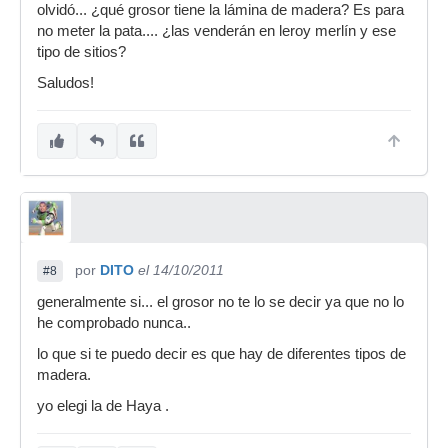
olvidó... ¿qué grosor tiene la lámina de madera? Es para
no meter la pata.... ¿las venderán en leroy merlín y ese
tipo de sitios?
Saludos!
por
DITO
el 14/10/2011
#8
generalmente si... el grosor no te lo se decir ya que no lo
he comprobado nunca..
lo que si te puedo decir es que hay de diferentes tipos de
madera.
yo elegi la de Haya .