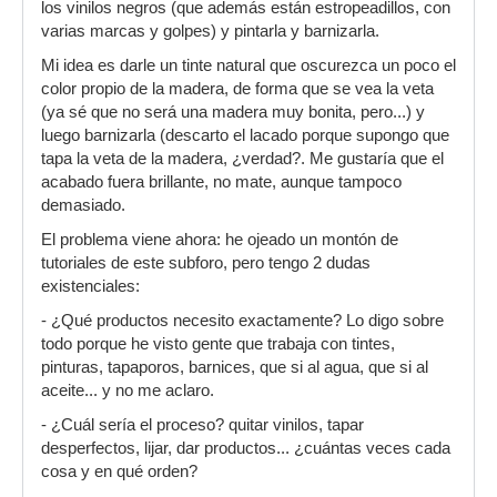
los vinilos negros (que además están estropeadillos, con
varias marcas y golpes) y pintarla y barnizarla.
Mi idea es darle un tinte natural que oscurezca un poco el
color propio de la madera, de forma que se vea la veta
(ya sé que no será una madera muy bonita, pero...) y
luego barnizarla (descarto el lacado porque supongo que
tapa la veta de la madera, ¿verdad?. Me gustaría que el
acabado fuera brillante, no mate, aunque tampoco
demasiado.
El problema viene ahora: he ojeado un montón de
tutoriales de este subforo, pero tengo 2 dudas
existenciales:
- ¿Qué productos necesito exactamente? Lo digo sobre
todo porque he visto gente que trabaja con tintes,
pinturas, tapaporos, barnices, que si al agua, que si al
aceite... y no me aclaro.
- ¿Cuál sería el proceso? quitar vinilos, tapar
desperfectos, lijar, dar productos... ¿cuántas veces cada
cosa y en qué orden?