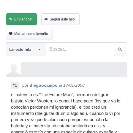
Enviar post
Seguir este hilo
Marcar como favorito
por
diegoocampo
el 17/01/2008
#1
el baterista es "The Future Man", hermano del gran
bajista Victor Wooten. lo conocí hace poco (los que ya lo
conocían perdonen mi ignorancia). el tipo creó un
instrumento (the guitar drum o algo así). cuando lo ví por
primera vez quedé alucinado porque escuchaba la
batería y el baterista no estaba sentado en ella. y
apareció este tío con una especie de guitarra extraña y