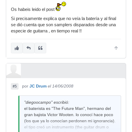
Os habeis leido el post
Si precisamente explica que no veía la batería y al final
se dió cuenta que son samplers disparados desde una
especie de guitarra , en tiempo real !!
por
JC Drum
el 14/06/2008
#5
"diegoocampo" escribió:
el baterista es "The Future Man", hermano del
gran bajista Victor Wooten. lo conocí hace poco
(los que ya lo conocían perdonen mi ignorancia).
el tipo creó un instrumento (the guitar drum o