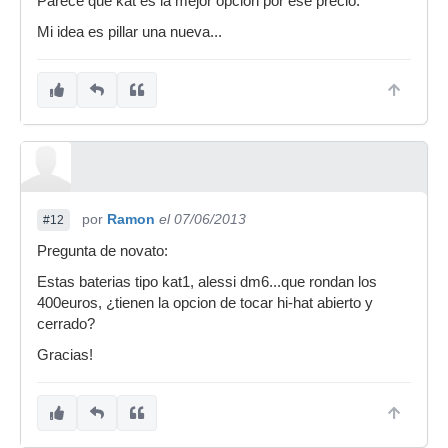
Parece que kat es la mejor opcion por ese precio.
Mi idea es pillar una nueva...
por
Ramon
el 07/06/2013
#12
Pregunta de novato:
Estas baterias tipo kat1, alessi dm6...que rondan los
400euros, ¿tienen la opcion de tocar hi-hat abierto y
cerrado?
Gracias!