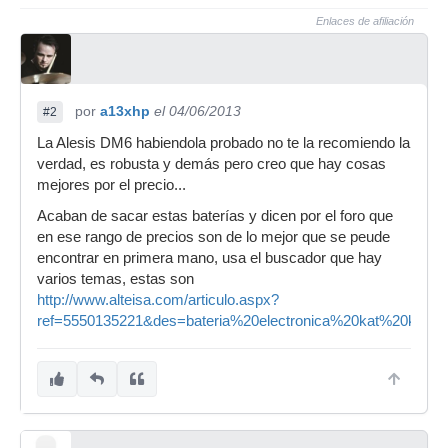
Enlaces de afiliación
por
a13xhp
el 04/06/2013
#2
La Alesis DM6 habiendola probado no te la recomiendo la
verdad, es robusta y demás pero creo que hay cosas
mejores por el precio...
Acaban de sacar estas baterías y dicen por el foro que
en ese rango de precios son de lo mejor que se peude
encontrar en primera mano, usa el buscador que hay
varios temas, estas son
http://www.alteisa.com/articulo.aspx?
ref=5550135221&des=bateria%20electronica%20kat%20kt2