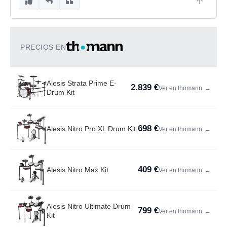
PRECIOS EN
Alesis Strata Prime E-
2.839 €
Ver en thomann
→
Drum Kit
698 €
Alesis Nitro Pro XL Drum Kit
Ver en thomann
→
409 €
Alesis Nitro Max Kit
Ver en thomann
→
Alesis Nitro Ultimate Drum
799 €
Ver en thomann
→
Kit