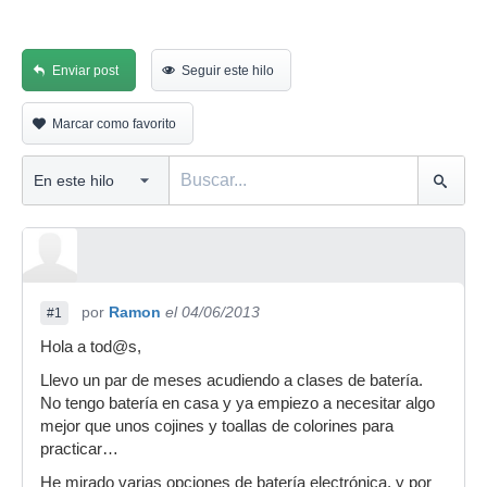
Enviar post
Seguir este hilo
Marcar como favorito
por
Ramon
el 04/06/2013
#1
Hola a tod@s,
Llevo un par de meses acudiendo a clases de batería.
No tengo batería en casa y ya empiezo a necesitar algo
mejor que unos cojines y toallas de colorines para
practicar…
He mirado varias opciones de batería electrónica, y por