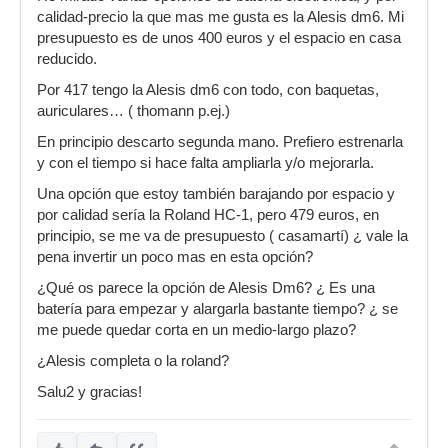
calidad-precio la que mas me gusta es la Alesis dm6. Mi
presupuesto es de unos 400 euros y el espacio en casa
reducido.
Por 417 tengo la Alesis dm6 con todo, con baquetas,
auriculares… ( thomann p.ej.)
En principio descarto segunda mano. Prefiero estrenarla
y con el tiempo si hace falta ampliarla y/o mejorarla.
Una opción que estoy también barajando por espacio y
por calidad sería la Roland HC-1, pero 479 euros, en
principio, se me va de presupuesto ( casamartí) ¿ vale la
pena invertir un poco mas en esta opción?
¿Qué os parece la opción de Alesis Dm6? ¿ Es una
batería para empezar y alargarla bastante tiempo? ¿ se
me puede quedar corta en un medio-largo plazo?
¿Alesis completa o la roland?
Salu2 y gracias!