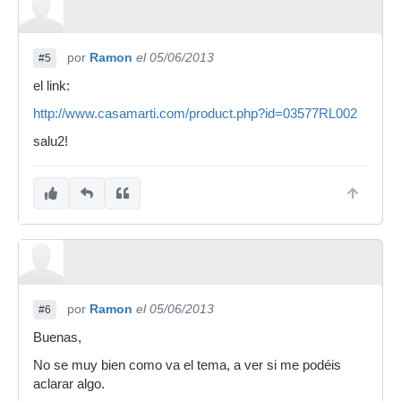
por
Ramon
el 05/06/2013
#5
el link:
http://www.casamarti.com/product.php?id=03577RL002
salu2!
por
Ramon
el 05/06/2013
#6
Buenas,
No se muy bien como va el tema, a ver si me podéis
aclarar algo.