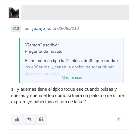
por
juanjo f.c
el 08/06/2013
#13
"Ramon" escribió:
Pregunta de novato:
Estas baterias tipo kat1, alessi dm6...que rondan
los 400euros, ¿tienen la opcion de tocar hi-hat
abierto y cerrado?
Mostrar más
Gracias!
si, y ademas tiene el tipico toque ese cuando pulsas y
sueltas y suena el top como si fuera un plato. no se si me
explico. yo hablo todo el rato de la kat1