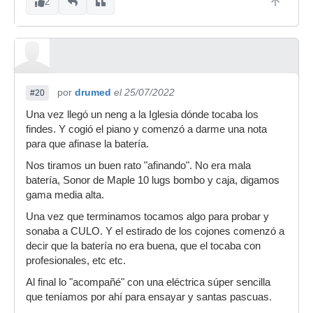
2
por
drumed
el 25/07/2022
#20
Una vez llegó un neng a la Iglesia dónde tocaba los
findes. Y cogió el piano y comenzó a darme una nota
para que afinase la batería.
Nos tiramos un buen rato "afinando". No era mala
batería, Sonor de Maple 10 lugs bombo y caja, digamos
gama media alta.
Una vez que terminamos tocamos algo para probar y
sonaba a CULO. Y el estirado de los cojones comenzó a
decir que la batería no era buena, que el tocaba con
profesionales, etc etc.
Al final lo "acompañé" con una eléctrica súper sencilla
que teníamos por ahí para ensayar y santas pascuas.