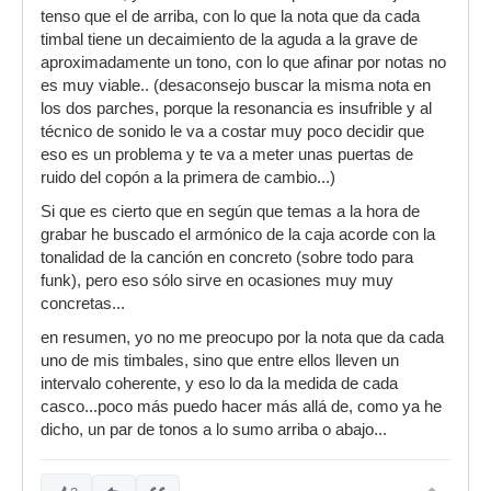
tenso que el de arriba, con lo que la nota que da cada
timbal tiene un decaimiento de la aguda a la grave de
aproximadamente un tono, con lo que afinar por notas no
es muy viable.. (desaconsejo buscar la misma nota en
los dos parches, porque la resonancia es insufrible y al
técnico de sonido le va a costar muy poco decidir que
eso es un problema y te va a meter unas puertas de
ruido del copón a la primera de cambio...)
Si que es cierto que en según que temas a la hora de
grabar he buscado el armónico de la caja acorde con la
tonalidad de la canción en concreto (sobre todo para
funk), pero eso sólo sirve en ocasiones muy muy
concretas...
en resumen, yo no me preocupo por la nota que da cada
uno de mis timbales, sino que entre ellos lleven un
intervalo coherente, y eso lo da la medida de cada
casco...poco más puedo hacer más allá de, como ya he
dicho, un par de tonos a lo sumo arriba o abajo...