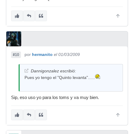
afinar bien.
por
hermanito
el 01/03/2009
#10
Dannigonzalez escribió:
Pues yo tengo el "Quinto levanta"......
Sip, eso uso yo para los toms y va muy bien.