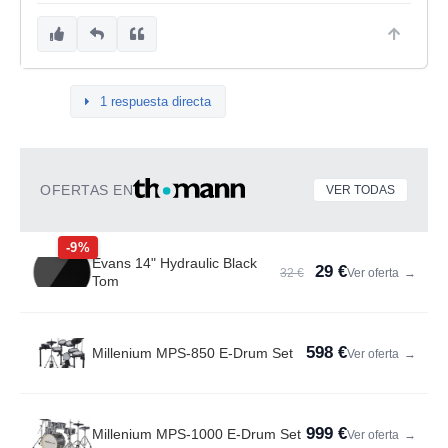
1 respuesta directa
OFERTAS EN
VER TODAS
-9%
Evans 14" Hydraulic Black
29 €
32 €
Ver oferta
→
Tom
598 €
Millenium MPS-850 E-Drum Set
Ver oferta
→
999 €
Millenium MPS-1000 E-Drum Set
Ver oferta
→