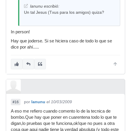
lanunu escribió:
Un tal Jesus (Txus para los amigos) quiza?
In person!
Hay que joderse. Si se hiciera caso de todo lo que se
dice por ahí.....
por
lanunu
el 10/03/2009
#16
A eso me refiero cuando comento lo de la tecnica de
bombo.Que hay que poner en cuarentena todo lo que te
digan,lo pruebas que te funciona,ok!que no pues a otra
cosa que aqui nadie tiene la verdad absoluta (y todo este