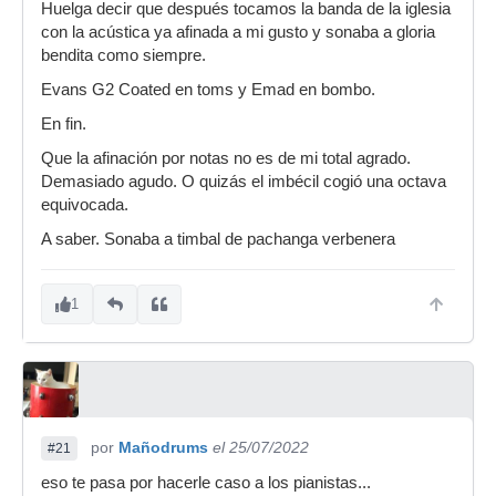
Huelga decir que después tocamos la banda de la iglesia
con la acústica ya afinada a mi gusto y sonaba a gloria
bendita como siempre.
Evans G2 Coated en toms y Emad en bombo.
En fin.
Que la afinación por notas no es de mi total agrado.
Demasiado agudo. O quizás el imbécil cogió una octava
equivocada.
A saber. Sonaba a timbal de pachanga verbenera
1
por
Mañodrums
el 25/07/2022
#21
eso te pasa por hacerle caso a los pianistas...