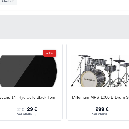
Citar
-9%
Evans 14" Hydraulic Black Tom
Millenium MPS-1000 E-Drum S
29 €
999 €
32 €
Ver oferta
→
Ver oferta
→