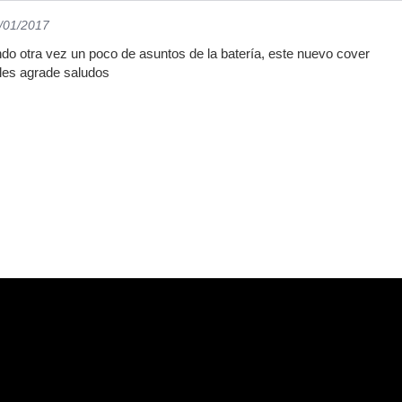
1/01/2017
ndo otra vez un poco de asuntos de la batería, este nuevo cover
 les agrade saludos