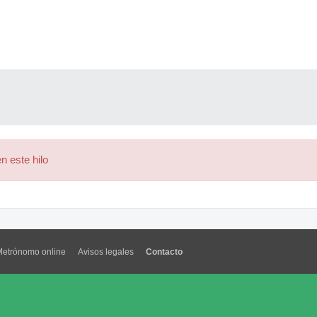
n este hilo
Metrónomo online
Avisos legales
Contacto